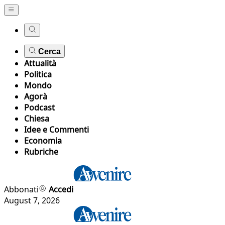
Cerca
Attualità
Politica
Mondo
Agorà
Podcast
Chiesa
Idee e Commenti
Economia
Rubriche
Abbonati
Accedi
August 7, 2026