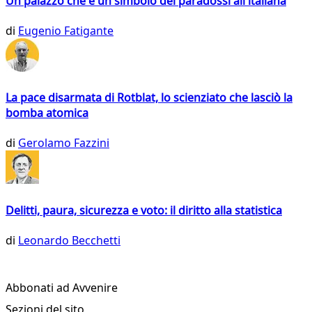
Un palazzo che è un simbolo dei paradossi all'italiana
di
Eugenio Fatigante
La pace disarmata di Rotblat, lo scienziato che lasciò la
bomba atomica
di
Gerolamo Fazzini
Delitti, paura, sicurezza e voto: il diritto alla statistica
di
Leonardo Becchetti
Abbonati ad Avvenire
Sezioni del sito