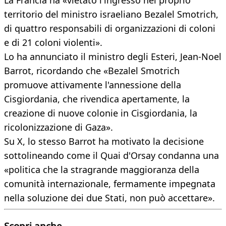
La Francia ha «vietato l'ingresso nel proprio
territorio del ministro israeliano Bezalel Smotrich,
di quattro responsabili di organizzazioni di coloni
e di 21 coloni violenti».
Lo ha annunciato il ministro degli Esteri, Jean-Noel
Barrot, ricordando che «Bezalel Smotrich
promuove attivamente l'annessione della
Cisgiordania, che rivendica apertamente, la
creazione di nuove colonie in Cisgiordania, la
ricolonizzazione di Gaza».
Su X, lo stesso Barrot ha motivato la decisione
sottolineando come il Quai d'Orsay condanna una
«politica che la stragrande maggioranza della
comunità internazionale, fermamente impegnata
nella soluzione dei due Stati, non può accettare».
Scopri anche