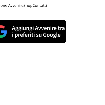
ione Avvenire
Shop
Contatti