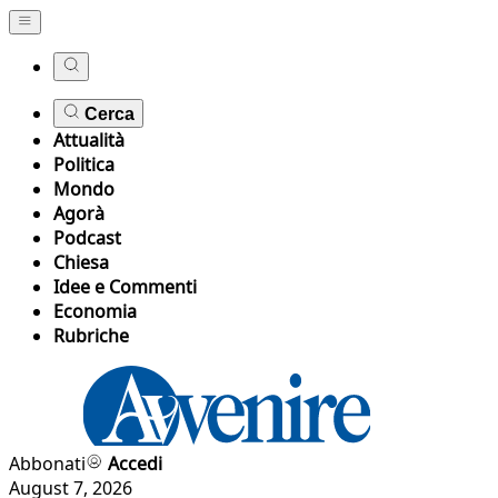
Cerca
Attualità
Politica
Mondo
Agorà
Podcast
Chiesa
Idee e Commenti
Economia
Rubriche
Abbonati
Accedi
August 7, 2026