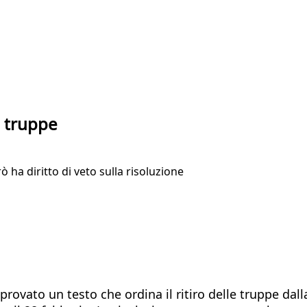
e truppe
ha diritto di veto sulla risoluzione
rovato un testo che ordina il ritiro delle truppe dalla