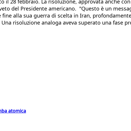
o il 28 febbraio. La risoluzione, approvata anche con 
di veto del Presidente americano. "Questo è un mess
fine alla sua guerra di scelta in Iran, profondamente
 Una risoluzione analoga aveva superato una fase pro
omba atomica