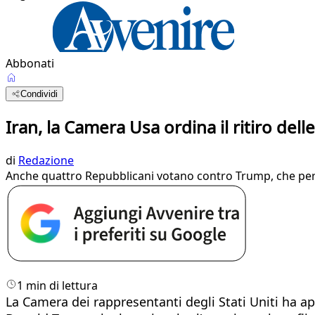
Abbonati
Condividi
Iran, la Camera Usa ordina il ritiro dell
di
Redazione
Anche quattro Repubblicani votano contro Trump, che però 
1 min di lettura
La Camera dei rappresentanti degli Stati Uniti ha app