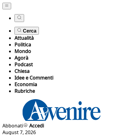
Cerca
Attualità
Politica
Mondo
Agorà
Podcast
Chiesa
Idee e Commenti
Economia
Rubriche
Abbonati
Accedi
August 7, 2026