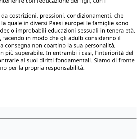
erferire con l’educazione dei figli, con i
 da costrizioni, pressioni, condizionamenti, che
 la quale in diversi Paesi europei le famiglie sono
nder, o improbabili educazioni sessuali in tenera età.
, facendo in modo che gli adulti considerino il
la consegna non coartino la sua personalità,
più superabile. In entrambi i casi, l’interiorità del
ntrarie ai suoi diritti fondamentali. Siamo di fronte
no per la propria responsabilità.