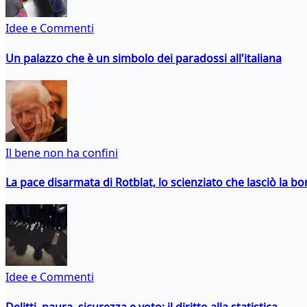
Idee e Commenti
Un palazzo che è un simbolo dei paradossi all'italiana
Il bene non ha confini
La pace disarmata di Rotblat, lo scienziato che lasciò la 
Idee e Commenti
Delitti, paura, sicurezza e voto: il diritto alla statistica