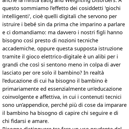
anche la rivista Eatig and Weighting Disorders. A
questo sommiamo l’effetto dei cosiddetti 'giochi
intelligenti', cioè quelli digitali che servono per
istruire i bebé sin da prima che imparino a parlare
e ci domandiamo: ma davvero i nostri figli hanno
bisogno così presto di nozioni tecniche
accademiche, oppure questa supposta istruzione
tramite il gioco elettrico-digitale è un alibi per i
grandi che così si sentono meno in colpa di aver
lasciato per ore solo il bambino? In realtà
l’educazione di cui ha bisogno il bambino è
primariamente ed essenzialmente un’educazione
coinvolgente e affettiva, in cui i contenuti tecnici
sono un’appendice, perché più di cose da imparare
il bambino ha bisogno di capire chi seguire e di
chi fidarsi e amare.