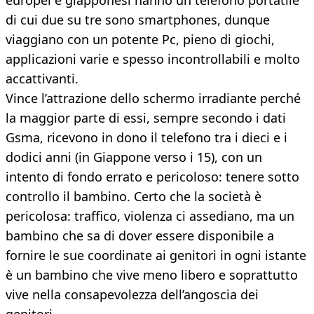
europei e giapponesi hanno un telefono portatile
di cui due su tre sono smartphones, dunque
viaggiano con un potente Pc, pieno di giochi,
applicazioni varie e spesso incontrollabili e molto
accattivanti.
Vince l’attrazione dello schermo irradiante perché
la maggior parte di essi, sempre secondo i dati
Gsma, ricevono in dono il telefono tra i dieci e i
dodici anni (in Giappone verso i 15), con un
intento di fondo errato e pericoloso: tenere sotto
controllo il bambino. Certo che la società è
pericolosa: traffico, violenza ci assediano, ma un
bambino che sa di dover essere disponibile a
fornire le sue coordinate ai genitori in ogni istante
è un bambino che vive meno libero e soprattutto
vive nella consapevolezza dell’angoscia dei