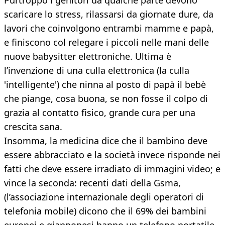
Purtroppo i genitori da qualche parte devono
scaricare lo stress, rilassarsi da giornate dure, da
lavori che coinvolgono entrambi mamme e papà,
e finiscono col relegare i piccoli nelle mani delle
nuove babysitter elettroniche. Ultima è
l’invenzione di una culla elettronica (la culla
'intelligente') che ninna al posto di papà il bebè
che piange, cosa buona, se non fosse il colpo di
grazia al contatto fisico, grande cura per una
crescita sana.
Insomma, la medicina dice che il bambino deve
essere abbracciato e la società invece risponde nei
fatti che deve essere irradiato di immagini video; e
vince la seconda: recenti dati della Gsma,
(l’associazione internazionale degli operatori di
telefonia mobile) dicono che il 69% dei bambini