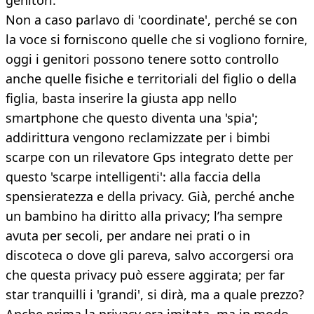
genitori.
Non a caso parlavo di 'coordinate', perché se con
la voce si forniscono quelle che si vogliono fornire,
oggi i genitori possono tenere sotto controllo
anche quelle fisiche e territoriali del figlio o della
figlia, basta inserire la giusta app nello
smartphone che questo diventa una 'spia';
addirittura vengono reclamizzate per i bimbi
scarpe con un rilevatore Gps integrato dette per
questo 'scarpe intelligenti': alla faccia della
spensieratezza e della privacy. Già, perché anche
un bambino ha diritto alla privacy; l’ha sempre
avuta per secoli, per andare nei prati o in
discoteca o dove gli pareva, salvo accorgersi ora
che questa privacy può essere aggirata; per far
star tranquilli i 'grandi', si dirà, ma a quale prezzo?