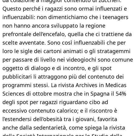
da colazione a maggior contenuto di zuccheri.
Questo perché i ragazzi sono ormai influenzati e
influenzabili: non dimentichiamo che i teenagers
non hanno ancora sviluppato la regione
prefrontale dell’encefalo, quella che ci trattiene da
scelte avventate. Sono così influenzabili che per
loro le sigle dei cartoni animati o gli stratagemmi
per passare di livello nei videogiochi sono comune
oggetto di dialogo e di incontro, e gli spot
pubblicitari li attraggono più del contenuto dei
programmi stessi. La rivista Archives in Medicas
Sciences di ottobre mostra che in Spagna il 54%
degli spot per ragazzi riguardano cibo ad
eccessivo contenuto calorico; e il riscontro è
l’estendersi dell’obesità tra i giovani, favorita
anche dalla sedentarietà, come spiega la rivista