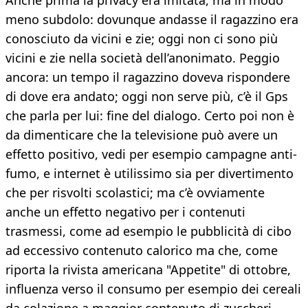
Anche prima la privacy era imitata, ma in modo
meno subdolo: dovunque andasse il ragazzino era
conosciuto da vicini e zie; oggi non ci sono più
vicini e zie nella società dell’anonimato. Peggio
ancora: un tempo il ragazzino doveva rispondere
di dove era andato; oggi non serve più, c’è il Gps
che parla per lui: fine del dialogo. Certo poi non è
da dimenticare che la televisione può avere un
effetto positivo, vedi per esempio campagne anti-
fumo, e internet è utilissimo sia per divertimento
che per risvolti scolastici; ma c’è ovviamente
anche un effetto negativo per i contenuti
trasmessi, come ad esempio le pubblicità di cibo
ad eccessivo contenuto calorico ma che, come
riporta la rivista americana "Appetite" di ottobre,
influenza verso il consumo per esempio dei cereali