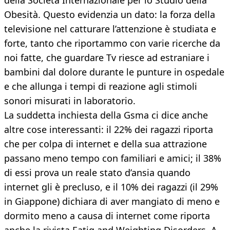
della Società Internazionale per lo Studio della
Obesità. Questo evidenzia un dato: la forza della
televisione nel catturare l’attenzione è studiata e
forte, tanto che riportammo con varie ricerche da
noi fatte, che guardare Tv riesce ad estraniare i
bambini dal dolore durante le punture in ospedale
e che allunga i tempi di reazione agli stimoli
sonori misurati in laboratorio.
La suddetta inchiesta della Gsma ci dice anche
altre cose interessanti: il 22% dei ragazzi riporta
che per colpa di internet e della sua attrazione
passano meno tempo con familiari e amici; il 38%
di essi prova un reale stato d’ansia quando
internet gli è precluso, e il 10% dei ragazzi (il 29%
in Giappone) dichiara di aver mangiato di meno e
dormito meno a causa di internet come riporta