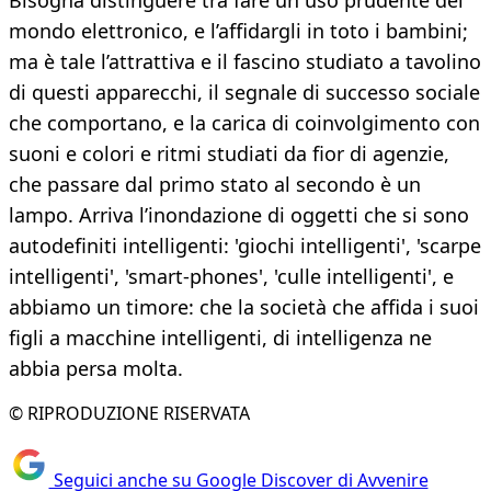
Bisogna distinguere tra fare un uso prudente del
mondo elettronico, e l’affidargli in toto i bambini;
ma è tale l’attrattiva e il fascino studiato a tavolino
di questi apparecchi, il segnale di successo sociale
che comportano, e la carica di coinvolgimento con
suoni e colori e ritmi studiati da fior di agenzie,
che passare dal primo stato al secondo è un
lampo. Arriva l’inondazione di oggetti che si sono
autodefiniti intelligenti: 'giochi intelligenti', 'scarpe
intelligenti', 'smart-phones', 'culle intelligenti', e
abbiamo un timore: che la società che affida i suoi
figli a macchine intelligenti, di intelligenza ne
abbia persa molta.
© RIPRODUZIONE RISERVATA
Seguici anche su Google Discover di Avvenire