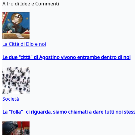
Altro di Idee e Commenti
La Città di Dio e noi
Le due "città" di Agostino vivono entrambe dentro di noi
Società
La "folla" ci riguarda, siamo chiamati a dare tutti noi stess