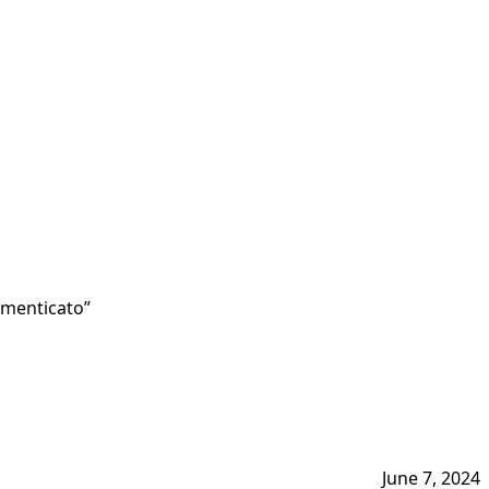
dimenticato”
June 7, 2024