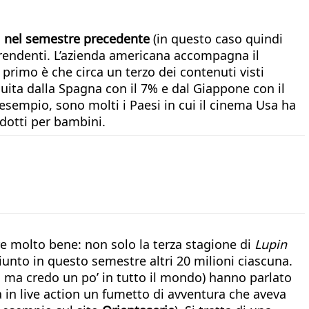
sti nel semestre precedente
(in questo caso quindi
rprendenti. L’azienda americana accompagna il
primo è che circa un terzo dei contenuti visti
seguita dalla Spagna con il 7% e dal Giappone con il
esempio, sono molti i Paesi in cui il cinema Usa ha
odotti per bambini.
are molto bene: non solo la terza stagione di
Lupin
giunto in questo semestre altri 20 milioni ciascuna.
oi, ma credo un po’ in tutto il mondo) hanno parlato
n live action un fumetto di avventura che aveva