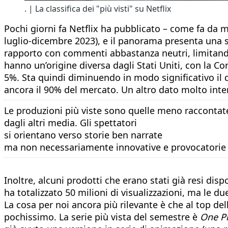
. | La classifica dei "più visti" su Netflix
Pochi giorni fa Netflix ha pubblicato – come fa da
luglio-dicembre 2023), e il panorama presenta una s
rapporto con commenti abbastanza neutri, limitandos
hanno un’origine diversa dagli Stati Uniti, con la Cor
5%. Sta quindi diminuendo in modo significativo il 
ancora il 90% del mercato. Un altro dato molto inter
Le produzioni più viste sono quelle meno raccontat
dagli altri media. Gli spettatori
si orientano verso storie ben narrate
ma non necessariamente innovative e provocatorie
Inoltre, alcuni prodotti che erano stati già resi di
ha totalizzato 50 milioni di visualizzazioni, ma le 
La cosa per noi ancora più rilevante è che al top del
pochissimo. La serie più vista del semestre è
One Pi