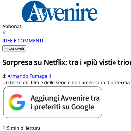
Abbonati
IDEE E COMMENTI
Condividi
Sorpresa su Netflix: tra i «più visti» tr
di
Armando Fumagalli
Un terzo dei film e delle serie è non americano. Conferma 
5 min di lettura