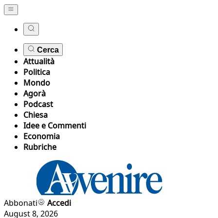
Cerca
Attualità
Politica
Mondo
Agorà
Podcast
Chiesa
Idee e Commenti
Economia
Rubriche
Abbonati
Accedi
August 8, 2026