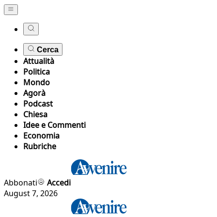
Cerca
Attualità
Politica
Mondo
Agorà
Podcast
Chiesa
Idee e Commenti
Economia
Rubriche
Abbonati
Accedi
August 7, 2026