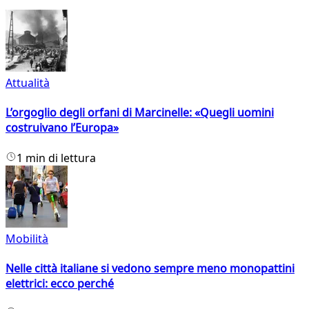
Attualità
L’orgoglio degli orfani di Marcinelle: «Quegli uomini
costruivano l’Europa»
1 min di lettura
Mobilità
Nelle città italiane si vedono sempre meno monopattini
elettrici: ecco perché