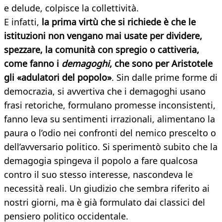
e delude, colpisce la collettività.
E infatti,
la prima virtù che si richiede è che le
istituzioni non vengano mai usate per dividere,
spezzare, la comunità con spregio o cattiveria,
come fanno i
demagoghi
, che sono per Aristotele
gli «adulatori del popolo»
. Sin dalle prime forme di
democrazia, si avvertiva che i demagoghi usano
frasi retoriche, formulano promesse inconsistenti,
fanno leva su sentimenti irrazionali, alimentano la
paura o l’odio nei confronti del nemico prescelto o
dell’avversario politico. Si sperimentò subito che la
demagogia spingeva il popolo a fare qualcosa
contro il suo stesso interesse, nascondeva le
necessità reali. Un giudizio che sembra riferito ai
nostri giorni, ma è già formulato dai classici del
pensiero politico occidentale.