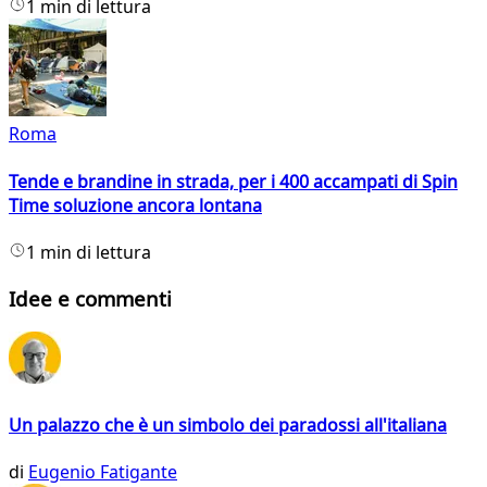
1 min di lettura
Roma
Tende e brandine in strada, per i 400 accampati di Spin
Time soluzione ancora lontana
1 min di lettura
Idee e commenti
Un palazzo che è un simbolo dei paradossi all'italiana
di
Eugenio Fatigante