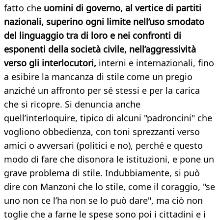
fatto che
uomini di governo, al vertice di partiti
nazionali, superino ogni limite nell’uso smodato
del linguaggio tra di loro e nei confronti di
esponenti della società civile, nell’aggressività
verso gli interlocutori,
interni e internazionali, fino
a esibire la mancanza di stile come un pregio
anziché un affronto per sé stessi e per la carica
che si ricopre. Si denuncia anche
quell’interloquire, tipico di alcuni "padroncini" che
vogliono obbedienza, con toni sprezzanti verso
amici o avversari (politici e no), perché e questo
modo di fare che disonora le istituzioni, e pone un
grave problema di stile. Indubbiamente, si può
dire con Manzoni che lo stile, come il coraggio, "se
uno non ce l’ha non se lo può dare", ma ciò non
toglie che a farne le spese sono poi i cittadini e i