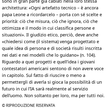
sono in gran parte già cablati nella loro stessa
architettura: «Ogni artefatto tecnico – è ancora
papa Leone a ricordarcelo – porta con sé scelte e
priorità: ciò che misura, ciò che ignora, ciò che
ottimizza e il modo in cui classifica persone e
situazioni». Il giudizio etico, perciò, deve anche
«chiedersi come (il sistema) venga progettato e
quale idea di persona e di società risulti inscritta
nei dati e nei modelli che lo guidano» (n. 104).
Riguardo a quei progetti e quell’idea i giovani
contestatori americani sentono di non avere voce
in capitolo. Sul fatto di riuscire o meno a
permettergli di averla si gioca la possibilità di un
futuro in cui l’IA sarà realmente al servizio
dell’uomo. Non soltanto per loro, ma per tutti noi.
© RIPRODUZIONE RISERVATA