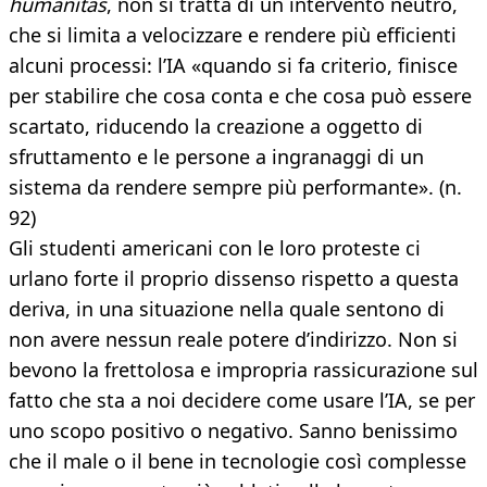
humanitas
, non si tratta di un intervento neutro,
che si limita a velocizzare e rendere più efficienti
alcuni processi: l’IA «quando si fa criterio, finisce
per stabilire che cosa conta e che cosa può essere
scartato, riducendo la creazione a oggetto di
sfruttamento e le persone a ingranaggi di un
sistema da rendere sempre più performante». (n.
92)
Gli studenti americani con le loro proteste ci
urlano forte il proprio dissenso rispetto a questa
deriva, in una situazione nella quale sentono di
non avere nessun reale potere d’indirizzo. Non si
bevono la frettolosa e impropria rassicurazione sul
fatto che sta a noi decidere come usare l’IA, se per
uno scopo positivo o negativo. Sanno benissimo
che il male o il bene in tecnologie così complesse