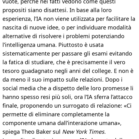
vuote, perché nei fatti vedono come questi
propositi siano disattesi. In base alla loro
esperienza, l’IA non viene utilizzata per facilitare la
nascita di nuove idee, o per individuare modalità
alternative di risolvere i problemi potenziando
l’intelligenza umana. Piuttosto è usata
sistematicamente per passare gli esami evitando
la fatica di studiare, che è precisamente il vero
tesoro guadagnato negli anni del college. E non è
da meno il suo impatto sulle relazioni. Dopo i
social media che a dispetto delle loro promesse li
hanno spesso resi più soli, ora l’IA sferra l’attacco
finale, proponendo un surrogato di relazione: «Ci
permette di eliminare completamente la
componente umana dall’interazione umana»,
spiega Theo Baker sul
New York Times
.