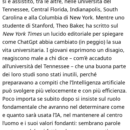
si è assistito, tra le altre, nelle università del
Tennessee, Central Florida, Indianapolis, South
Carolina e alla Columbia di New York. Mentre uno
studente di Stanford, Theo Baker, ha scritto sul
New York Times
un lucido editoriale per spiegare
come ChatGpt abbia cambiato (in peggio) la sua
vita universitaria. I giovani esprimono un disagio,
reagiscono male a chi dice – com’è accaduto
all’università del Tennessee – che una buona parte
dei loro studi sono stati inutili, perché
preparavano a compiti che l’Intelligenza artificiale
può svolgere più velocemente e con più efficienza.
Poco importa se subito dopo si insiste sul ruolo
fondamentale che avranno nel determinare come
e quanto sarà usata l’IA, nel mantenere al centro
l’uomo e i suoi valori fondanti: sembrano parole