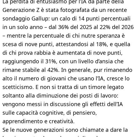
La perdita di entusiasmo per l’IA da parte della
Generazione Z è stata fotografata da un recente
sondaggio Gallup: un calo di 14 punti percentuali
in un solo anno – dal 36% del 2025 al 22% del 2026
– mentre la percentuale di chi nutre speranza è
scesa di nove punti, attestandosi al 18%, e quella
di chi prova rabbia è aumentata di nove punti,
raggiungendo il 31%, con un livello d’ansia che
rimane stabile al 42%. In generale, pur rimanendo
alto il numero di giovani che usano l’IA, cresce lo
scetticismo. E non si tratta di un timore legato
soltanto alla diminuzione dei posti di lavoro:
vengono messi in discussione gli effetti dell’IA
sulle capacità cognitive, di pensiero,
apprendimento e creatività.
Se le nuove generazioni sono chiamate a dare la