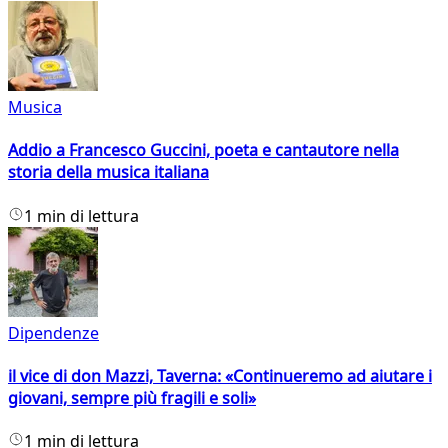
Musica
Addio a Francesco Guccini, poeta e cantautore nella
storia della musica italiana
1 min di lettura
Dipendenze
il vice di don Mazzi, Taverna: «Continueremo ad aiutare i
giovani, sempre più fragili e soli»
1 min di lettura