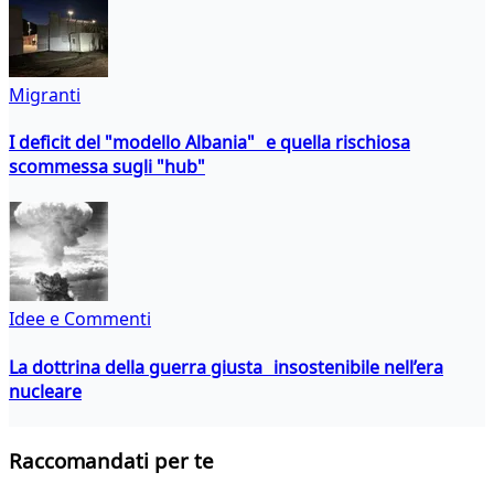
Migranti
I deficit del "modello Albania" e quella rischiosa
scommessa sugli "hub"
Idee e Commenti
La dottrina della guerra giusta insostenibile nell’era
nucleare
Raccomandati per te