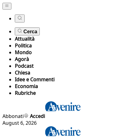
Cerca
Attualità
Politica
Mondo
Agorà
Podcast
Chiesa
Idee e Commenti
Economia
Rubriche
Abbonati
Accedi
August 6, 2026