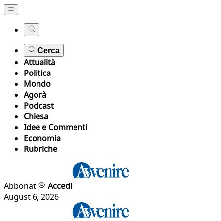
Cerca
Attualità
Politica
Mondo
Agorà
Podcast
Chiesa
Idee e Commenti
Economia
Rubriche
Abbonati
Accedi
August 6, 2026