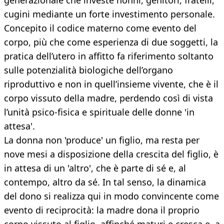
generazionale che investe nonni, genitori, fratelli,
cugini mediante un forte investimento personale.
Concepito il codice materno come evento del
corpo, più che come esperienza di due soggetti, la
pratica dell’utero in affitto fa riferimento soltanto
sulle potenzialità biologiche dell’organo
riproduttivo e non in quell’insieme vivente, che è il
corpo vissuto della madre, perdendo così di vista
l’unità psico-fisica e spirituale delle donne 'in
attesa'.
La donna non 'produce' un figlio, ma resta per
nove mesi a disposizione della crescita del figlio, è
in attesa di un 'altro', che è parte di sé e, al
contempo, altro da sé. In tal senso, la dinamica
del dono si realizza qui in modo convincente come
evento di reciprocità: la madre dona il proprio