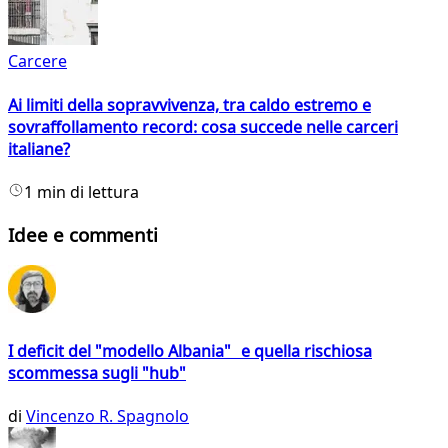
Carcere
Ai limiti della sopravvivenza, tra caldo estremo e
sovraffollamento record: cosa succede nelle carceri
italiane?
1 min di lettura
Idee e commenti
I deficit del "modello Albania" e quella rischiosa
scommessa sugli "hub"
di
Vincenzo R. Spagnolo