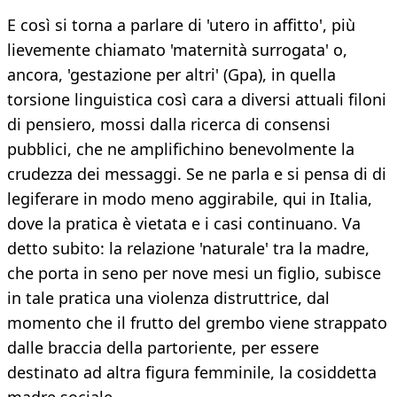
E così si torna a parlare di 'utero in affitto', più
lievemente chiamato 'maternità surrogata' o,
ancora, 'gestazione per altri' (Gpa), in quella
torsione linguistica così cara a diversi attuali filoni
di pensiero, mossi dalla ricerca di consensi
pubblici, che ne amplifichino benevolmente la
crudezza dei messaggi. Se ne parla e si pensa di di
legiferare in modo meno aggirabile, qui in Italia,
dove la pratica è vietata e i casi continuano. Va
detto subito: la relazione 'naturale' tra la madre,
che porta in seno per nove mesi un figlio, subisce
in tale pratica una violenza distruttrice, dal
momento che il frutto del grembo viene strappato
dalle braccia della partoriente, per essere
destinato ad altra figura femminile, la cosiddetta