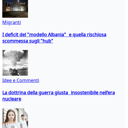
Migranti
I deficit del "modello Albania" e quella rischiosa
scommessa sugli "hub"
Idee e Commenti
La dottrina della guerra giusta insostenibile nell’era
nucleare