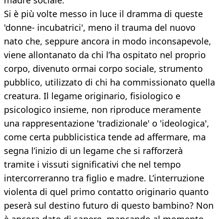
madre sociale.
Si è più volte messo in luce il dramma di queste
'donne- incubatrici', meno il trauma del nuovo
nato che, seppure ancora in modo inconsapevole,
viene allontanato da chi l’ha ospitato nel proprio
corpo, divenuto ormai corpo sociale, strumento
pubblico, utilizzato di chi ha commissionato quella
creatura. Il legame originario, fisiologico e
psicologico insieme, non riproduce meramente
una rappresentazione 'tradizionale' o 'ideologica',
come certa pubblicistica tende ad affermare, ma
segna l’inizio di un legame che si rafforzerà
tramite i vissuti significativi che nel tempo
intercorreranno tra figlio e madre. L’interruzione
violenta di quel primo contatto originario quanto
peserà sul destino futuro di questo bambino? Non