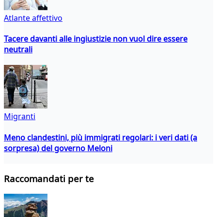
Atlante affettivo
Tacere davanti alle ingiustizie non vuol dire essere
neutrali
Migranti
Meno clandestini, più immigrati regolari: i veri dati (a
sorpresa) del governo Meloni
Raccomandati per te