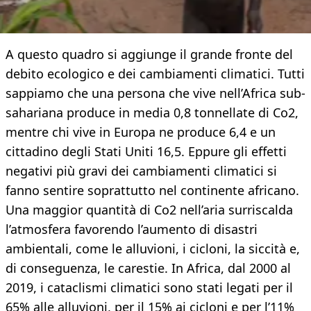
A questo quadro si aggiunge il grande fronte del
debito ecologico e dei cambiamenti climatici. Tutti
sappiamo che una persona che vive nell’Africa sub-
sahariana produce in media 0,8 tonnellate di Co2,
mentre chi vive in Europa ne produce 6,4 e un
cittadino degli Stati Uniti 16,5. Eppure gli effetti
negativi più gravi dei cambiamenti climatici si
fanno sentire soprattutto nel continente africano.
Una maggior quantità di Co2 nell’aria surriscalda
l’atmosfera favorendo l’aumento di disastri
ambientali, come le alluvioni, i cicloni, la siccità e,
di conseguenza, le carestie. In Africa, dal 2000 al
2019, i cataclismi climatici sono stati legati per il
65% alle alluvioni, per il 15% ai cicloni e per l’11%