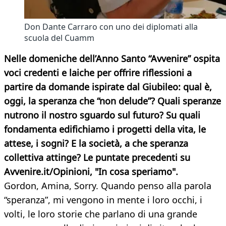
Don Dante Carraro con uno dei diplomati alla
scuola del Cuamm
Nelle domeniche dell’Anno Santo “Avvenire” ospita
voci credenti e laiche per offrire riflessioni a
partire da domande ispirate dal Giubileo: qual è,
oggi, la speranza che “non delude”? Quali speranze
nutrono
il nostro sguardo sul futuro? Su quali
fondamenta edifichiamo i progetti della vita, le
attese, i sogni? E la società, a che speranza
collettiva attinge? Le puntate precedenti su
Avvenire.it/Opinioni, "In cosa speriamo".
Gordon, Amina, Sorry. Quando penso alla parola
“speranza”, mi vengono in mente i loro occhi, i
volti, le loro storie che parlano di una grande