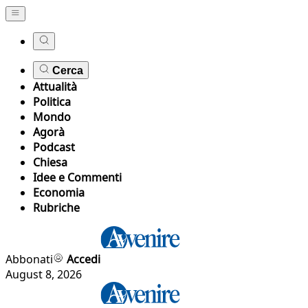
Cerca
Attualità
Politica
Mondo
Agorà
Podcast
Chiesa
Idee e Commenti
Economia
Rubriche
Abbonati
Accedi
August 8, 2026