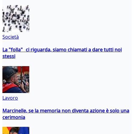
Società
La "folla" ci riguarda, siamo chiamati a dare tutti noi
stessi
Lavoro
Marcinelle, se la memoria non diventa azione è solo una
cerimonia