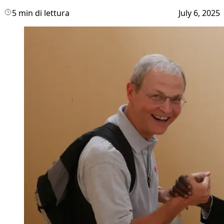
5 min di lettura
July 6, 2025