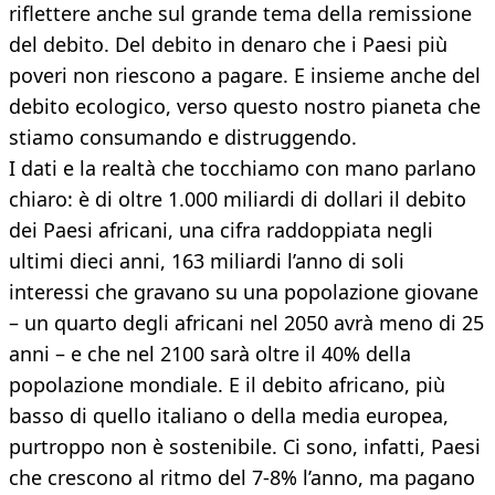
riflettere anche sul grande tema della remissione
del debito. Del debito in denaro che i Paesi più
poveri non riescono a pagare. E insieme anche del
debito ecologico, verso questo nostro pianeta che
stiamo consumando e distruggendo.
I dati e la realtà che tocchiamo con mano parlano
chiaro: è di oltre 1.000 miliardi di dollari il debito
dei Paesi africani, una cifra raddoppiata negli
ultimi dieci anni, 163 miliardi l’anno di soli
interessi che gravano su una popolazione giovane
– un quarto degli africani nel 2050 avrà meno di 25
anni – e che nel 2100 sarà oltre il 40% della
popolazione mondiale. E il debito africano, più
basso di quello italiano o della media europea,
purtroppo non è sostenibile. Ci sono, infatti, Paesi
che crescono al ritmo del 7-8% l’anno, ma pagano