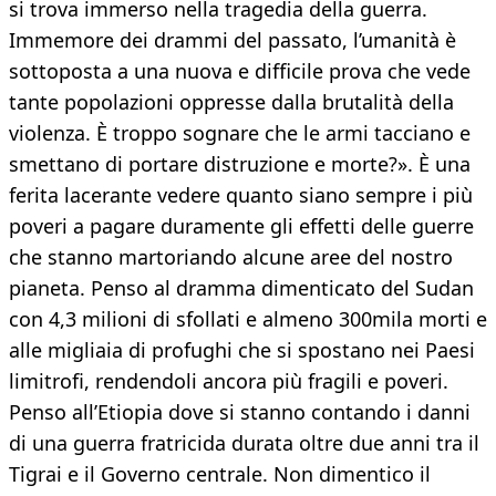
si trova immerso nella tragedia della guerra.
Immemore dei drammi del passato, l’umanità è
sottoposta a una nuova e difficile prova che vede
tante popolazioni oppresse dalla brutalità della
violenza. È troppo sognare che le armi tacciano e
smettano di portare distruzione e morte?». È una
ferita lacerante vedere quanto siano sempre i più
poveri a pagare duramente gli effetti delle guerre
che stanno martoriando alcune aree del nostro
pianeta. Penso al dramma dimenticato del Sudan
con 4,3 milioni di sfollati e almeno 300mila morti e
alle migliaia di profughi che si spostano nei Paesi
limitrofi, rendendoli ancora più fragili e poveri.
Penso all’Etiopia dove si stanno contando i danni
di una guerra fratricida durata oltre due anni tra il
Tigrai e il Governo centrale. Non dimentico il