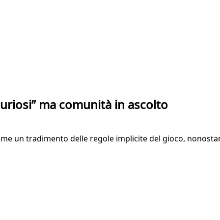
curiosi” ma comunità in ascolto
e un tradimento delle regole implicite del gioco, nonostante