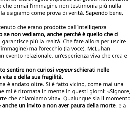
 che ormai l’immagine non testimonia più nulla
a la esigiamo come prova di verità. Sapendo bene,
tenuto che erano prodotte dall’intelligenza
 se non vediamo, anche perché è quello che ci
antisce più la realtà. Che fare allora per uscire
l’immagine) ma l’orecchio (la voce). McLuhan
 un evento relazionale, un’esperienza viva che crea e
tto sentire non curiosi
voyeur
schierati nelle
ita e della sua fragilità.
 ma è andato oltre. Si è fatto vicino, come mai una
e mi è ritornata in mente in questi giorni: «Signore,
 morte che chiamiamo vita». Qualunque sia il momento
 è anche un invito a non aver paura della morte
, e a