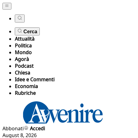
Cerca
Attualità
Politica
Mondo
Agorà
Podcast
Chiesa
Idee e Commenti
Economia
Rubriche
Abbonati
Accedi
August 8, 2026