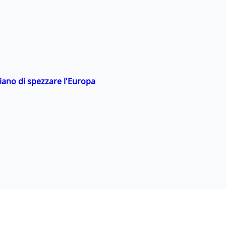
hiano di spezzare l'Europa