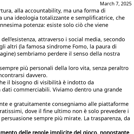
March 7, 2025
rtura, alla accountability, ma una forma di
 una ideologia totalizzante e semplificatrice, che
a ennesima potenza: esiste solo ciò che viene
ell’esistenza, attraverso i social media, secondo
gli altri (la famosa sindrome Fomo, la paura di
mmagine) sembriamo perdere il senso della nostra
 sempre più personali della loro vita, senza peraltro
incontrarsi davvero.
e il bisogno di visibilità è indotto da
in dati commerciabili. Viviamo dentro una grande
iamente e gratuitamente consegniamo alle piattaforme
ratissimi, dove il fine ultimo non è solo prevedere i
i persuasione sempre più mirate. La trasparenza, da
mento delle regole implicite del gioco, nonostante