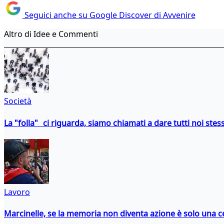
Seguici anche su Google Discover di Avvenire
Altro di Idee e Commenti
Società
La "folla" ci riguarda, siamo chiamati a dare tutti noi stess
Lavoro
Marcinelle, se la memoria non diventa azione è solo una 