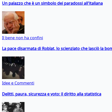
Un palazzo che è un simbolo dei paradossi all'italiana
Il bene non ha confini
La pace disarmata di Roblat, lo scienziato che lasciò la b
Idee e Commenti
Delitti, paura, sicurezza e voto: il diritto alla statistica