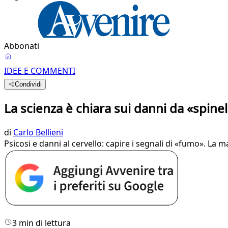
Abbonati
IDEE E COMMENTI
Condividi
La scienza è chiara sui danni da «spinel
di
Carlo Bellieni
Psicosi e danni al cervello: capire i segnali di «fumo». La 
3 min di lettura