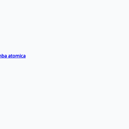
omba atomica