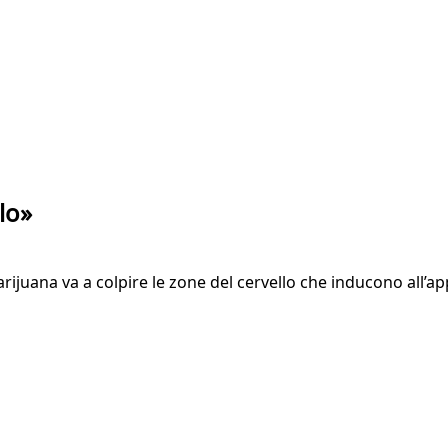
lo»
marijuana va a colpire le zone del cervello che inducono all’a