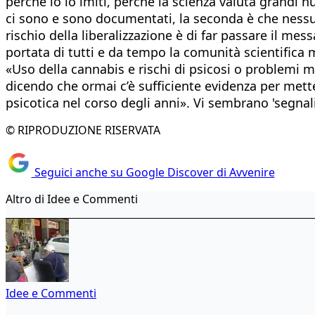
perché io lo imiti, perché la scienza valuta grandi
ci sono e sono documentati, la seconda è che nessuno
rischio della liberalizzazione è di far passare il me
portata di tutti e da tempo la comunità scientifica m
«Uso della cannabis e rischi di psicosi o problemi m
dicendo che ormai c’è sufficiente evidenza per mette
psicotica nel corso degli anni». Vi sembrano 'segnal
© RIPRODUZIONE RISERVATA
Seguici anche su Google Discover di Avvenire
Altro di Idee e Commenti
Idee e Commenti