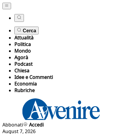
Cerca
Attualità
Politica
Mondo
Agorà
Podcast
Chiesa
Idee e Commenti
Economia
Rubriche
Abbonati
Accedi
August 7, 2026