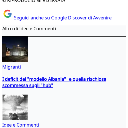
© RIPRODUZIONE RISERVATA
Seguici anche su Google Discover di Avvenire
Altro di Idee e Commenti
Migranti
I deficit del "modello Albania" e quella rischiosa
scommessa sugli "hub"
Idee e Commenti