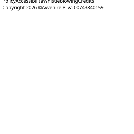
Policy
Accessibilità
Whistleblowing
Credits
Copyright 2026 ©Avvenire P.Iva 00743840159