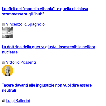
I deficit del "modello Albania" e quella rischiosa
scommessa sugli "hub"
di
Vincenzo R. Spagnolo
La dottrina della guerra giusta insostenibile nell’era
nucleare
di
Vittorio Possenti
Tacere davanti alle ingiustizie non vuol dire essere
neutrali
di
Luigi Ballerini