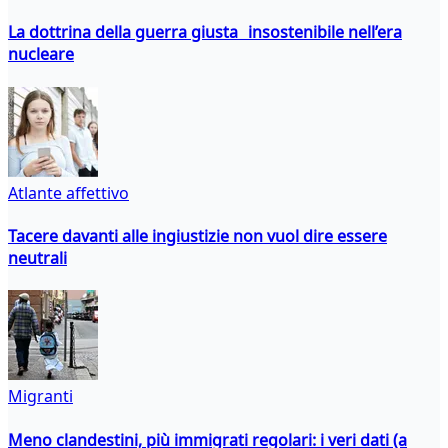
La dottrina della guerra giusta insostenibile nell’era
nucleare
Atlante affettivo
Tacere davanti alle ingiustizie non vuol dire essere
neutrali
Migranti
Meno clandestini, più immigrati regolari: i veri dati (a