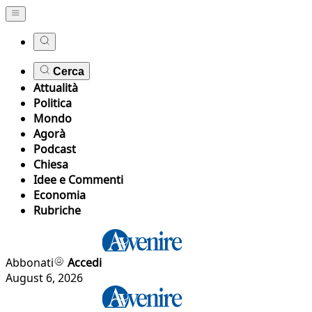
Cerca
Attualità
Politica
Mondo
Agorà
Podcast
Chiesa
Idee e Commenti
Economia
Rubriche
Abbonati
Accedi
August 6, 2026