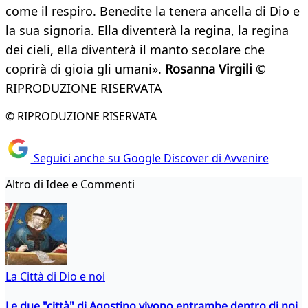
come il respiro. Benedite la tenera ancella di Dio e
la sua signoria. Ella diventerà la regina, la regina
dei cieli, ella diventerà il manto secolare che
coprirà di gioia gli umani».
Rosanna Virgili
©
RIPRODUZIONE RISERVATA
© RIPRODUZIONE RISERVATA
Seguici anche su Google Discover di Avvenire
Altro di Idee e Commenti
La Città di Dio e noi
Le due "città" di Agostino vivono entrambe dentro di noi