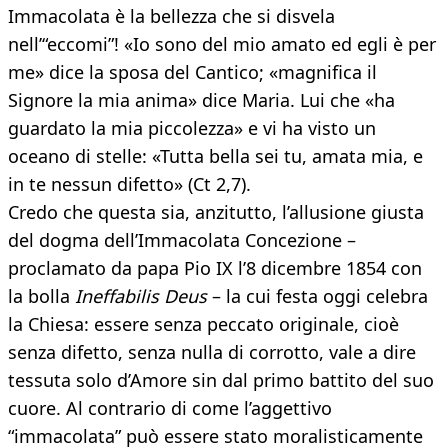
Immacolata è la bellezza che si disvela
nell’“eccomi”! «Io sono del mio amato ed egli è per
me» dice la sposa del Cantico; «magnifica il
Signore la mia anima» dice Maria. Lui che «ha
guardato la mia piccolezza» e vi ha visto un
oceano di stelle: «Tutta bella sei tu, amata mia, e
in te nessun difetto» (Ct 2,7).
Credo che questa sia, anzitutto, l’allusione giusta
del dogma dell’Immacolata Concezione –
proclamato da papa Pio IX l’8 dicembre 1854 con
la bolla
Ineffabilis Deus
– la cui festa oggi celebra
la Chiesa: essere senza peccato originale, cioè
senza difetto, senza nulla di corrotto, vale a dire
tessuta solo d’Amore sin dal primo battito del suo
cuore. Al contrario di come l’aggettivo
“immacolata” può essere stato moralisticamente