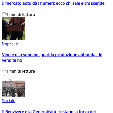
Il mercato auto dà i numeri: ecco chi sale e chi scende
1 min di lettura
Imprese
Vino e olio sono nei guai: la produzione abbonda, le
vendite no
1 min di lettura
Sociale
Il Benvivere e la Generatività restano la forza dei