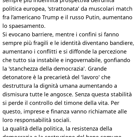
sempre più indefinita prospettiva dell’unità
politica europea, 'strattonata' da muscolari match
fra l’americano Trump e il russo Putin, aumentano
lo spaesamento.
Si evocano barriere, mentre i confini si fanno
sempre più fragili e le identità diventano bandiere,
aumentano i conflitti e si diffonde la percezione
che tutto sia instabile e ingovernabile, gonfiando
la 'stanchezza della democrazia'. Grande
detonatore è la precarietà del 'lavoro' che
destruttura la dignità umana aumentando a
dismisura tutte le angosce. Senza questa stabilità
si perde il controllo del timone della vita. Per
questo, imprese e finanza vanno richiamate alle
loro responsabilità sociali.
La qualità della politica, la resistenza della