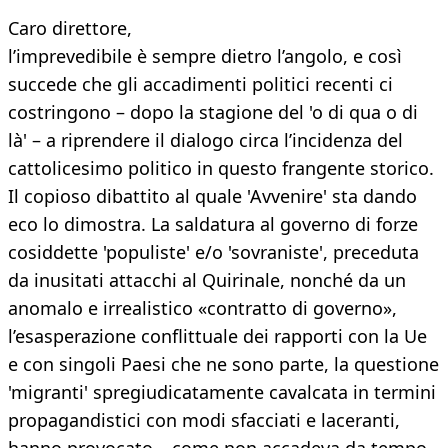
Caro direttore,
l’imprevedibile è sempre dietro l’angolo, e così
succede che gli accadimenti politici recenti ci
costringono – dopo la stagione del 'o di qua o di
là' – a riprendere il dialogo circa l’incidenza del
cattolicesimo politico in questo frangente storico.
Il copioso dibattito al quale 'Avvenire' sta dando
eco lo dimostra. La saldatura al governo di forze
cosiddette 'populiste' e/o 'sovraniste', preceduta
da inusitati attacchi al Quirinale, nonché da un
anomalo e irrealistico «contratto di governo»,
l’esasperazione conflittuale dei rapporti con la Ue
e con singoli Paesi che ne sono parte, la questione
'migranti' spregiudicatamente cavalcata in termini
propagandistici con modi sfacciati e laceranti,