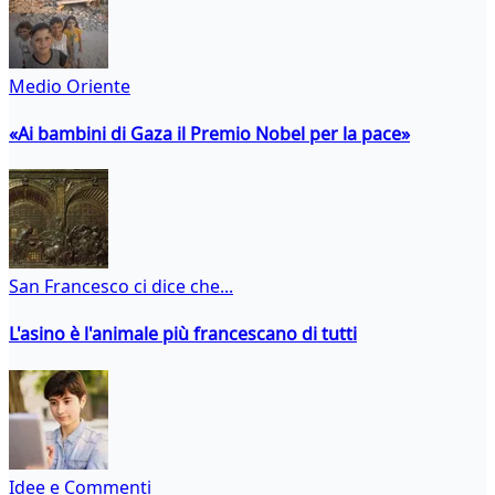
Medio Oriente
«Ai bambini di Gaza il Premio Nobel per la pace»
San Francesco ci dice che...
L'asino è l'animale più francescano di tutti
Idee e Commenti