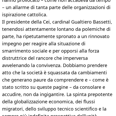
hanno provocato – come non accadeva da tempo
– un allarme di tanta parte delle organizzazioni di
ispirazione cattolica.
Il presidente della Cei, cardinal Gualtiero Bassetti,
tenendosi attentamente lontano da polemiche di
parte, ha ripetutamente spronato a un rinnovato
impegno per reagire alla situazione di
smarrimento sociale e per opporsi alla forza
distruttrice del rancore che imperversa
avvelenando la convivenza. Dobbiamo prendere
atto che la società è squassata da cambiamenti
che generano paure da comprendere e – come è
stato scritto su queste pagine – da consolare e
accudire, non da ingigantire. La spinta prepotente
della globalizzazione economica, dei flussi
migratori, dello sviluppo tecnico scientifico e la