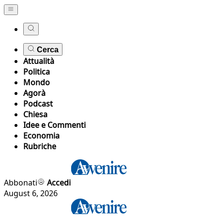
Cerca
Attualità
Politica
Mondo
Agorà
Podcast
Chiesa
Idee e Commenti
Economia
Rubriche
Abbonati
Accedi
August 6, 2026