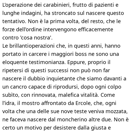
L’operazione dei carabinieri, frutto di pazienti e
lunghe indagini, ha stroncato sul nascere questo
tentativo. Non è la prima volta, del resto, che le
forze dell’ordine intervengono efficacemente
contro 'cosa nostra'.
Le brillantioperazioni che, in questi anni, hanno
portato in carcere i maggiori boss ne sono una
eloquente testimonianza. Eppure, proprio il
ripetersi di questi successi non può non far
nascere il dubbio inquietante che siamo davanti a
un cancro capace di riprodursi, dopo ogni colpo
subìto, con rinnovata, malefica vitalità. Come
l’idra, il mostro affrontato da Ercole, che, ogni
volta che una delle sue nove teste veniva mozzata,
ne faceva nascere dal moncherino altre due. Non è
certo un motivo per desistere dalla giusta e