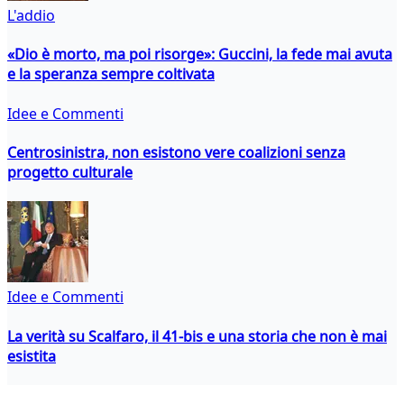
L'addio
«Dio è morto, ma poi risorge»: Guccini, la fede mai avuta
e la speranza sempre coltivata
Idee e Commenti
Centrosinistra, non esistono vere coalizioni senza
progetto culturale
Idee e Commenti
La verità su Scalfaro, il 41-bis e una storia che non è mai
esistita