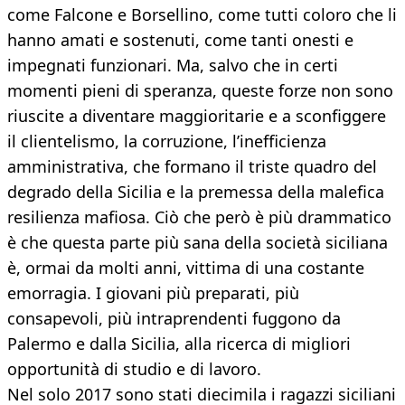
come Falcone e Borsellino, come tutti coloro che li
hanno amati e sostenuti, come tanti onesti e
impegnati funzionari. Ma, salvo che in certi
momenti pieni di speranza, queste forze non sono
riuscite a diventare maggioritarie e a sconfiggere
il clientelismo, la corruzione, l’inefficienza
amministrativa, che formano il triste quadro del
degrado della Sicilia e la premessa della malefica
resilienza mafiosa. Ciò che però è più drammatico
è che questa parte più sana della società siciliana
è, ormai da molti anni, vittima di una costante
emorragia. I giovani più preparati, più
consapevoli, più intraprendenti fuggono da
Palermo e dalla Sicilia, alla ricerca di migliori
opportunità di studio e di lavoro.
Nel solo 2017 sono stati diecimila i ragazzi siciliani