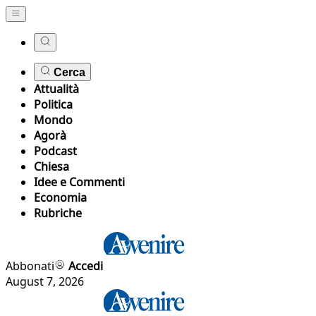
Cerca
Attualità
Politica
Mondo
Agorà
Podcast
Chiesa
Idee e Commenti
Economia
Rubriche
Abbonati
Accedi
August 7, 2026