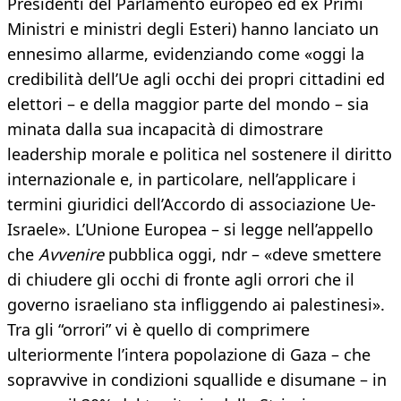
Presidenti del Parlamento europeo ed ex Primi
Ministri e ministri degli Esteri) hanno lanciato un
ennesimo allarme, evidenziando come «oggi la
credibilità dell’Ue agli occhi dei propri cittadini ed
elettori – e della maggior parte del mondo – sia
minata dalla sua incapacità di dimostrare
leadership morale e politica nel sostenere il diritto
internazionale e, in particolare, nell’applicare i
termini giuridici dell’Accordo di associazione Ue-
Israele». L’Unione Europea – si legge nell’appello
che
Avvenire
pubblica oggi, ndr – «deve smettere
di chiudere gli occhi di fronte agli orrori che il
governo israeliano sta infliggendo ai palestinesi».
Tra gli “orrori” vi è quello di comprimere
ulteriormente l’intera popolazione di Gaza – che
sopravvive in condizioni squallide e disumane – in