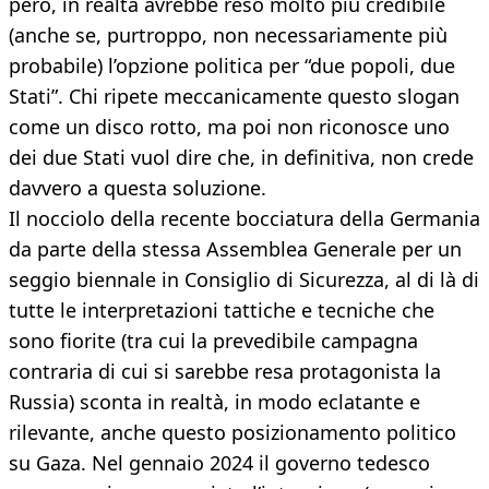
però, in realtà avrebbe reso molto più credibile
(anche se, purtroppo, non necessariamente più
probabile) l’opzione politica per “due popoli, due
Stati”. Chi ripete meccanicamente questo slogan
come un disco rotto, ma poi non riconosce uno
dei due Stati vuol dire che, in definitiva, non crede
davvero a questa soluzione.
Il nocciolo della recente bocciatura della Germania
da parte della stessa Assemblea Generale per un
seggio biennale in Consiglio di Sicurezza, al di là di
tutte le interpretazioni tattiche e tecniche che
sono fiorite (tra cui la prevedibile campagna
contraria di cui si sarebbe resa protagonista la
Russia) sconta in realtà, in modo eclatante e
rilevante, anche questo posizionamento politico
su Gaza. Nel gennaio 2024 il governo tedesco