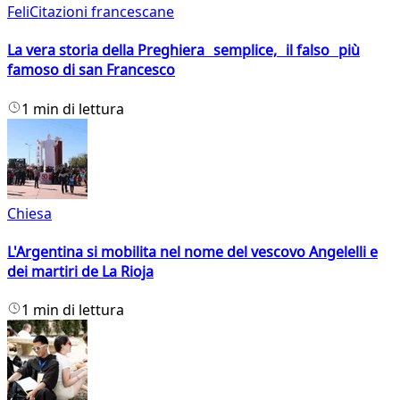
FeliCitazioni francescane
La vera storia della Preghiera semplice, il falso più
famoso di san Francesco
1 min di lettura
Chiesa
L'Argentina si mobilita nel nome del vescovo Angelelli e
dei martiri de La Rioja
1 min di lettura