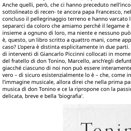
Anche quelli, però, che ci hanno preceduto nell’inco
sottolineato di recen- te ancora papa Francesco, ne
concluso il pellegrinaggio terreno e hanno varcato
separarci da coloro che amiamo perché il legame è u
insieme a ognuno di loro, ma niente e nessuno può 
è, questo, un libro scritto a quattro mani, come app
caso? L’opera è distinta esplicitamente in due parti.
di interventi di Giancarlo Piccinni collocati in mome
del fratello di don Tonino, Marcello, anch’egli defu
giacché ciascuno di noi non può essere interamente 
vero – di sicuro esistenzialmente lo è – che, come i
l’immagine musicale, allora direi che nella prima par
musica di don Tonino e ce la ripropone con la passi
delicata, breve e bella 'biografia'.