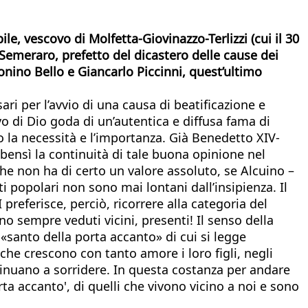
e, vescovo di Molfetta-Giovinazzo-Terlizzi (cui il 30
Semeraro, prefetto del dicastero delle cause dei
 Tonino Bello e Giancarlo Piccinni, quest’ultimo
ri per l’avvio di una causa di beatificazione e
vo di Dio goda di un’autentica e diffusa fama di
o la necessità e l’importanza. Già Benedetto XIV-
 bensì la continuità di tale buona opinione nel
he non ha di certo un valore assoluto, se Alcuino –
i popolari non sono mai lontani dall’insipienza. Il
I preferisce, perciò, ricorrere alla categoria del
ono sempre veduti vicini, presenti! Il senso della
 «santo della porta accanto» di cui si legge
che crescono con tanto amore i loro figli, negli
tinuano a sorridere. In questa costanza per andare
ta accanto', di quelli che vivono vicino a noi e sono