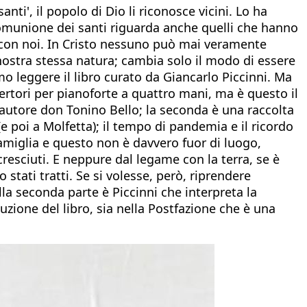
i', il popolo di Dio li riconosce vicini. Lo ha
comunione dei santi riguarda anche quelli che hanno
 con noi. In Cristo nessuno può mai veramente
ostra stessa natura; cambia solo il modo di essere
leggere il libro curato da Giancarlo Piccinni. Ma
ertori per pianoforte a quattro mani, ma è questo il
è autore don Tonino Bello; la seconda è una raccolta
(e poi a Molfetta); il tempo di pandemia e il ricordo
famiglia e questo non è davvero fuor di luogo,
esciuti. E neppure dal legame con la terra, se è
 stati tratti. Se si volesse, però, riprendere
lla seconda parte è Piccinni che interpreta la
zione del libro, sia nella Postfazione che è una