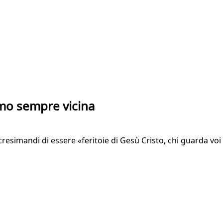
amo sempre vicina
zi cresimandi di essere «feritoie di Gesù Cristo, chi guarda vo