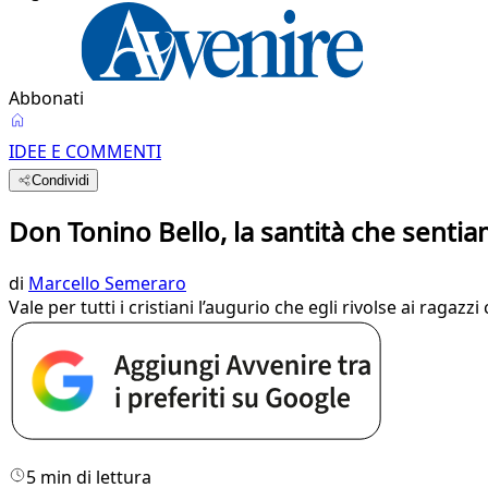
Abbonati
IDEE E COMMENTI
Condividi
Don Tonino Bello, la santità che senti
di
Marcello Semeraro
Vale per tutti i cristiani l’augurio che egli rivolse ai ragaz
5 min di lettura