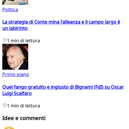
Politica
La strategia di Conte mina l'alleanza e il campo largo è
un labirinto
1 min di lettura
Primo piano
Quel fango gratuito e ingiusto di Bignami (FdI) su Oscar
Luigi Scalfaro
1 min di lettura
Idee e commenti