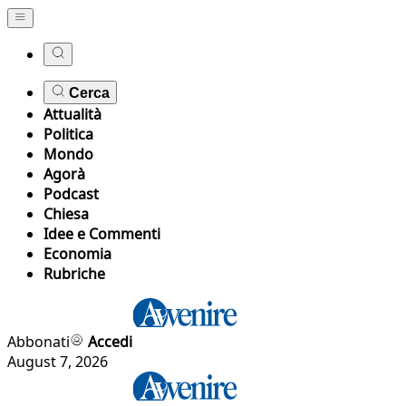
Cerca
Attualità
Politica
Mondo
Agorà
Podcast
Chiesa
Idee e Commenti
Economia
Rubriche
Abbonati
Accedi
August 7, 2026