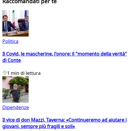
Raccomandati per te
Politica
Il Covid, le mascherine, l'onore: il "momento della verità"
di Conte
1 min di lettura
Dipendenze
Il vice di don Mazzi, Taverna: «Continueremo ad aiutare i
giovani, sempre più fragili e soli»