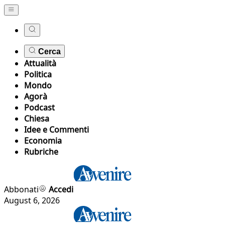
Cerca
Attualità
Politica
Mondo
Agorà
Podcast
Chiesa
Idee e Commenti
Economia
Rubriche
Abbonati
Accedi
August 6, 2026