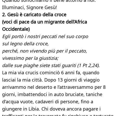
Quando soffochiamo il bene attorno a noi:
Illuminaci, Signore Gesù!
2. Gesù è caricato della croce
(voci di pace da un migrante dell’Africa
Occidentale)
Egli portò i nostri peccati nel suo corpo
sul legno della croce,
perché, non vivendo più per il peccato,
vivessimo per la giustizia;
dalle sue piaghe siete stati guariti (1 Pt 2,24).
La mia via crucis cominciò 6 anni fa, quando
lasciai la mia città. Dopo 13 giorni di viaggio
arrivammo nel deserto e l’attraversammo per 8
giorni, imbattendoci in auto bruciate, taniche
d'acqua vuote, cadaveri di persone, fino a
giungere in Libia. Chi doveva ancora pagare i