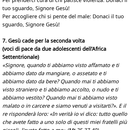
Per prenderci cura di chi patisce violenza: Donaci il
tuo sguardo, Signore Gesù!
Per accogliere chi si pente del male: Donaci il tuo
sguardo, Signore Gesù!
7. Gesù cade per la seconda volta
(voci di pace da due adolescenti dell’Africa
Settentrionale)
«Signore, quando ti abbiamo visto affamato e ti
abbiamo dato da mangiare, o assetato e ti
abbiamo dato da bere? Quando mai ti abbiamo
visto straniero e ti abbiamo accolto, o nudo e ti
abbiamo vestito? Quando mai ti abbiamo visto
malato o in carcere e siamo venuti a visitarti?». E il
re risponderà loro: «In verità io vi dico: tutto quello
che avete fatto a uno solo di questi miei fratelli più