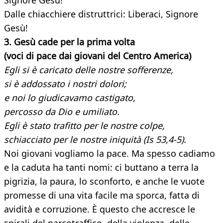
Signore Gesù!
Dalle chiacchiere distruttrici: Liberaci, Signore
Gesù!
3. Gesù cade per la prima volta
(voci di pace dai giovani del Centro America)
Egli si è caricato delle nostre sofferenze,
si è addossato i nostri dolori;
e noi lo giudicavamo castigato,
percosso da Dio e umiliato.
Egli è stato trafitto per le nostre colpe,
schiacciato per le nostre iniquità (Is 53,4-5).
Noi giovani vogliamo la pace. Ma spesso cadiamo
e la caduta ha tanti nomi: ci buttano a terra la
pigrizia, la paura, lo sconforto, e anche le vuote
promesse di una vita facile ma sporca, fatta di
avidità e corruzione. È questo che accresce le