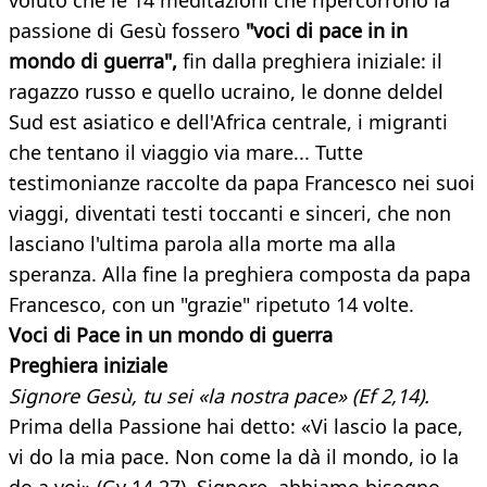
voluto che le 14 meditazioni che ripercorrono la
passione di Gesù fossero
"voci di pace in in
mondo di guerra",
fin dalla preghiera iniziale: il
ragazzo russo e quello ucraino, le donne deldel
Sud est asiatico e dell'Africa centrale, i migranti
che tentano il viaggio via mare... Tutte
testimonianze raccolte da papa Francesco nei suoi
viaggi, diventati testi toccanti e sinceri, che non
lasciano l'ultima parola alla morte ma alla
speranza. Alla fine la preghiera composta da papa
Francesco, con un "grazie" ripetuto 14 volte.
Voci di Pace in un mondo di guerra
Preghiera iniziale
Signore Gesù, tu sei «la nostra pace» (Ef 2,14).
Prima della Passione hai detto: «Vi lascio la pace,
vi do la mia pace. Non come la dà il mondo, io la