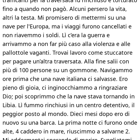
trafficanti per la traversata fu rinchiuso e torturato
fino a quando non pagò. Alcuni persero la vita,
altri la testa. Mi promisero di mettermi su una
nave per l'Europa, ma i viaggi furono cancellati e
non riavemmo i soldi. Lì c’era la guerra e
arrivammo a non far più caso alla violenza e alle
pallottole vaganti. Trovai lavoro come stuccatore
per pagare un’altra traversata. Alla fine salii con
più di 100 persone su un gommone. Navigammo
ore prima che una nave italiana ci salvasse. Ero
pieno di gioia, ci inginocchiammo a ringraziare
Dio; poi scoprimmo che la nave stava tornando in
Libia. Lì fummo rinchiusi in un centro detentivo, il
peggior posto al mondo. Dieci mesi dopo ero di
nuovo su una barca. La prima notte ci furono onde
alte, 4 caddero in mare, riuscimmo a salvarne 2.