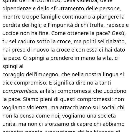
spirali del narcotraffico, della violenza, delle
dipendenze e dello sfruttamento delle persone,
mentre troppe famiglie continuano a piangere la
perdita dei figli; e l'impunità di chi truffa, rapisce e
uccide non ha fine. Come ottenere la pace? Gesù,
tu sei caduto sotto la croce, ma poi ti sei rialzato,
hai preso di nuovo la croce e con essa ci hai dato
la pace. Ci spingi a prendere in mano la vita, ci
spingi al
coraggio dell’impegno, che nella nostra lingua si
dice compromiso. E significa dire no a tanti
compromisos
, ai falsi compromessi che uccidono
la pace. Siamo pieni di questi compromessi: non
vogliamo violenza, ma attacchiamo sui social chi
non la pensa come noi; vogliamo una società
unita, ma non ci sforziamo di capire chi abbiamo