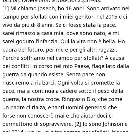
piccoli, l'avete fatto a me» (Mt 25,37-40).
[1] Mi chiamo Joseph, ho 16 anni. Sono arrivato nel
campo per sfollati con i miei genitori nel 2015 e ci
vivo da più di 8 anni. Se ci fosse stata la pace,
sarei rimasto a casa mia, dove sono nato, e mi
sarei goduto l’infanzia. Qui la vita non è bella. Ho
paura del futuro, per me e per gli altri ragazzi.
Perché soffriamo nel campo per sfollati? A causa
dei conflitti in corso nel mio Paese, flagellato dalla
guerra da quando esiste. Senza pace non
riusciremo a rialzarci. Ogni volta si promette la
pace, ma si continua a cadere sotto il peso della
guerra, la nostra croce. Ringrazio Dio, che come
un padre ci rialza, e tanti uomini generosi che
forse non conoscerò mai e che aiutandoci ci
permettono di sopravvivere. [2] Io sono Johnson e