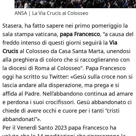
ANSA | La Via Crucis al Colosseo
Stasera, ha fatto sapere nei primo pomeriggio la
sala stampa vaticana,
papa Francesco
, "a causa del
freddo intenso di questi giorni seguirà la
Via
Crucis
al Colosseo da Casa Santa Marta, unendosi
alla preghiera di coloro che si raccoglieranno con
la diocesi di Roma al Colosseo". Papa Francesco
oggi ha scritto su Twitter: «Gesù sulla croce non si
lascia andare alla disperazione, ma prega e si
affida al Padre. Nell’abbandono continua ad amare
e perdona i suoi crocifissori. Gesù abbandonato ci
chiede di avere occhi e cuore per i tanti “cristi
abbandonati”».
Per il Venerdì Santo 2023 papa Francesco ha