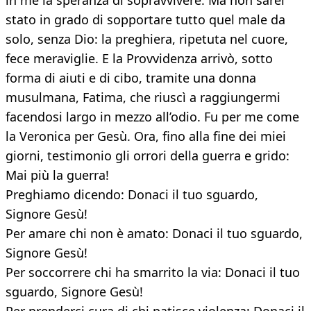
in me la speranza di sopravvivere. Ma non sarei
stato in grado di sopportare tutto quel male da
solo, senza Dio: la preghiera, ripetuta nel cuore,
fece meraviglie. E la Provvidenza arrivò, sotto
forma di aiuti e di cibo, tramite una donna
musulmana, Fatima, che riuscì a raggiungermi
facendosi largo in mezzo all’odio. Fu per me come
la Veronica per Gesù. Ora, fino alla fine dei miei
giorni, testimonio gli orrori della guerra e grido:
Mai più la guerra!
Preghiamo dicendo: Donaci il tuo sguardo,
Signore Gesù!
Per amare chi non è amato: Donaci il tuo sguardo,
Signore Gesù!
Per soccorrere chi ha smarrito la via: Donaci il tuo
sguardo, Signore Gesù!