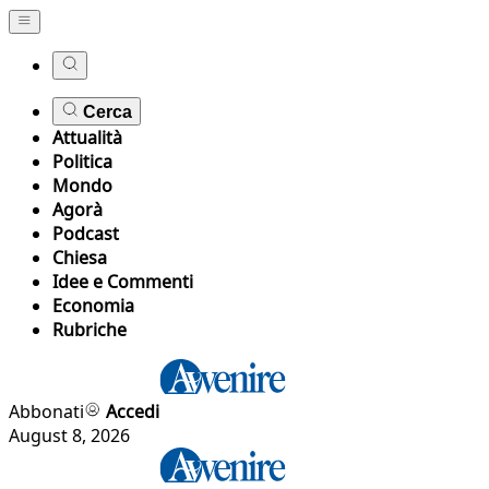
Cerca
Attualità
Politica
Mondo
Agorà
Podcast
Chiesa
Idee e Commenti
Economia
Rubriche
Abbonati
Accedi
August 8, 2026