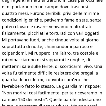
degli agenti armati entrarono in casa parrocchiale
e mi portarono in un campo dove trascorsi
quattro mesi. Furono terribili: privi delle minime
condizioni igieniche, pativamo fame e sete, senza
poterci lavare e rasare; venivamo maltrattati
fisicamente, picchiati e torturati con vari oggetti.
Mi portavano fuori, anche cinque volte al giorno,
soprattutto di notte, chiamandomi parroco e
colpendomi. Mi ruppero, tra l’altro, tre costole e
mi minacciarono di strapparmi le unghie, di
mettermi sale sulle ferite, di scorticarmi vivo. Una
volta fu talmente difficile resistere che pregai la
guardia di uccidermi, convinto com’ero che
l’avrebbero fatto lo stesso. La guardia mi rispose:
“Non morirai così facilmente, per te riceveremo in
cambio 150 dei nostri”. Quelle parole ridestarono