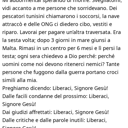
Mi addormentai sperando di morire. Svegliatomi,
vidi accanto a me persone che sorridevano. Dei
pescatori tunisini chiamarono i soccorsi, la nave
attraccò e delle ONG ci diedero cibo, vestiti e
riparo. Lavorai per pagare un’altra traversata. Era
la sesta volta; dopo 3 giorni in mare giunsi a
Malta. Rimasi in un centro per 6 mesi e lì persi la
testa; ogni sera chiedevo a Dio perché: perché
uomini come noi devono ritenerci nemici? Tante
persone che fuggono dalla guerra portano croci
simili alla mia.
Preghiamo dicendo: Liberaci, Signore Gesù!
Dalle facili condanne del prossimo: Liberaci,
Signore Gesù!
Dai giudizi affrettati: Liberaci, Signore Gesù!
Dalle critiche e dalle parole inutili: Liberaci,