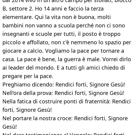
dal 2014 vivo in un altro campo per sfollati, blocco
B, settore 2. Ho 14 anni e faccio la terza
elementare. Qui la vita non è buona, molti
bambini non vanno a scuola perché non ci sono
insegnanti e scuole per tutti, il posto è troppo
piccolo e affollato, non c'è nemmeno lo spazio per
giocare a calcio. Vogliamo la pace per tornare a
casa. La pace è bene, la guerra è male. Vorrei dirlo
ai leader del mondo. E a tutti gli amici chiedo di
pregare per la pace.
Preghiamo dicendo: Rendici forti, Signore Gesù!
Nell’ora della prova: Rendici forti, Signore Gesù!
Nella fatica di costruire ponti di fraternità: Rendici
forti, Signore Gesù!
Nel portare la nostra croce: Rendici forti, Signore
Gesù!