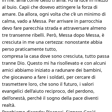
in me: ama come Gesù ti ama. Fu la luce in mezzo
al buio. Capii che dovevo attingere la forza di
amare. Da allora, ogni volta che c’è un minimo di
calma, vado a Messa. Per arrivare in parrocchia
devo fare parecchia strada e attraversare almeno
tre transenne ribelli. Però, Messa dopo Messa, è
cresciuta in me una certezza: nonostante abbia
perso praticamente tutto,
compresa la casa dove sono cresciuta, tutto passa
tranne Dio. Questo mi ha risollevato e con alcuni
amici abbiamo iniziato a radunare dei bambini,
che giocavano a fare i soldati, per cercare di
trasmettere loro, che sono il futuro, i valori
evangelici dell’aiuto reciproco, del perdono,
dell’onestà, perché il sogno della pace diventi
realtà.