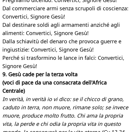
Preghiamo dicendo: Convertici, Signore Gesù!
Dal commerciare armi senza scrupoli di coscienza:
Convertici, Signore Gesù!
Dal destinare soldi agli armamenti anziché agli
alimenti: Convertici, Signore Gesù!
Dalla schiavitù del denaro che provoca guerre e
ingiustizie: Convertici, Signore Gesù!
Perché si trasformino le lance in falci: Convertici,
Signore Gesù!
9. Gesù cade per la terza volta
(voci di pace da una consacrata dell'Africa
Centrale)
In verità, in verità io vi dico: se il chicco di grano,
caduto in terra, non muore, rimane solo; se invece
muore, produce molto frutto. Chi ama la propria
vita, la perde e chi odia la propria vita in questo