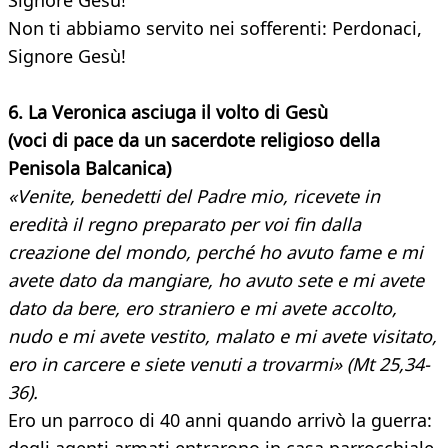
Signore Gesù!
Non ti abbiamo servito nei sofferenti: Perdonaci,
Signore Gesù!
6. La Veronica asciuga il volto di Gesù
(voci di pace da un sacerdote religioso della
Penisola Balcanica)
«Venite, benedetti del Padre mio, ricevete in
eredità il regno preparato per voi fin dalla
creazione del mondo, perché ho avuto fame e mi
avete dato da mangiare, ho avuto sete e mi avete
dato da bere, ero straniero e mi avete accolto,
nudo e mi avete vestito, malato e mi avete visitato,
ero in carcere e siete venuti a trovarmi» (Mt 25,34-
36).
Ero un parroco di 40 anni quando arrivò la guerra: