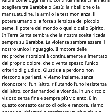
Allora come oggi siamo continuamente chiamati a
scegliere tra Barabba o Gesù: la ribellione o la
mansuetudine, le armi o la testimonianza, il
potere umano o la forza silenziosa del piccolo
seme, il potere del mondo o quello dello Spirito.
In Terra Santa sembra che la nostra scelta ricada
sempre su Barabba. La violenza sembra essere il
nostro unico linguaggio. Il motore delle
reciproche ritorsioni è continuamente alimentato
dal proprio dolore, che diventa spesso l’unico
criterio di giudizio. Giustizia e perdono non
riescono a parlarsi. Viviamo insieme, senza
riconoscerci l’un l’altro, rifiutando l’uno l’esistenza
dell’altro, condannandoci a vicenda, in un circolo
vizioso senza fine e sempre più violento. E in
questo contesto carico di odio e rancore, siamo