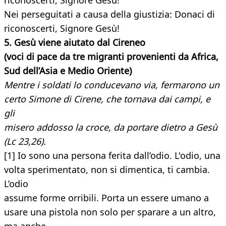
riconoscerti, Signore Gesù!
Nei perseguitati a causa della giustizia: Donaci di
riconoscerti, Signore Gesù!
5. Gesù viene aiutato dal Cireneo
(voci di pace da tre migranti provenienti da Africa,
Sud dell’Asia e Medio Oriente)
Mentre i soldati lo conducevano via, fermarono un
certo Simone di Cirene, che tornava dai campi, e
gli
misero addosso la croce, da portare dietro a Gesù
(Lc 23,26).
[1] Io sono una persona ferita dall’odio. L'odio, una
volta sperimentato, non si dimentica, ti cambia.
L’odio
assume forme orribili. Porta un essere umano a
usare una pistola non solo per sparare a un altro,