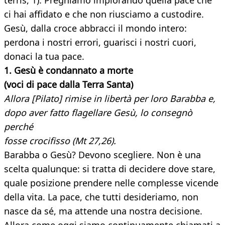
terris, 1). Preghiamo implorando quella pace che
ci hai affidato e che non riusciamo a custodire.
Gesù, dalla croce abbracci il mondo intero:
perdona i nostri errori, guarisci i nostri cuori,
donaci la tua pace.
1. Gesù è condannato a morte
(voci di pace dalla Terra Santa)
Allora [Pilato] rimise in libertà per loro Barabba e,
dopo aver fatto flagellare Gesù, lo consegnò
perché
fosse crocifisso (Mt 27,26).
Barabba o Gesù? Devono scegliere. Non è una
scelta qualunque: si tratta di decidere dove stare,
quale posizione prendere nelle complesse vicende
della vita. La pace, che tutti desideriamo, non
nasce da sé, ma attende una nostra decisione.