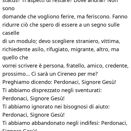
status? Ti aspetti di restare? Dove andrai? Non
sono
domande che vogliono ferire, ma feriscono. Fanno
ridurre ciò che spero di essere a un segno sulle
caselle
di un modulo; devo scegliere straniero, vittima,
richiedente asilo, rifugiato, migrante, altro, ma
quello che
vorrei scrivere è persona, fratello, amico, credente,
prossimo… Ci sarà un Cireneo per me?
Preghiamo dicendo: Perdonaci, Signore Gesù!
Ti abbiamo disprezzato negli sventurati:
Perdonaci, Signore Gesù!
Ti abbiamo ignorato nei bisognosi di aiuto:
Perdonaci, Signore Gesù!
Ti abbiamo abbandonato negli indifesi: Perdonaci,