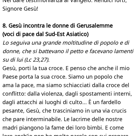
Nel dare testimonianza al Vangelo: Rendici forti,
Signore Gesù!
8. Gesù incontra le donne di Gerusalemme
(voci di pace dal Sud-Est Asiatico)
Lo seguiva una grande moltitudine di popolo e di
donne, che si battevano il petto e facevano lamenti
su di lui (Lc 23,27).
Gesù, porti la tua croce. E penso che anche il mio
Paese porta la sua croce. Siamo un popolo che
ama la pace, ma siamo schiacciati dalla croce del
conflitto: dalla violenza, dagli spostamenti interni,
dagli attacchi ai luoghi di culto... È un fardello
pesante, Gesù, che trasciniamo in una via crucis
che pare interminabile. Le lacrime delle nostre
madri piangono la fame dei loro bimbi. E come