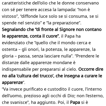
caratteristiche dell’olio che le donne conservano
con sé per tenere accesa la lampada: “non è
vistoso”, “diffonde luce solo se si consuma, se si
spende nel servizio” e “la preparazione”.
Segnalando che “di fronte al Signore non contano
le apparenze, conta il cuore”
, il Papa ha
evidenziato che “quello che il mondo cerca e
ostenta – gli onori, la potenza, le apparenze, la
gloria – passa, senza lasciare nulla”. “Prendere le
distanze dalle apparenze mondane è
indispensabile per prepararsi al cielo.
Occorre dire
no alla ‘cultura del trucco’, che insegna a curare le
apparenze
”.
“Va invece purificato e custodito il cuore, l’interno
dell’uomo, prezioso agli occhi di Dio; non l’esterno,
che svanisce”, ha aggiunto. Poi, il
Papa
si è