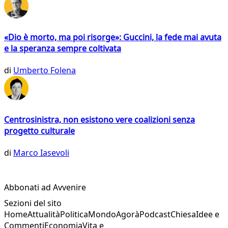
«Dio è morto, ma poi risorge»: Guccini, la fede mai avuta
e la speranza sempre coltivata
di
Umberto Folena
Centrosinistra, non esistono vere coalizioni senza
progetto culturale
di
Marco Iasevoli
Abbonati ad Avvenire
Sezioni del sito
Home
Attualità
Politica
Mondo
Agorà
Podcast
Chiesa
Idee e
Commenti
Economia
Vita e