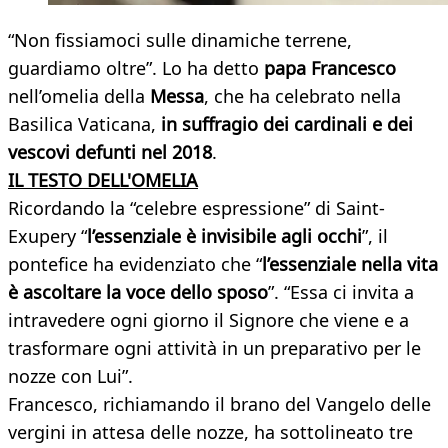
“Non fissiamoci sulle dinamiche terrene,
guardiamo oltre”. Lo ha detto
papa Francesco
nell’omelia della
Messa
, che ha celebrato nella
Basilica Vaticana,
in suffragio dei cardinali e dei
vescovi defunti nel 2018
.
IL TESTO DELL'OMELIA
Ricordando la “celebre espressione” di Saint-
Exupery “
l’essenziale è invisibile agli occhi
”, il
pontefice ha evidenziato che “
l’essenziale nella vita
è ascoltare la voce dello sposo
”. “Essa ci invita a
intravedere ogni giorno il Signore che viene e a
trasformare ogni attività in un preparativo per le
nozze con Lui”.
Francesco, richiamando il brano del Vangelo delle
vergini in attesa delle nozze, ha sottolineato tre