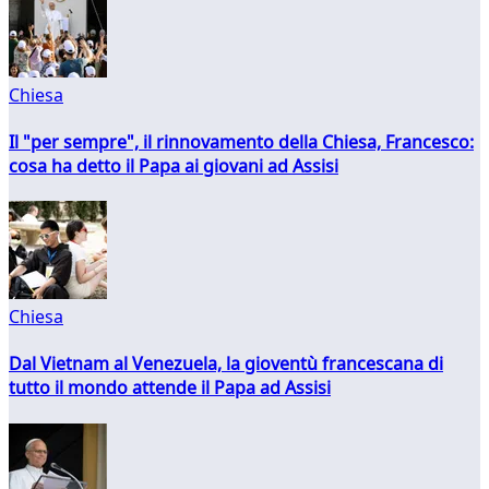
Chiesa
Il "per sempre", il rinnovamento della Chiesa, Francesco:
cosa ha detto il Papa ai giovani ad Assisi
Chiesa
Dal Vietnam al Venezuela, la gioventù francescana di
tutto il mondo attende il Papa ad Assisi