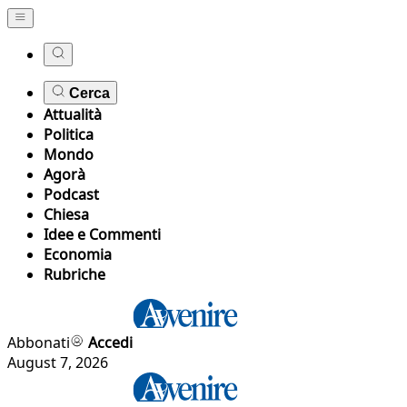
Cerca
Attualità
Politica
Mondo
Agorà
Podcast
Chiesa
Idee e Commenti
Economia
Rubriche
Abbonati
Accedi
August 7, 2026