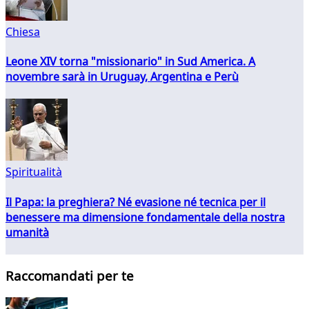
Chiesa
Leone XIV torna "missionario" in Sud America. A
novembre sarà in Uruguay, Argentina e Perù
Spiritualità
Il Papa: la preghiera? Né evasione né tecnica per il
benessere ma dimensione fondamentale della nostra
umanità
Raccomandati per te