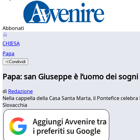
Abbonati
CHIESA
Papa
Condividi
Papa: san Giuseppe è l’uomo dei sogni c
di
Redazione
Nella cappella della Casa Santa Marta, il Pontefice celebra 
Slovacchia