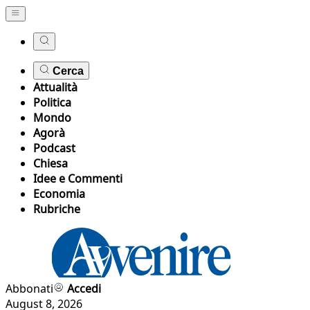
Cerca
Attualità
Politica
Mondo
Agorà
Podcast
Chiesa
Idee e Commenti
Economia
Rubriche
Abbonati
Accedi
August 8, 2026