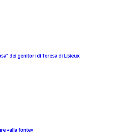
a” dei genitori di Teresa di Lisieux
are «alla fonte»