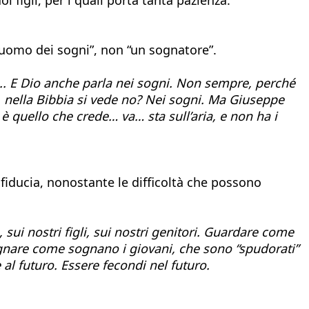
l’uomo dei sogni”, non “un sognatore”.
e... E Dio anche parla nei sogni. Non sempre, perché
te, nella Bibbia si vede no? Nei sogni. Ma Giuseppe
 quello che crede… va… sta sull’aria, e non ha i
 fiducia, nonostante le difficoltà che possono
sui nostri figli, sui nostri genitori. Guardare come
Sognare come sognano i giovani, che sono “spudorati”
al futuro. Essere fecondi nel futuro.