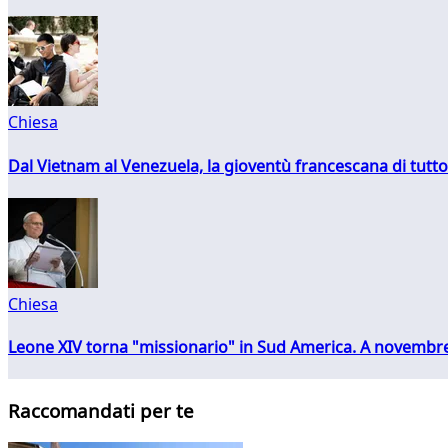
Chiesa
Dal Vietnam al Venezuela, la gioventù francescana di tutto
Chiesa
Leone XIV torna "missionario" in Sud America. A novembre
Raccomandati per te