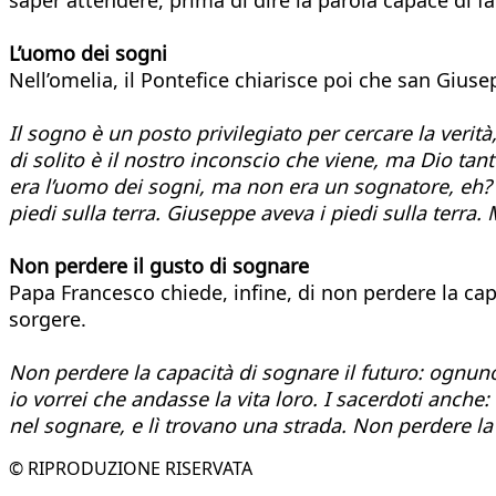
L’uomo dei sogni
Nell’omelia, il Pontefice chiarisce poi che san Giu
Il sogno è un posto privilegiato per cercare la verit
di solito è il nostro inconscio che viene, ma Dio tan
era l’uomo dei sogni, ma non era un sognatore, eh? N
piedi sulla terra. Giuseppe aveva i piedi sulla terra.
Non perdere il gusto di sognare
Papa Francesco chiede, infine, di non perdere la cap
sorgere.
Non perdere la capacità di sognare il futuro: ognuno 
io vorrei che andasse la vita loro. I sacerdoti anch
nel sognare, e lì trovano una strada. Non perdere la 
© RIPRODUZIONE RISERVATA