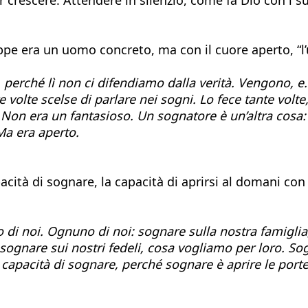
seppe era un uomo concreto, ma con il cuore aperto, “
à, perché lì non ci difendiamo dalla verità. Vengono, 
te volte scelse di parlare nei sogni. Lo fece tante vol
on era un fantasioso. Un sognatore è un’altra cosa: è
 Ma era aperto.
acità di sognare, la capacità di aprirsi al domani con
di noi. Ognuno di noi: sognare sulla nostra famiglia, 
e: sognare sui nostri fedeli, cosa vogliamo per loro. 
capacità di sognare, perché sognare è aprire le porte 