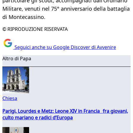
particolare gli scout, accompagnati dall’Ordinario
Militare, venuti nel 75° anniversario della battaglia
di Montecassino.
© RIPRODUZIONE RISERVATA
Seguici anche su Google Discover di Avvenire
Altro di Papa
Chiesa
Parigi, Lourdes e Metz: Leone XIV in Francia fra giovani,
culto mariano e radici d’Europa