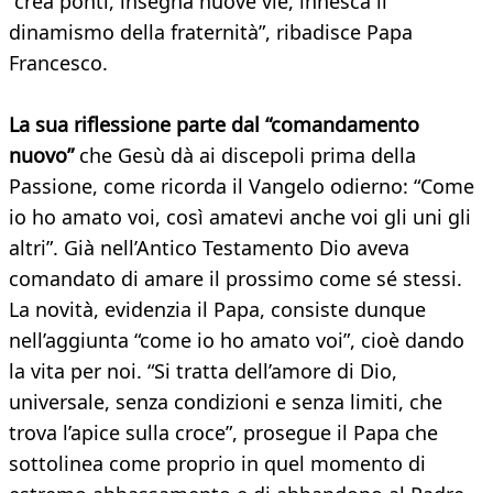
“crea ponti, insegna nuove vie, innesca il
dinamismo della fraternità”, ribadisce Papa
Francesco.
La sua riflessione parte dal “comandamento
nuovo”
che Gesù dà ai discepoli prima della
Passione, come ricorda il Vangelo odierno: “Come
io ho amato voi, così amatevi anche voi gli uni gli
altri”. Già nell’Antico Testamento Dio aveva
comandato di amare il prossimo come sé stessi.
La novità, evidenzia il Papa, consiste dunque
nell’aggiunta “come io ho amato voi”, cioè dando
la vita per noi. “Si tratta dell’amore di Dio,
universale, senza condizioni e senza limiti, che
trova l’apice sulla croce”, prosegue il Papa che
sottolinea come proprio in quel momento di