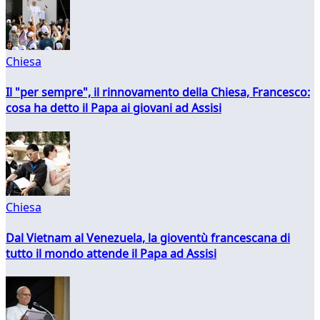
Chiesa
Il "per sempre", il rinnovamento della Chiesa, Francesco:
cosa ha detto il Papa ai giovani ad Assisi
Chiesa
Dal Vietnam al Venezuela, la gioventù francescana di
tutto il mondo attende il Papa ad Assisi