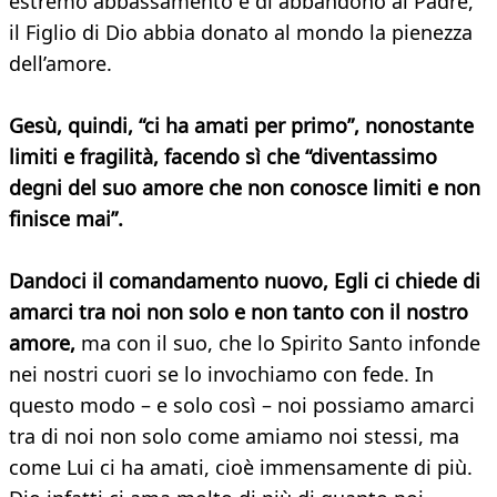
estremo abbassamento e di abbandono al Padre,
il Figlio di Dio abbia donato al mondo la pienezza
dell’amore.
Gesù, quindi, “ci ha amati per primo”, nonostante
limiti e fragilità, facendo sì che “diventassimo
degni del suo amore che non conosce limiti e non
finisce mai”.
Dandoci il comandamento nuovo, Egli ci chiede di
amarci tra noi non solo e non tanto con il nostro
amore,
ma con il suo, che lo Spirito Santo infonde
nei nostri cuori se lo invochiamo con fede. In
questo modo – e solo così – noi possiamo amarci
tra di noi non solo come amiamo noi stessi, ma
come Lui ci ha amati, cioè immensamente di più.