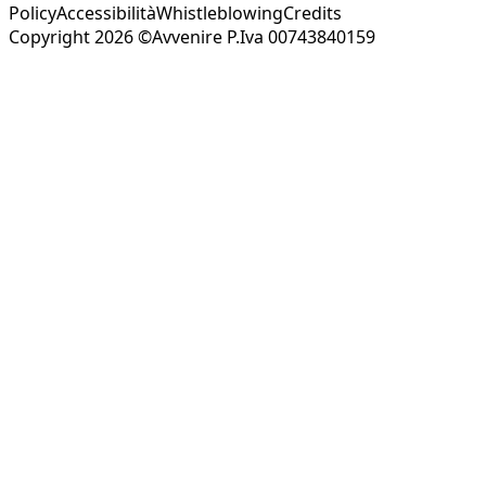
Policy
Accessibilità
Whistleblowing
Credits
Copyright 2026 ©Avvenire P.Iva 00743840159