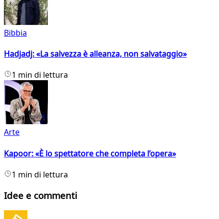
Bibbia
Hadjadj: «La salvezza è alleanza, non salvataggio»
1 min di lettura
Arte
Kapoor: «È lo spettatore che completa l’opera»
1 min di lettura
Idee e commenti