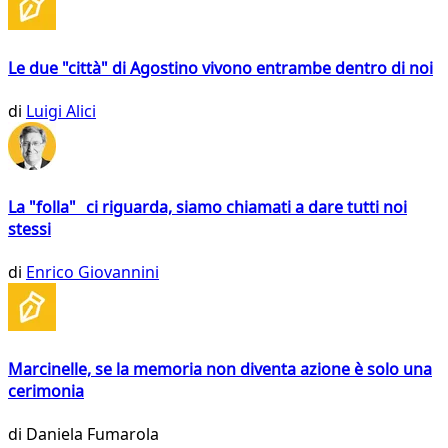
Le due "città" di Agostino vivono entrambe dentro di noi
di
Luigi Alici
La "folla" ci riguarda, siamo chiamati a dare tutti noi
stessi
di
Enrico Giovannini
Marcinelle, se la memoria non diventa azione è solo una
cerimonia
di
Daniela Fumarola