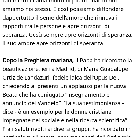
Dio infatti ci ama molto di più di quanto noi
amiamo noi stessi. E così possiamo diffondere
dappertutto il seme dell’amore che rinnova i
rapporti tra le persone e apre orizzonti di
speranza. Gesù sempre apre orizzonti di speranza,
il suo amore apre orizzonti di speranza.
Dopo la Preghiera mariana,
il Papa ha ricordato la
beatificazione, ieri a Madrid, di Maria Guadalupe
Ortiz de Landázuri, fedele laica dell’Opus Dei,
chiedendo ai presenti un applauso per la nuova
Beata che ha coniugato “insegnamento e
annuncio del Vangelo”. “La sua testimonianza -
dice - è un esempio per le donne cristiane
impegnate nel sociale e nella ricerca scientifica”.
Fra i saluti rivolti ai diversi gruppi, ha ricordato in