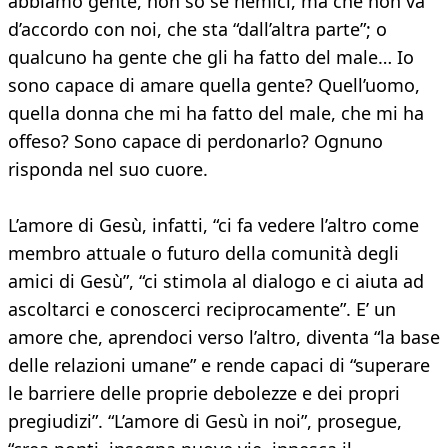
abbiamo gente, non so se nemici, ma che non va
d’accordo con noi, che sta “dall’altra parte”; o
qualcuno ha gente che gli ha fatto del male… Io
sono capace di amare quella gente? Quell’uomo,
quella donna che mi ha fatto del male, che mi ha
offeso? Sono capace di perdonarlo? Ognuno
risponda nel suo cuore.
L’amore di Gesù, infatti, “ci fa vedere l’altro come
membro attuale o futuro della comunità degli
amici di Gesù”, “ci stimola al dialogo e ci aiuta ad
ascoltarci e conoscerci reciprocamente”. E’ un
amore che, aprendoci verso l’altro, diventa “la base
delle relazioni umane” e rende capaci di “superare
le barriere delle proprie debolezze e dei propri
pregiudizi”. “L’amore di Gesù in noi”, prosegue,