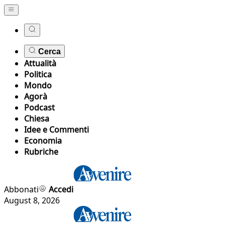
Cerca
Attualità
Politica
Mondo
Agorà
Podcast
Chiesa
Idee e Commenti
Economia
Rubriche
Abbonati
Accedi
August 8, 2026