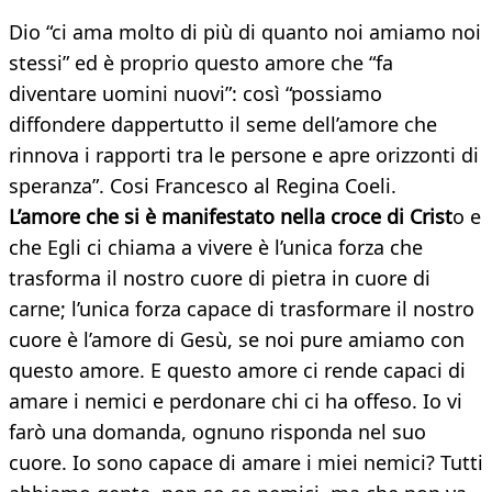
Dio “ci ama molto di più di quanto noi amiamo noi
stessi” ed è proprio questo amore che “fa
diventare uomini nuovi”: così “possiamo
diffondere dappertutto il seme dell’amore che
rinnova i rapporti tra le persone e apre orizzonti di
speranza”. Cosi Francesco al Regina Coeli.
L’amore che si è manifestato nella croce di Crist
o e
che Egli ci chiama a vivere è l’unica forza che
trasforma il nostro cuore di pietra in cuore di
carne; l’unica forza capace di trasformare il nostro
cuore è l’amore di Gesù, se noi pure amiamo con
questo amore. E questo amore ci rende capaci di
amare i nemici e perdonare chi ci ha offeso. Io vi
farò una domanda, ognuno risponda nel suo
cuore. Io sono capace di amare i miei nemici? Tutti