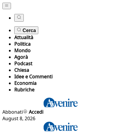
Cerca
Attualità
Politica
Mondo
Agorà
Podcast
Chiesa
Idee e Commenti
Economia
Rubriche
Abbonati
Accedi
August 8, 2026