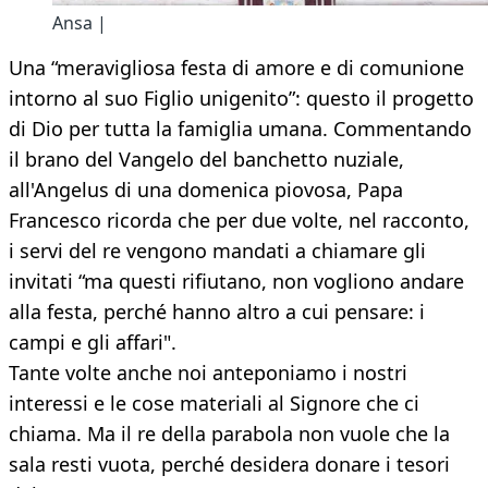
Ansa |
Una “meravigliosa festa di amore e di comunione
intorno al suo Figlio unigenito”: questo il progetto
di Dio per tutta la famiglia umana. Commentando
il brano del Vangelo del banchetto nuziale,
all'Angelus di una domenica piovosa, Papa
Francesco ricorda che per due volte, nel racconto,
i servi del re vengono mandati a chiamare gli
invitati “ma questi rifiutano, non vogliono andare
alla festa, perché hanno altro a cui pensare: i
campi e gli affari".
Tante volte anche noi anteponiamo i nostri
interessi e le cose materiali al Signore che ci
chiama. Ma il re della parabola non vuole che la
sala resti vuota, perché desidera donare i tesori