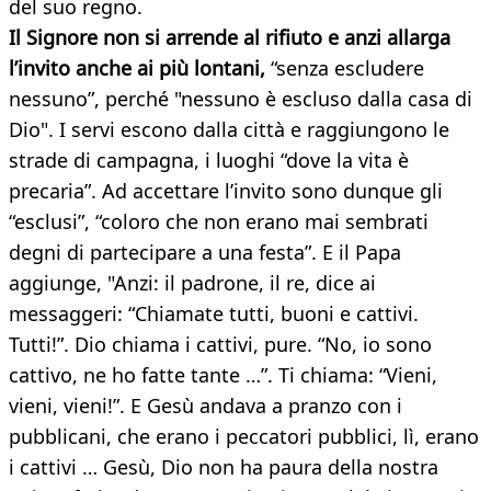
del suo regno.
Il Signore non si arrende al rifiuto e anzi allarga
l’invito anche ai più lontani,
“senza escludere
nessuno”, perché "nessuno è escluso dalla casa di
Dio". I servi escono dalla città e raggiungono le
strade di campagna, i luoghi “dove la vita è
precaria”. Ad accettare l’invito sono dunque gli
“esclusi”, “coloro che non erano mai sembrati
degni di partecipare a una festa”. E il Papa
aggiunge, "Anzi: il padrone, il re, dice ai
messaggeri: “Chiamate tutti, buoni e cattivi.
Tutti!”. Dio chiama i cattivi, pure. “No, io sono
cattivo, ne ho fatte tante …”. Ti chiama: “Vieni,
vieni, vieni!”. E Gesù andava a pranzo con i
pubblicani, che erano i peccatori pubblici, lì, erano
i cattivi … Gesù, Dio non ha paura della nostra