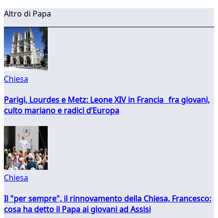
Altro di Papa
Chiesa
Parigi, Lourdes e Metz: Leone XIV in Francia fra giovani,
culto mariano e radici d’Europa
Chiesa
Il "per sempre", il rinnovamento della Chiesa, Francesco:
cosa ha detto il Papa ai giovani ad Assisi