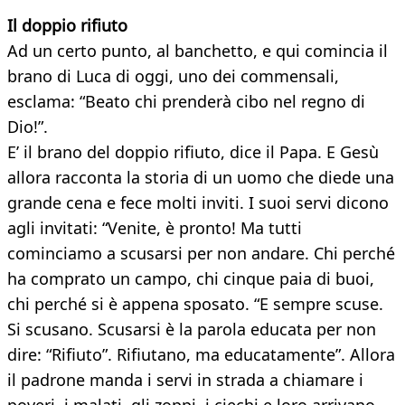
Il doppio rifiuto
Ad un certo punto, al banchetto, e qui comincia il
brano di Luca di oggi, uno dei commensali,
esclama: “Beato chi prenderà cibo nel regno di
Dio!”.
E’ il brano del doppio rifiuto, dice il Papa. E Gesù
allora racconta la storia di un uomo che diede una
grande cena e fece molti inviti. I suoi servi dicono
agli invitati: “Venite, è pronto! Ma tutti
cominciamo a scusarsi per non andare. Chi perché
ha comprato un campo, chi cinque paia di buoi,
chi perché si è appena sposato. “E sempre scuse.
Si scusano. Scusarsi è la parola educata per non
dire: “Rifiuto”. Rifiutano, ma educatamente”. Allora
il padrone manda i servi in strada a chiamare i