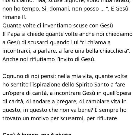
noi diciamo: “Ma, scusa Signore, sono indaffarato,
non ho tempo. Sì, domani, non posso … “. E Gesù
rimane lì.
Quante volte ci inventiamo scuse con Gesù
Il Papa si chiede quante volte anche noi chiediamo
a Gesù di scusarci quando Lui “ci chiama a
incontrarci, a parlare, a fare una bella chiacchera”.
Anche noi rifiutiamo l’invito di Gesù.
Ognuno di noi pensi: nella mia vita, quante volte
ho sentito l’ispirazione dello Spirito Santo a fare
un’opera di carità, a incontrare Gesù in quell’opera
di carità, di andare a pregare, di cambiare vita in
questo, in questo che non va bene? E sempre ho
trovato un motivo per scusarmi, per rifiutare.