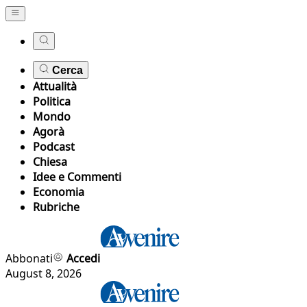
Cerca
Attualità
Politica
Mondo
Agorà
Podcast
Chiesa
Idee e Commenti
Economia
Rubriche
Abbonati
Accedi
August 8, 2026