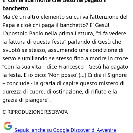
E' con la sua morte che Gesù ha pagato il
banchetto
Ma c’è un altro elemento su cui va l’attenzione del
Papa e cioè chi paga il banchetto? E’ Gesù!
L’apostolo Paolo nella prima Lettura, “ci fa vedere
la fattura di questa festa” parlando di Gesù che
‘svuotò se stesso, assumendo una condizione di
servo e umiliando se stesso fino a morire in croce.
“Con la sua vita – dice Francesco - Gesù ha pagato
la festa. E io dico: ‘Non posso’ (...) Ci dia il Signore
– conclude - la grazia di capire questo mistero di
durezza di cuore, di ostinazione, di rifiuto e la
grazia di piangere”.
© RIPRODUZIONE RISERVATA
Seguici anche su Google Discover di Avvenire