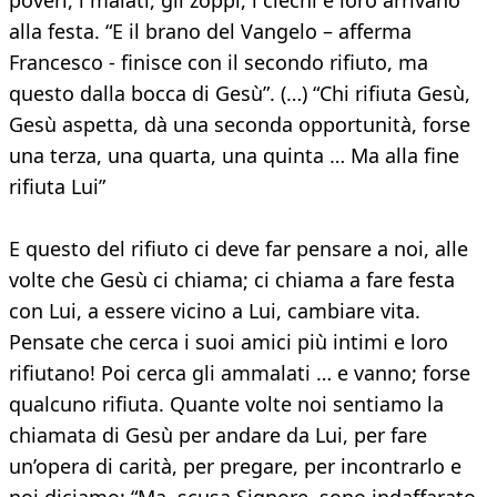
poveri, i malati, gli zoppi, i ciechi e loro arrivano
alla festa. “E il brano del Vangelo – afferma
Francesco - finisce con il secondo rifiuto, ma
questo dalla bocca di Gesù”. (…) “Chi rifiuta Gesù,
Gesù aspetta, dà una seconda opportunità, forse
una terza, una quarta, una quinta … Ma alla fine
rifiuta Lui”
E questo del rifiuto ci deve far pensare a noi, alle
volte che Gesù ci chiama; ci chiama a fare festa
con Lui, a essere vicino a Lui, cambiare vita.
Pensate che cerca i suoi amici più intimi e loro
rifiutano! Poi cerca gli ammalati … e vanno; forse
qualcuno rifiuta. Quante volte noi sentiamo la
chiamata di Gesù per andare da Lui, per fare
un’opera di carità, per pregare, per incontrarlo e