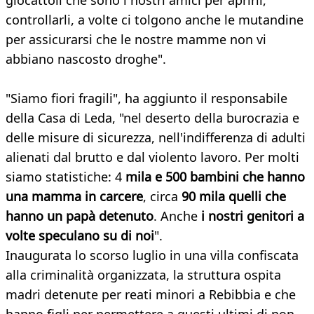
giocattoli che sono i nostri amici per aprirli,
controllarli, a volte ci tolgono anche le mutandine
per assicurarsi che le nostre mamme non vi
abbiano nascosto droghe".
"Siamo fiori fragili", ha aggiunto il responsabile
della Casa di Leda, "nel deserto della burocrazia e
delle misure di sicurezza, nell'indifferenza di adulti
alienati dal brutto e dal violento lavoro. Per molti
siamo statistiche: 4
mila e 500 bambini che hanno
una mamma in carcere
, circa
90 mila quelli che
hanno un papà detenuto
. Anche
i nostri genitori a
volte speculano su di noi
".
Inaugurata lo scorso luglio in una villa confiscata
alla criminalità organizzata, la struttura ospita
madri detenute per reati minori a Rebibbia e che