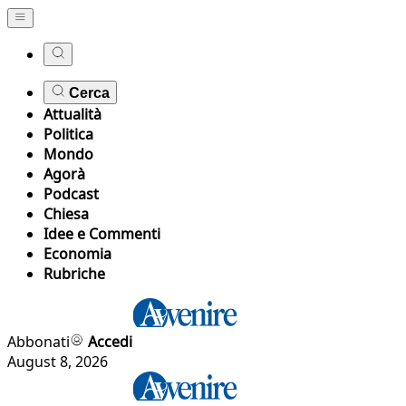
Cerca
Attualità
Politica
Mondo
Agorà
Podcast
Chiesa
Idee e Commenti
Economia
Rubriche
Abbonati
Accedi
August 8, 2026