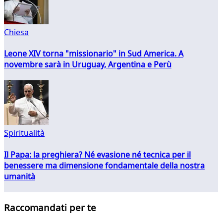
Chiesa
Leone XIV torna "missionario" in Sud America. A
novembre sarà in Uruguay, Argentina e Perù
Spiritualità
Il Papa: la preghiera? Né evasione né tecnica per il
benessere ma dimensione fondamentale della nostra
umanità
Raccomandati per te