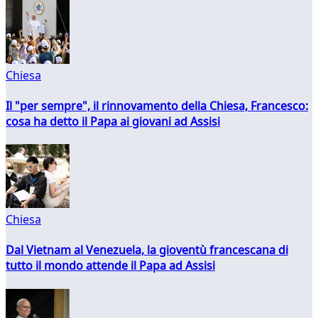
Chiesa
Il "per sempre", il rinnovamento della Chiesa, Francesco:
cosa ha detto il Papa ai giovani ad Assisi
Chiesa
Dal Vietnam al Venezuela, la gioventù francescana di
tutto il mondo attende il Papa ad Assisi