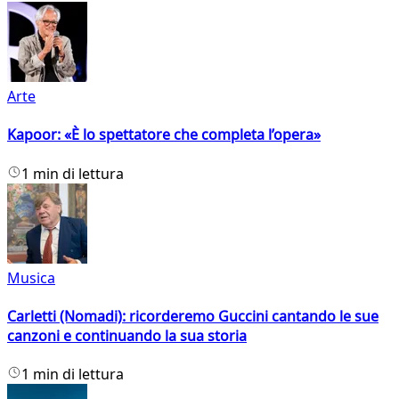
Arte
Kapoor: «È lo spettatore che completa l’opera»
1 min di lettura
Musica
Carletti (Nomadi): ricorderemo Guccini cantando le sue
canzoni e continuando la sua storia
1 min di lettura