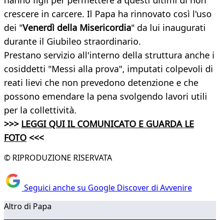
hanno figli per permettere a questi ultimi di non
crescere in carcere. Il Papa ha rinnovato così l'uso
dei "
Venerdì della Misericordia
" da lui inaugurati
durante il Giubileo straordinario.
Prestano servizio all'interno della struttura anche i
cosiddetti "Messi alla prova", imputati colpevoli di
reati lievi che non prevedono detenzione e che
possono emendare la pena svolgendo lavori utili
per la collettività.
>>>
LEGGI QUI IL COMUNICATO E GUARDA LE
FOTO
<<<
© RIPRODUZIONE RISERVATA
Seguici anche su Google Discover di Avvenire
Altro di Papa