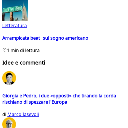
Letteratura
Arrampicata beat sul sogno americano
1 min di lettura
Idee e commenti
Giorgia e Pedro, i due «opposti» che tirando la corda
rischiano di spezzare l'Europa
di
Marco Iasevoli