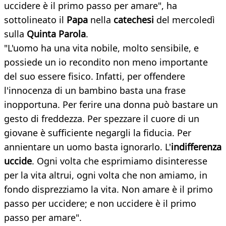
uccidere è il primo passo per amare", ha
sottolineato il
Papa
nella
catechesi
del mercoledì
sulla
Quinta Parola
.
"L'uomo ha una vita nobile, molto sensibile, e
possiede un io recondito non meno importante
del suo essere fisico. Infatti, per offendere
l'innocenza di un bambino basta una frase
inopportuna. Per ferire una donna può bastare un
gesto di freddezza. Per spezzare il cuore di un
giovane è sufficiente negargli la fiducia. Per
annientare un uomo basta ignorarlo. L'
indifferenza
uccide
. Ogni volta che esprimiamo disinteresse
per la vita altrui, ogni volta che non amiamo, in
fondo disprezziamo la vita. Non amare è il primo
passo per uccidere; e non uccidere è il primo
passo per amare".