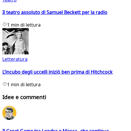
Il teatro assoluto di Samuel Beckett per la radio
1 min di lettura
Letteratura
L’incubo degli uccelli iniziò ben prima di Hitchcock
1 min di lettura
Idee e commenti
Il Great Game tra Londra e Mosca che continua