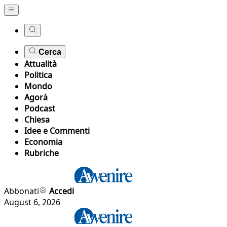
Cerca
Attualità
Politica
Mondo
Agorà
Podcast
Chiesa
Idee e Commenti
Economia
Rubriche
Abbonati
Accedi
August 6, 2026