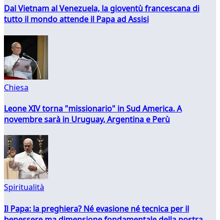
Dal Vietnam al Venezuela, la gioventù francescana di
tutto il mondo attende il Papa ad Assisi
Chiesa
Leone XIV torna "missionario" in Sud America. A
novembre sarà in Uruguay, Argentina e Perù
Spiritualità
Il Papa: la preghiera? Né evasione né tecnica per il
benessere ma dimensione fondamentale della nostra