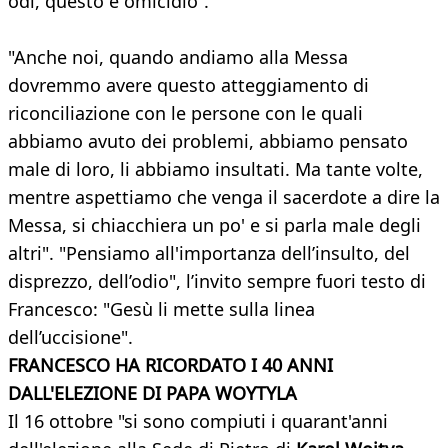
odi, questo è omicidio”.
"Anche noi, quando andiamo alla Messa
dovremmo avere questo atteggiamento di
riconciliazione con le persone con le quali
abbiamo avuto dei problemi, abbiamo pensato
male di loro, li abbiamo insultati. Ma tante volte,
mentre aspettiamo che venga il sacerdote a dire la
Messa, si chiacchiera un po' e si parla male degli
altri". "Pensiamo all'importanza dell’insulto, del
disprezzo, dell’odio", l’invito sempre fuori testo di
Francesco: "Gesù li mette sulla linea
dell’uccisione".
FRANCESCO HA RICORDATO I 40 ANNI
DALL'ELEZIONE DI PAPA WOYTYLA
Il 16 ottobre "si sono compiuti i quarant'anni