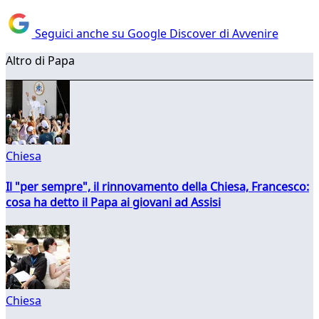
Seguici anche su Google Discover di Avvenire
Altro di Papa
Chiesa
Il "per sempre", il rinnovamento della Chiesa, Francesco:
cosa ha detto il Papa ai giovani ad Assisi
Chiesa