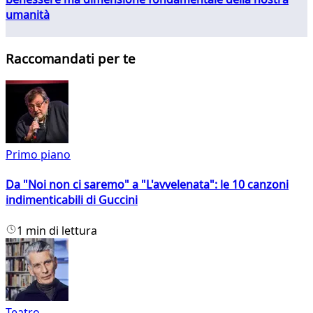
umanità
Raccomandati per te
Primo piano
Da "Noi non ci saremo" a "L'avvelenata": le 10 canzoni
indimenticabili di Guccini
1 min di lettura
Teatro