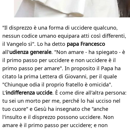
"Il disprezzo è una forma di uccidere qualcuno,
nessun codice umano equipara atti così differenti,
il Vangelo sì". Lo ha detto
papa Francesco
all'
udienza generale
. "Non amare - ha spiegato - è
il primo passo per uccidere e non uccidere è il
primo passo per amare". In proposito il Papa ha
citato la prima Lettera di Giovanni, per il quale
"Chiunque odia il proprio fratello è omicida".
L'
indifferenza uccide
. È come dire all'altra persona:
tu sei un morto per me, perché lo hai ucciso nel
tuo cuore" e Gesù ha insegnato che "anche
l'insulto e il disprezzo possono uccidere. Non
amare è il primo passo per uccidere; e non