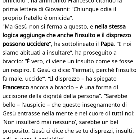
omicidio", ha ammonito Francesco citando la
prima lettera di Giovanni: "Chiunque odia il
proprio fratello è omicida".
"Ma Gesù non si ferma a questo, e
nella stessa
logica aggiunge che anche l’insulto e il disprezzo
possono uccidere
”, ha sottolineato il
Papa
. “E noi
siamo abituati a insultare”, ha proseguito a
braccio: “È vero, ci viene un insulto come se fosse
un respiro. E Gesù ci dice: ‘Fermati, perché l’insulto
fa male, uccide’”. “Il disprezzo – ha spiegato
Francesco
ancora a braccio – è una forma di
uccisione della dignità della persona”. “Sarebbe
bello – l’auspicio – che questo insegnamento di
Gesù entrasse nella mente e nel cuore di tutti noi:
‘Non insulterò mai nessuno’, sarebbe un bel
proposito. Gesù ci dice che se tu disprezzi, insulti,