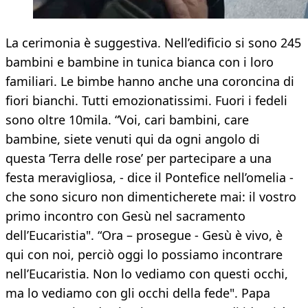
La cerimonia è suggestiva. Nell’edificio si sono 245
bambini e bambine in tunica bianca con i loro
familiari. Le bimbe hanno anche una coroncina di
fiori bianchi. Tutti emozionatissimi. Fuori i fedeli
sono oltre 10mila. “Voi, cari bambini, care
bambine, siete venuti qui da ogni angolo di
questa ’Terra delle rose’ per partecipare a una
festa meravigliosa, - dice il Pontefice nell’omelia -
che sono sicuro non dimenticherete mai: il vostro
primo incontro con Gesù nel sacramento
dell’Eucaristia". “Ora – prosegue - Gesù è vivo, è
qui con noi, perciò oggi lo possiamo incontrare
nell’Eucaristia. Non lo vediamo con questi occhi,
ma lo vediamo con gli occhi della fede". Papa