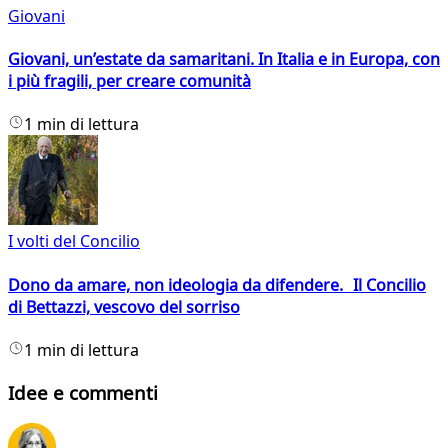
Giovani
Giovani, un’estate da samaritani. In Italia e in Europa, con
i più fragili, per creare comunità
1 min di lettura
I volti del Concilio
Dono da amare, non ideologia da difendere. Il Concilio
di Bettazzi, vescovo del sorriso
1 min di lettura
Idee e commenti