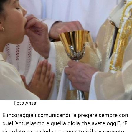
Foto Ansa
E incoraggia i comunicandi "a pregare sempre con
quell’entusiasmo e quella gioia che avete oggi”. “E
ricordate – conclude -che questo è il sacramento