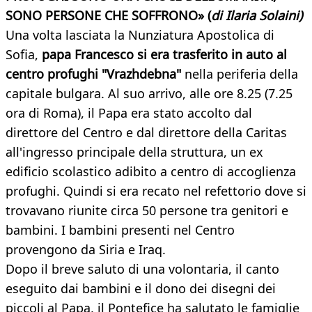
SONO PERSONE CHE SOFFRONO» (
di Ilaria Solaini)
Una volta lasciata la Nunziatura Apostolica di
Sofia,
papa Francesco si era trasferito in auto al
centro profughi "Vrazhdebna"
nella periferia della
capitale bulgara. Al suo arrivo, alle ore 8.25 (7.25
ora di Roma), il Papa era stato accolto dal
direttore del Centro e dal direttore della Caritas
all'ingresso principale della struttura, un ex
edificio scolastico adibito a centro di accoglienza
profughi. Quindi si era recato nel refettorio dove si
trovavano riunite circa 50 persone tra genitori e
bambini. I bambini presenti nel Centro
provengono da Siria e Iraq.
Dopo il breve saluto di una volontaria, il canto
eseguito dai bambini e il dono dei disegni dei
piccoli al Papa, il Pontefice ha salutato le famiglie