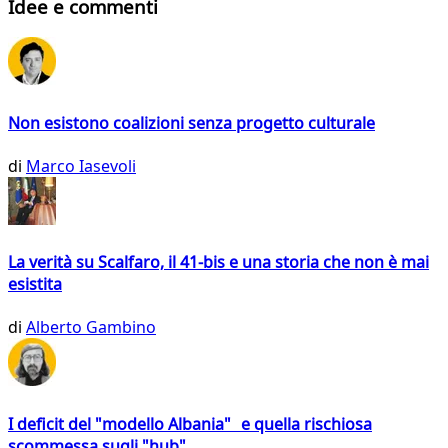
Idee e commenti
Non esistono coalizioni senza progetto culturale
di
Marco Iasevoli
La verità su Scalfaro, il 41-bis e una storia che non è mai
esistita
di
Alberto Gambino
I deficit del "modello Albania" e quella rischiosa
scommessa sugli "hub"