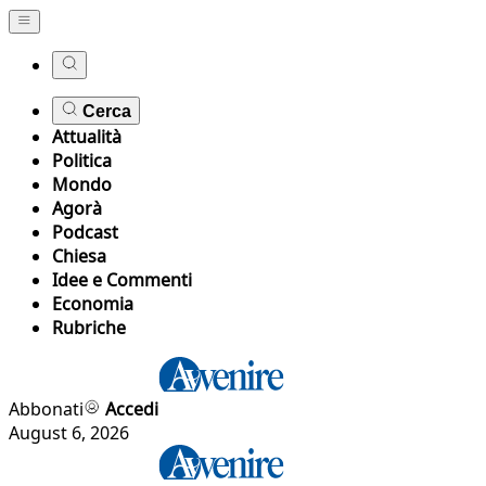
Cerca
Attualità
Politica
Mondo
Agorà
Podcast
Chiesa
Idee e Commenti
Economia
Rubriche
Abbonati
Accedi
August 6, 2026