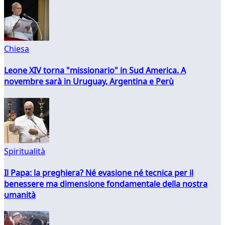
Chiesa
Leone XIV torna "missionario" in Sud America. A
novembre sarà in Uruguay, Argentina e Perù
Spiritualità
Il Papa: la preghiera? Né evasione né tecnica per il
benessere ma dimensione fondamentale della nostra
umanità