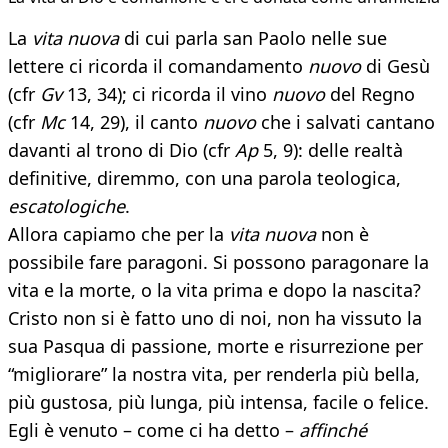
La
vita nuova
di cui parla san Paolo nelle sue
lettere ci ricorda il comandamento
nuovo
di Gesù
(cfr
Gv
13, 34); ci ricorda il vino
nuovo
del Regno
(cfr
Mc
14, 29), il canto
nuovo
che i salvati cantano
davanti al trono di Dio (cfr
Ap
5, 9): delle realtà
definitive, diremmo, con una parola teologica,
escatologiche
.
Allora capiamo che per la
vita nuova
non è
possibile fare paragoni. Si possono paragonare la
vita e la morte, o la vita prima e dopo la nascita?
Cristo non si è fatto uno di noi, non ha vissuto la
sua Pasqua di passione, morte e risurrezione per
“migliorare” la nostra vita, per renderla più bella,
più gustosa, più lunga, più intensa, facile o felice.
Egli è venuto – come ci ha detto –
affinché