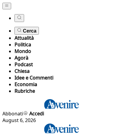
Cerca
Attualità
Politica
Mondo
Agorà
Podcast
Chiesa
Idee e Commenti
Economia
Rubriche
Abbonati
Accedi
August 6, 2026