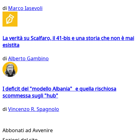
di
Marco Iasevoli
La verità su Scalfaro, il 41-bis e una storia che non è mai
esistita
di
Alberto Gambino
I deficit del "modello Albania" e quella rischiosa
scommessa sugli "hub"
di
Vincenzo R. Spagnolo
Abbonati ad Avvenire
Sezioni del sito