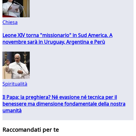
Chiesa
Leone XIV torna "missionario" in Sud America. A
novembre sarà in Uruguay, Argentina e Perù
Spiritualità
Il Papa: la preghiera? Né evasione né tecnica per il
benessere ma dimensione fondamentale della nostra
umanità
Raccomandati per te