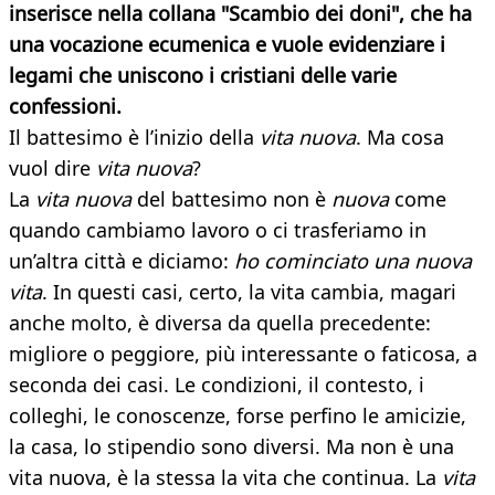
inserisce nella collana "Scambio dei doni", che ha
una vocazione ecumenica e vuole evidenziare i
legami che uniscono i cristiani delle varie
confessioni.
Il battesimo è l’inizio della
vita nuova
. Ma cosa
vuol dire
vita nuova
?
La
vita nuova
del battesimo non è
nuova
come
quando cambiamo lavoro o ci trasferiamo in
un’altra città e diciamo:
ho cominciato una nuova
vita
. In questi casi, certo, la vita cambia, magari
anche molto, è diversa da quella precedente:
migliore o peggiore, più interessante o faticosa, a
seconda dei casi. Le condizioni, il contesto, i
colleghi, le conoscenze, forse perfino le amicizie,
la casa, lo stipendio sono diversi. Ma non è una
vita nuova, è la stessa la vita che continua. La
vita