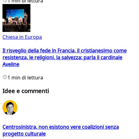
1 min di lettura
Chiesa in Europa
Il risveglio della fede in Francia, il cristianesimo come
resistenza, le religioni, la salvezza: parla il cardinale
Aveline
1 min di lettura
Idee e commenti
Centrosinistra, non esistono vere coalizioni senza
progetto culturale