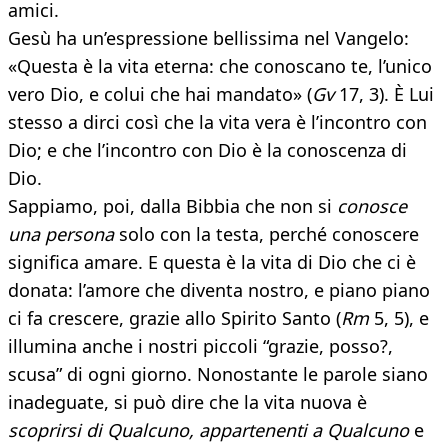
amici.
Gesù ha un’espressione bellissima nel Vangelo:
«Questa è la vita eterna: che conoscano te, l’unico
vero Dio, e colui che hai mandato» (
Gv
17, 3). È Lui
stesso a dirci così che la vita vera è l’incontro con
Dio; e che l’incontro con Dio è la conoscenza di
Dio.
Sappiamo, poi, dalla Bibbia che non si
conosce
una persona
solo con la testa, perché conoscere
significa amare. E questa è la vita di Dio che ci è
donata: l’amore che diventa nostro, e piano piano
ci fa crescere, grazie allo Spirito Santo (
Rm
5, 5), e
illumina anche i nostri piccoli “grazie, posso?,
scusa” di ogni giorno. Nonostante le parole siano
inadeguate, si può dire che la vita nuova è
scoprirsi di Qualcuno, appartenenti a Qualcuno
e