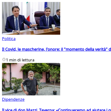
Politica
Il Covid, le mascherine, l'onore: il "momento della verità" 
1 min di lettura
Dipendenze
Il vice di don Mazzi, Taverna: «Continueremo ad aiutare i gi