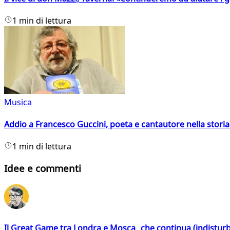
1 min di lettura
Musica
Addio a Francesco Guccini, poeta e cantautore nella storia 
1 min di lettura
Idee e commenti
Il Great Game tra Londra e Mosca che continua (indistur