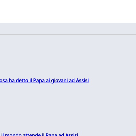
sa ha detto il Papa ai giovani ad Assisi
 il mondo attende il Papa ad Assisi