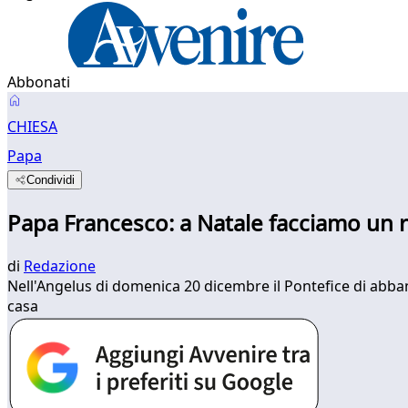
Abbonati
CHIESA
Papa
Condividi
Papa Francesco: a Natale facciamo un 
di
Redazione
Nell'Angelus di domenica 20 dicembre il Pontefice di abban
casa