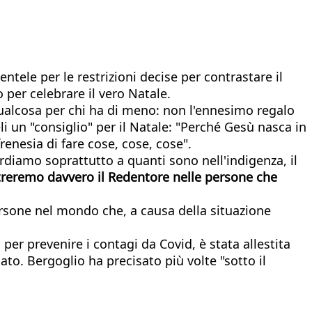
ntele per le restrizioni decise per contrastare il
per celebrare il vero Natale.
qualcosa per chi ha di meno: non l'ennesimo regalo
i un "consiglio" per il Natale: "Perché Gesù nasca in
enesia di fare cose, cose, cose".
iamo soprattutto a quanti sono nell'indigenza, il
ontreremo davvero il Redentore nelle persone che
persone nel mondo che, a causa della situazione
 per prevenire i contagi da Covid, è stata allestita
ato. Bergoglio ha precisato più volte "sotto il