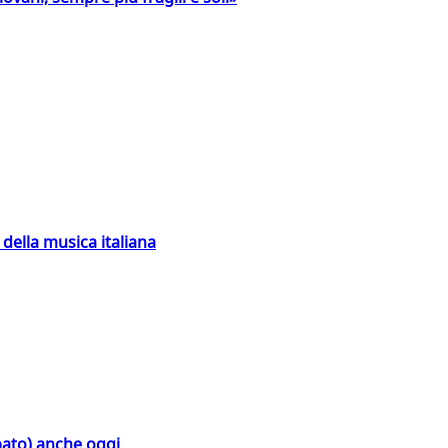
della musica italiana
bato) anche oggi