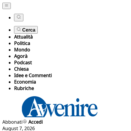
Cerca
Attualità
Politica
Mondo
Agorà
Podcast
Chiesa
Idee e Commenti
Economia
Rubriche
Abbonati
Accedi
August 7, 2026