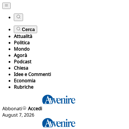
Cerca
Attualità
Politica
Mondo
Agorà
Podcast
Chiesa
Idee e Commenti
Economia
Rubriche
Abbonati
Accedi
August 7, 2026