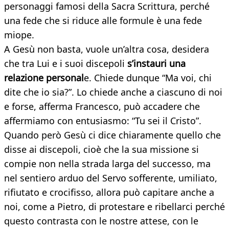
personaggi famosi della Sacra Scrittura, perché
una fede che si riduce alle formule è una fede
miope.
A Gesù non basta, vuole un’altra cosa, desidera
che tra Lui e i suoi discepoli
s’instauri una
relazione personal
e. Chiede dunque “Ma voi, chi
dite che io sia?”. Lo chiede anche a ciascuno di noi
e forse, afferma Francesco, può accadere che
affermiamo con entusiasmo: “Tu sei il Cristo”.
Quando però Gesù ci dice chiaramente quello che
disse ai discepoli, cioè che la sua missione si
compie non nella strada larga del successo, ma
nel sentiero arduo del Servo sofferente, umiliato,
rifiutato e crocifisso, allora può capitare anche a
noi, come a Pietro, di protestare e ribellarci perché
questo contrasta con le nostre attese, con le