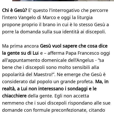
Chi è Gesù?
E’ questo l'interrogativo che percorre
l’intero Vangelo di Marco e oggi la liturgia
propone proprio il brano in cui è lo stesso Gesù a
porre la domanda sulla sua identità ai discepoli.
Ma prima ancora
Gesù vuol sapere che cosa dice
la gente su di Lu
i e – afferma Papa Francesco oggi
all'appuntamento domenicale dell’Angelus - “sa
bene che i discepoli sono molto sensibili alla
popolarità del Maestro!”. Ne emerge che Gesù è
considerato dal popolo un grande profeta.
Ma, in
realtà, a Lui non interessano i sondaggi e le
chiacchiere
della gente. Egli non accetta
nemmeno che i suoi discepoli rispondano alle sue
domande con formule preconfezionate, citando