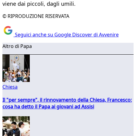
viene dai piccoli, dagli umili.
© RIPRODUZIONE RISERVATA
Seguici anche su Google Discover di Avvenire
Altro di Papa
Chiesa
Il "per sempre", il rinnovamento della Chiesa, Francesco:
cosa ha detto il Papa ai giovani ad Assisi