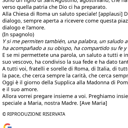
verso quella patria che Dio ci ha preparato.
Alla Chiesa di Roma un saluto speciale! [applausi] 
dialogo, sempre aperta a ricevere come questa piazza
dialogo e l’amore.
(In spagnolo)
Y si me permiten también, una palabra, un saludo a 
ha acompañado a su obispo, ha compartido su fe y ha
E se mi permettete una parola, un saluto a tutti e i
suo vescovo, ha condiviso la sua fede e ha dato tant
A tutti voi, fratelli e sorelle di Roma, di Italia, 
la pace, che cerca sempre la carità, che cerca semp
Oggi è il giorno della Supplica alla Madonna di Pom
e il suo amore.
Allora vorrei pregare insieme a voi. Preghiamo ins
speciale a Maria, nostra Madre. [Ave Maria]
© RIPRODUZIONE RISERVATA