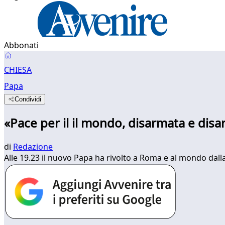
Abbonati
CHIESA
Papa
Condividi
«Pace per il il mondo, disarmata e disa
di
Redazione
Alle 19.23 il nuovo Papa ha rivolto a Roma e al mondo dall