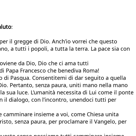
aluto
:
 per il gregge di Dio. Anch’io vorrei che questo
, a tutti i popoli, a tutta la terra. La pace sia con
oviene da Dio, Dio che ci ama tutti
 di Papa Francesco che benediva Roma!
 di Pasqua. Consentitemi di dar seguito a quella
i Dio. Pertanto, senza paura, uniti mano nella mano
la sua luce. L’umanità necessita di Lui come il ponte
n il dialogo, con l’incontro, unendoci tutti per
ro e camminare insieme a voi, come Chiesa unita
isto, senza paura, per proclamare il Vangelo, per
In questo senso possiamo tutti camminare insieme