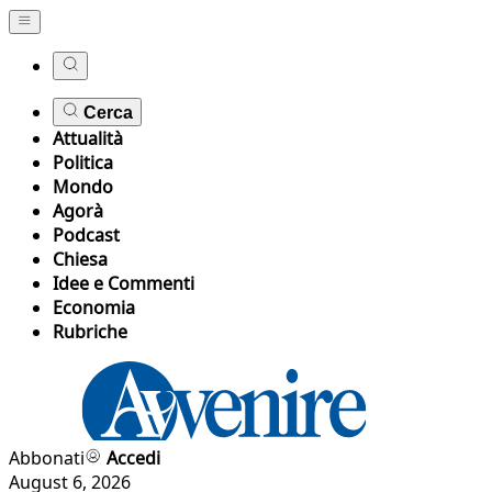
Cerca
Attualità
Politica
Mondo
Agorà
Podcast
Chiesa
Idee e Commenti
Economia
Rubriche
Abbonati
Accedi
August 6, 2026