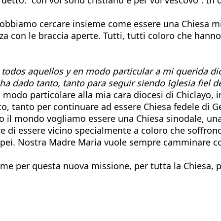
Dobbiamo cercare insieme come essere una Chiesa miss
 con le braccia aperte. Tutti, tutti coloro che hanno 
todos aquellos y en modo particular a mi querida dió
 dado tanto, tanto para seguir siendo Iglesia fiel de
n modo particolare alla mia cara diocesi di Chiclayo
o, tanto per continuare ad essere Chiesa fedele di G
di tutto il mondo vogliamo essere una Chiesa sinodale
re di essere vicino specialmente a coloro che soffron
pei. Nostra Madre Maria vuole sempre camminare con n
ieme per questa nuova missione, per tutta la Chiesa,