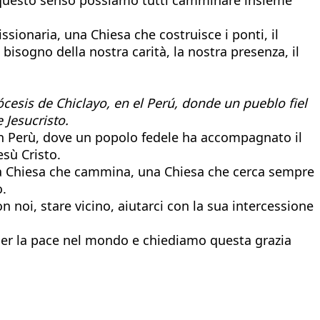
ionaria, una Chiesa che costruisce i ponti, il
bisogno della nostra carità, la nostra presenza, il
cesis de Chiclayo, en el Perú, donde un pueblo fiel
 Jesucristo.
, in Perù, dove un popolo fedele ha accompagnato il
esù Cristo.
, una Chiesa che cammina, una Chiesa che cerca sempre
o.
oi, stare vicino, aiutarci con la sua intercessione
 per la pace nel mondo e chiediamo questa grazia