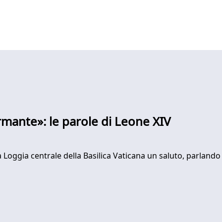
rmante»: le parole di Leone XIV
a Loggia centrale della Basilica Vaticana un saluto, parland