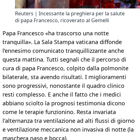
Reuters | Incessante la preghiera per la salute
di papa Francesco, ricoverato al Gemelli
Papa Francesco «ha trascorso una notte
tranquilla». La Sala Stampa vaticana diffonde
l’ennesimo comunicato tranquillizzante anche
questa mattina. Tutti segnali che il percorso di
cura di papa Francesco, colpito dalla polmonite
bilaterale, sta avendo risultati. I miglioramenti
sono progressivi, nonostante il quadro clinico
resti complesso. E anche il fatto che i medici
abbiano sciolto la prognosi testimonia dicono
come le terapie funzionino. Resta invariata
l'alternanza tra ventilazione ad alti flussi di giorno
e ventilazione meccanica non invasiva di notte (la
maschera naso e bocca).