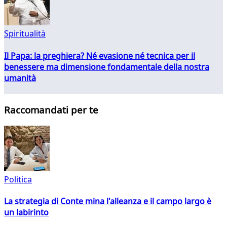
Spiritualità
Il Papa: la preghiera? Né evasione né tecnica per il
benessere ma dimensione fondamentale della nostra
umanità
Raccomandati per te
Politica
La strategia di Conte mina l'alleanza e il campo largo è
un labirinto