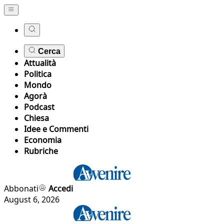
Cerca
Attualità
Politica
Mondo
Agorà
Podcast
Chiesa
Idee e Commenti
Economia
Rubriche
Abbonati
Accedi
August 6, 2026