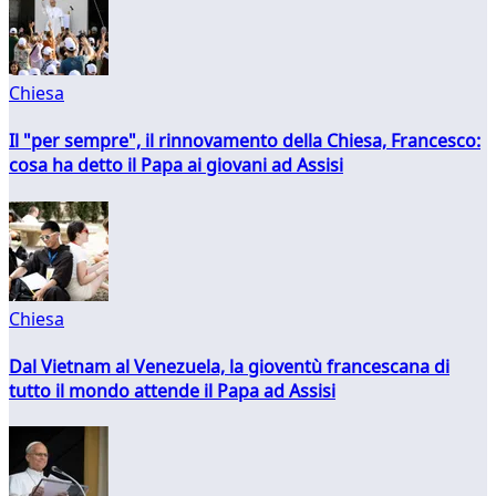
Chiesa
Il "per sempre", il rinnovamento della Chiesa, Francesco:
cosa ha detto il Papa ai giovani ad Assisi
Chiesa
Dal Vietnam al Venezuela, la gioventù francescana di
tutto il mondo attende il Papa ad Assisi