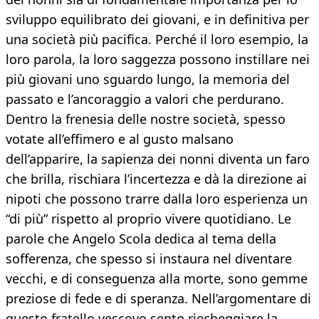
sviluppo equilibrato dei giovani, e in definitiva per
una società più pacifica. Perché il loro esempio, la
loro parola, la loro saggezza possono instillare nei
più giovani uno sguardo lungo, la memoria del
passato e l’ancoraggio a valori che perdurano.
Dentro la frenesia delle nostre società, spesso
votate all’effimero e al gusto malsano
dell’apparire, la sapienza dei nonni diventa un faro
che brilla, rischiara l’incertezza e dà la direzione ai
nipoti che possono trarre dalla loro esperienza un
“di più” rispetto al proprio vivere quotidiano. Le
parole che Angelo Scola dedica al tema della
sofferenza, che spesso si instaura nel diventare
vecchi, e di conseguenza alla morte, sono gemme
preziose di fede e di speranza. Nell’argomentare di
questo fratello vescovo sento riecheggiare la