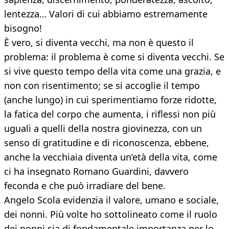
lentezza… Valori di cui abbiamo estremamente
bisogno!
È vero, si diventa vecchi, ma non è questo il
problema: il problema è come si diventa vecchi. Se
si vive questo tempo della vita come una grazia, e
non con risentimento; se si accoglie il tempo
(anche lungo) in cui sperimentiamo forze ridotte,
la fatica del corpo che aumenta, i riflessi non più
uguali a quelli della nostra giovinezza, con un
senso di gratitudine e di riconoscenza, ebbene,
anche la vecchiaia diventa un’età della vita, come
ci ha insegnato Romano Guardini, davvero
feconda e che può irradiare del bene.
Angelo Scola evidenzia il valore, umano e sociale,
dei nonni. Più volte ho sottolineato come il ruolo
dei nonni sia di fondamentale importanza per lo