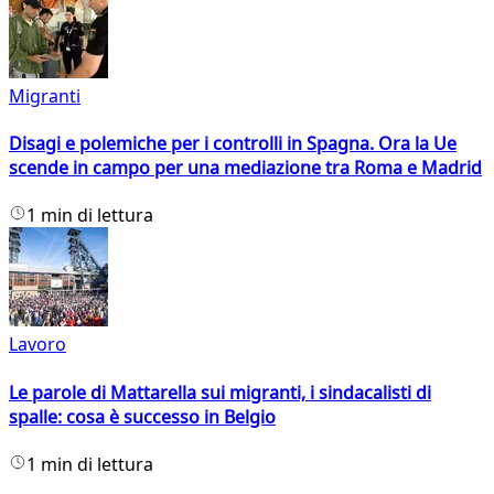
Migranti
Disagi e polemiche per i controlli in Spagna. Ora la Ue
scende in campo per una mediazione tra Roma e Madrid
1 min di lettura
Lavoro
Le parole di Mattarella sui migranti, i sindacalisti di
spalle: cosa è successo in Belgio
1 min di lettura