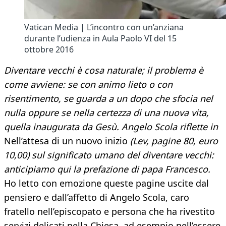
Vatican Media | L’incontro con un’anziana
durante l’udienza in Aula Paolo VI del 15
ottobre 2016
Diventare vecchi è cosa naturale; il problema è
come avviene: se con animo lieto o con
risentimento, se guarda a un dopo che sfocia nel
nulla oppure se nella certezza di una nuova vita,
quella inaugurata da Gesù. Angelo Scola riflette in
Nell’attesa di un nuovo inizio
(Lev, pagine 80, euro
10,00) sul significato umano del diventare vecchi:
anticipiamo qui la
prefazione di papa Francesco.
Ho letto con emozione queste pagine uscite dal
pensiero e dall’affetto di Angelo Scola, caro
fratello nell’episcopato e persona che ha rivestito
servizi delicati nella Chiesa, ad esempio nell’essere