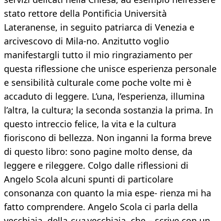
stato rettore della Pontificia Università
Lateranense, in seguito patriarca di Venezia e
arcivescovo di Mila-no. Anzitutto voglio
manifestargli tutto il mio ringraziamento per
questa riflessione che unisce esperienza personale
e sensibilità culturale come poche volte mi è
accaduto di leggere. L’una, l’esperienza, illumina
l’altra, la cultura; la seconda sostanzia la prima. In
questo intreccio felice, la vita e la cultura
fioriscono di bellezza. Non inganni la forma breve
di questo libro: sono pagine molto dense, da
leggere e rileggere. Colgo dalle riflessioni di
Angelo Scola alcuni spunti di particolare
consonanza con quanto la mia espe- rienza mi ha
fatto comprendere. Angelo Scola ci parla della
vecchiaia, della
sua
vecchiaia, che – scrive con un