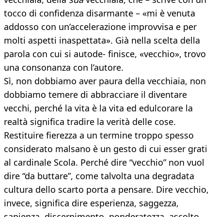
tocco di confidenza disarmante – «mi è venuta
addosso con un’accelerazione improvvisa e per
molti aspetti inaspettata». Già nella scelta della
parola con cui si autode- finisce, «vecchio», trovo
una consonanza con l’autore.
Sì, non dobbiamo aver paura della vecchiaia, non
dobbiamo temere di abbracciare il diventare
vecchi, perché la vita è la vita ed edulcorare la
realtà significa tradire la verità delle cose.
Restituire fierezza a un termine troppo spesso
considerato malsano è un gesto di cui esser grati
al cardinale Scola. Perché dire “vecchio” non vuol
dire “da buttare”, come talvolta una degradata
cultura dello scarto porta a pensare. Dire vecchio,
invece, significa dire esperienza, saggezza,
sapienza, discernimento, ponderatezza, ascolto,