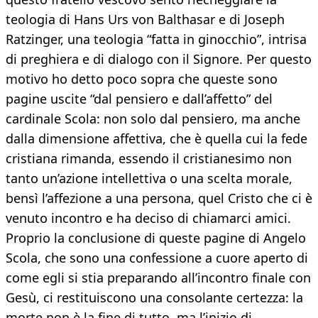
teologia di Hans Urs von Balthasar e di Joseph
Ratzinger, una teologia “fatta in ginocchio”, intrisa
di preghiera e di dialogo con il Signore. Per questo
motivo ho detto poco sopra che queste sono
pagine uscite “dal pensiero e dall’affetto” del
cardinale Scola: non solo dal pensiero, ma anche
dalla dimensione affettiva, che è quella cui la fede
cristiana rimanda, essendo il cristianesimo non
tanto un’azione intellettiva o una scelta morale,
bensì l’affezione a una persona, quel Cristo che ci è
venuto incontro e ha deciso di chiamarci amici.
Proprio la conclusione di queste pagine di Angelo
Scola, che sono una confessione a cuore aperto di
come egli si stia preparando all’incontro finale con
Gesù, ci restituiscono una consolante certezza: la
morte non è la fine di tutto, ma l’inizio di