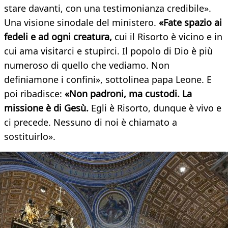
stare davanti, con una testimonianza credibile».
Una visione sinodale del ministero.
«Fate spazio ai
fedeli e ad ogni creatura,
cui il Risorto è vicino e in
cui ama visitarci e stupirci. Il popolo di Dio è più
numeroso di quello che vediamo. Non
definiamone i confini», sottolinea papa Leone. E
poi ribadisce:
«Non padroni, ma custodi. La
missione è di Gesù.
Egli è Risorto, dunque è vivo e
ci precede. Nessuno di noi è chiamato a
sostituirlo».