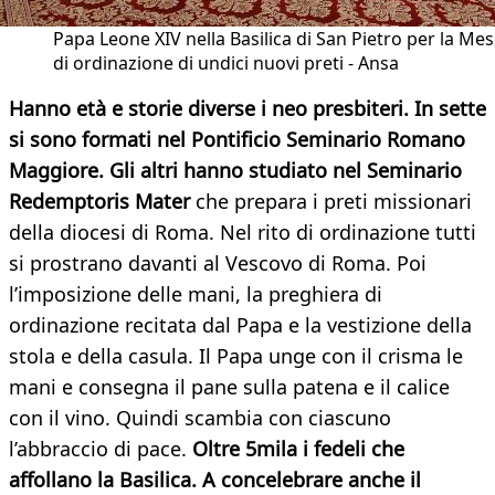
Papa Leone XIV nella Basilica di San Pietro per la Me
di ordinazione di undici nuovi preti - Ansa
Hanno età e storie diverse i neo presbiteri. In sette
si sono formati nel Pontificio Seminario Romano
Maggiore. Gli altri hanno studiato nel Seminario
Redemptoris Mater
che prepara i preti missionari
della diocesi di Roma. Nel rito di ordinazione tutti
si prostrano davanti al Vescovo di Roma. Poi
l’imposizione delle mani, la preghiera di
ordinazione recitata dal Papa e la vestizione della
stola e della casula. Il Papa unge con il crisma le
mani e consegna il pane sulla patena e il calice
con il vino. Quindi scambia con ciascuno
l’abbraccio di pace.
Oltre 5mila i fedeli che
affollano la Basilica. A concelebrare anche il