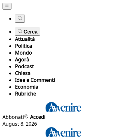
Cerca
Attualità
Politica
Mondo
Agorà
Podcast
Chiesa
Idee e Commenti
Economia
Rubriche
Abbonati
Accedi
August 8, 2026