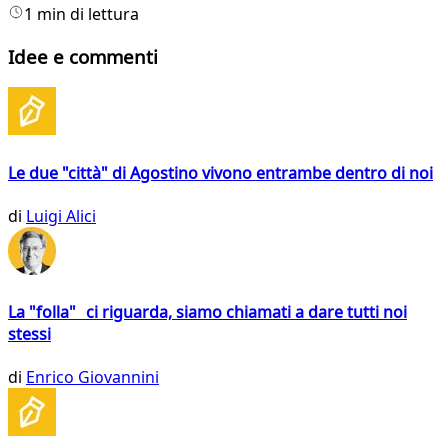
1 min di lettura
Idee e commenti
Le due "città" di Agostino vivono entrambe dentro di noi
di
Luigi Alici
La "folla" ci riguarda, siamo chiamati a dare tutti noi
stessi
di
Enrico Giovannini