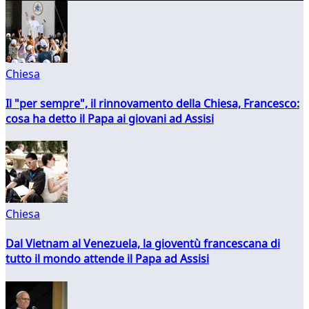
Chiesa
Il "per sempre", il rinnovamento della Chiesa, Francesco:
cosa ha detto il Papa ai giovani ad Assisi
Chiesa
Dal Vietnam al Venezuela, la gioventù francescana di
tutto il mondo attende il Papa ad Assisi