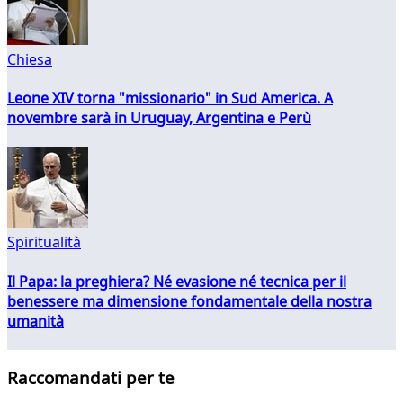
Chiesa
Leone XIV torna "missionario" in Sud America. A
novembre sarà in Uruguay, Argentina e Perù
Spiritualità
Il Papa: la preghiera? Né evasione né tecnica per il
benessere ma dimensione fondamentale della nostra
umanità
Raccomandati per te