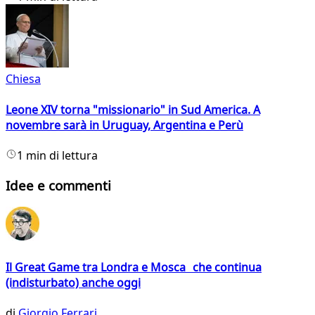
Chiesa
Leone XIV torna "missionario" in Sud America. A
novembre sarà in Uruguay, Argentina e Perù
1 min di lettura
Idee e commenti
Il Great Game tra Londra e Mosca che continua
(indisturbato) anche oggi
di
Giorgio Ferrari