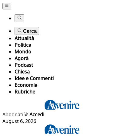
Cerca
Attualità
Politica
Mondo
Agorà
Podcast
Chiesa
Idee e Commenti
Economia
Rubriche
Abbonati
Accedi
August 6, 2026