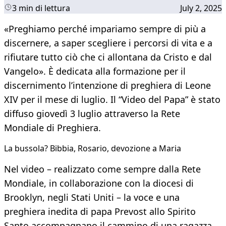
3 min di lettura
July 2, 2025
«Preghiamo perché impariamo sempre di più a
discernere, a saper scegliere i percorsi di vita e a
rifiutare tutto ciò che ci allontana da Cristo e dal
Vangelo». È dedicata alla formazione per il
discernimento l’intenzione di preghiera di Leone
XIV per il mese di luglio. Il “Video del Papa” è stato
diffuso giovedì 3 luglio attraverso la Rete
Mondiale di Preghiera.
La bussola? Bibbia, Rosario, devozione a Maria
Nel video – realizzato come sempre dalla Rete
Mondiale, in collaborazione con la diocesi di
Brooklyn, negli Stati Uniti – la voce e una
preghiera inedita di papa Prevost allo Spirito
Santo accompagnano il cammino di una ragazza