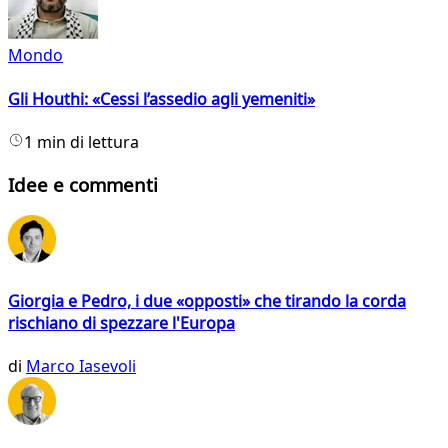
Mondo
Gli Houthi: «Cessi l’assedio agli yemeniti»
1 min di lettura
Idee e commenti
Giorgia e Pedro, i due «opposti» che tirando la corda
rischiano di spezzare l'Europa
di
Marco Iasevoli