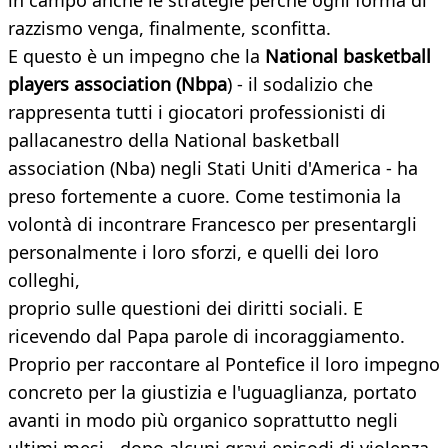
in campo anche le strategie perché ogni forma di
razzismo venga, finalmente, sconfitta.
E questo è un impegno che la
National basketball
players association (Nbpa
) - il sodalizio che
rappresenta tutti i giocatori professionisti di
pallacanestro della National basketball
association (Nba) negli Stati Uniti d'America - ha
preso fortemente a cuore. Come testimonia la
volontà di incontrare Francesco per presentargli
personalmente i loro sforzi, e quelli dei loro
colleghi,
proprio sulle questioni dei diritti sociali. E
ricevendo dal Papa parole di incoraggiamento.
Proprio per raccontare al Pontefice il loro impegno
concreto per la giustizia e l'uguaglianza, portato
avanti in modo più organico soprattutto negli