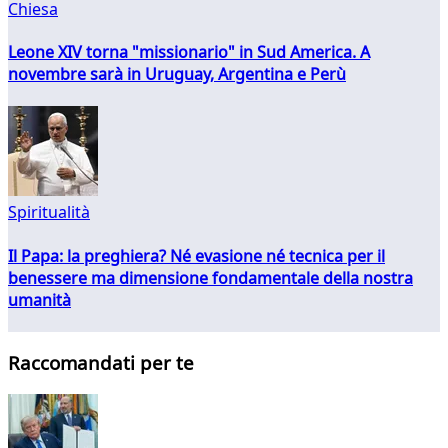
Chiesa
Leone XIV torna "missionario" in Sud America. A
novembre sarà in Uruguay, Argentina e Perù
Spiritualità
Il Papa: la preghiera? Né evasione né tecnica per il
benessere ma dimensione fondamentale della nostra
umanità
Raccomandati per te