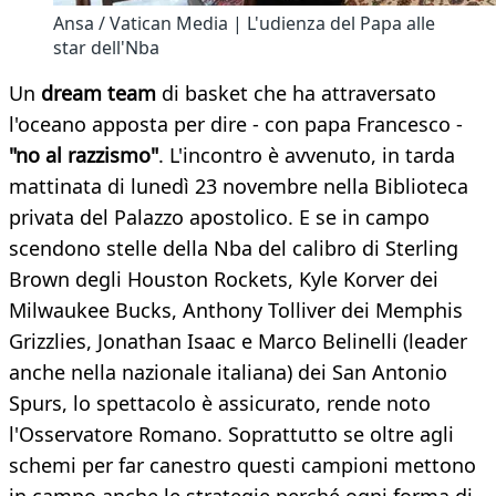
Ansa / Vatican Media | L'udienza del Papa alle
star dell'Nba
Un
dream team
di basket che ha attraversato
l'oceano apposta per dire - con papa Francesco -
"no al razzismo"
. L'incontro è avvenuto, in tarda
mattinata di lunedì 23 novembre nella Biblioteca
privata del Palazzo apostolico. E se in campo
scendono stelle della Nba del calibro di Sterling
Brown degli Houston Rockets, Kyle Korver dei
Milwaukee Bucks, Anthony Tolliver dei Memphis
Grizzlies, Jonathan Isaac e Marco Belinelli (leader
anche nella nazionale italiana) dei San Antonio
Spurs, lo spettacolo è assicurato, rende noto
l'Osservatore Romano. Soprattutto se oltre agli
schemi per far canestro questi campioni mettono