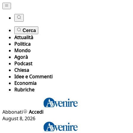
Cerca
Attualità
Politica
Mondo
Agorà
Podcast
Chiesa
Idee e Commenti
Economia
Rubriche
Abbonati
Accedi
August 8, 2026