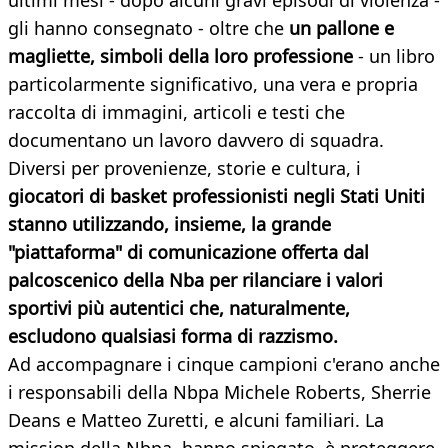
ultimi mesi - dopo alcuni gravi episodi di violenza -
gli hanno consegnato - oltre che
un pallone e
magliette, simboli della loro professione
- un libro
particolarmente significativo, una vera e propria
raccolta di immagini, articoli e testi che
documentano un lavoro davvero di squadra.
Diversi per provenienze, storie e cultura, i
giocatori di basket professionisti negli Stati Uniti
stanno utilizzando, insieme, la grande
"piattaforma" di comunicazione offerta dal
palcoscenico della Nba per rilanciare i valori
sportivi più autentici che, naturalmente,
escludono qualsiasi forma di razzismo.
Ad accompagnare i cinque campioni c'erano anche
i responsabili della Nbpa Michele Roberts, Sherrie
Deans e Matteo Zuretti, e alcuni familiari. La