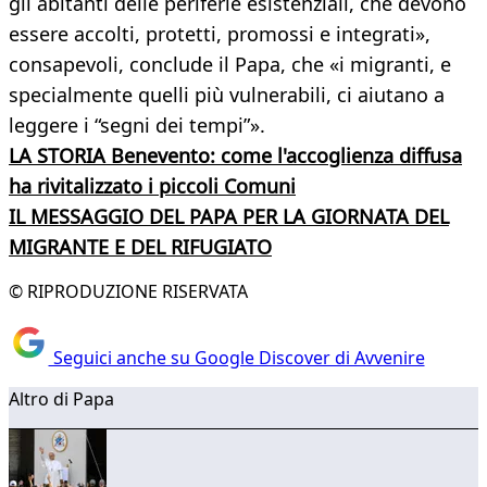
gli abitanti delle periferie esistenziali, che devono
essere accolti, protetti, promossi e integrati»,
consapevoli, conclude il Papa, che «i migranti, e
specialmente quelli più vulnerabili, ci aiutano a
leggere i “segni dei tempi”».
LA STORIA
Benevento: come l'accoglienza diffusa
ha rivitalizzato i piccoli Comuni
IL MESSAGGIO DEL PAPA PER LA GIORNATA DEL
MIGRANTE E DEL RIFUGIATO
© RIPRODUZIONE RISERVATA
Seguici anche su Google Discover di Avvenire
Altro di Papa