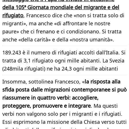
della 105ª Giornata mondiale del migrante e del
rifugiato
, Francesco dice che «non si tratta solo di
migranti», ma anche «di affrontare le nostre
paure» che ci frenano e ci condizionano. Si tratta
anche «della carità» e della «nostra umanità».
189.243 è il numero di rifugiati accolti dall’Italia. Si
tratta di 3,1 rifugiato ogni mille abitanti. La Svezia
(248mila rifugiati) ne ha 24,3 ogni mille abitanti
Insomma, sottolinea Francesco, «
la risposta alla
sfida posta dalle migrazioni contemporanee si può
riassumere in quattro verbi: accogliere,
proteggere, promuovere e integrare
. Ma questi
verbi non valgono solo per i migranti e i rifugiati.
Essi esprimono la missione della Chiesa verso tutti