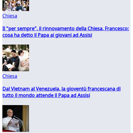
Chiesa
Il "per sempre", il rinnovamento della Chiesa, Francesco:
cosa ha detto il Papa ai giovani ad Assisi
Chiesa
Dal Vietnam al Venezuela, la gioventù francescana di
tutto il mondo attende il Papa ad Assisi