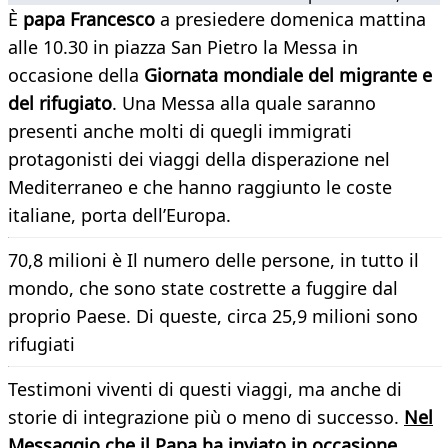
È
papa Francesco
a presiedere domenica mattina
alle 10.30 in piazza San Pietro la Messa in
occasione della
Giornata mondiale del migrante e
del rifugiato
. Una Messa alla quale saranno
presenti anche molti di quegli immigrati
protagonisti dei viaggi della disperazione nel
Mediterraneo e che hanno raggiunto le coste
italiane, porta dell’Europa.
70,8 milioni è Il numero delle persone, in tutto il
mondo, che sono state costrette a fuggire dal
proprio Paese. Di queste, circa 25,9 milioni sono
rifugiati
Testimoni viventi di questi viaggi, ma anche di
storie di integrazione più o meno di successo.
Nel
Messaggio che il Papa ha inviato in occasione