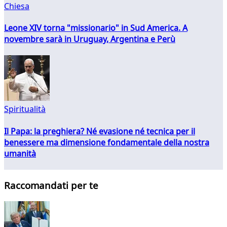
Chiesa
Leone XIV torna "missionario" in Sud America. A
novembre sarà in Uruguay, Argentina e Perù
Spiritualità
Il Papa: la preghiera? Né evasione né tecnica per il
benessere ma dimensione fondamentale della nostra
umanità
Raccomandati per te