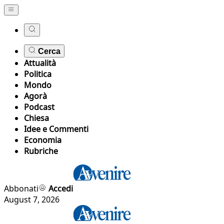
Cerca
Attualità
Politica
Mondo
Agorà
Podcast
Chiesa
Idee e Commenti
Economia
Rubriche
Abbonati
Accedi
August 7, 2026