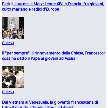
Parigi, Lourdes e Metz: Leone XIV in Francia fra giovani,
culto mariano e radici d’Europa
Chiesa
Il "per sempre", il rinnovamento della Chiesa, Francesco:
cosa ha detto il Papa ai giovani ad Assisi
Chiesa
Dal Vietnam al Venezuela, la gioventù francescana di
tutto il mondo attende il Papa ad Assisi