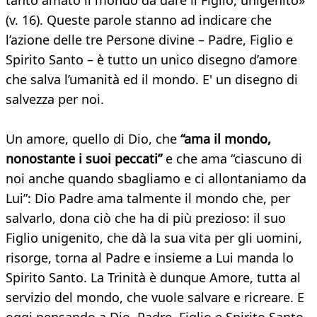
tanto amato il mondo da dare il Figlio, unigenito»
(v. 16). Queste parole stanno ad indicare che
l’azione delle tre Persone divine – Padre, Figlio e
Spirito Santo – è tutto un unico disegno d’amore
che salva l’umanità ed il mondo. E' un disegno di
salvezza per noi.
Un amore, quello di Dio, che
“ama il mondo,
nonostante i suoi peccati”
e che ama “ciascuno di
noi anche quando sbagliamo e ci allontaniamo da
Lui”: Dio Padre ama talmente il mondo che, per
salvarlo, dona ciò che ha di più prezioso: il suo
Figlio unigenito, che dà la sua vita per gli uomini,
risorge, torna al Padre e insieme a Lui manda lo
Spirito Santo. La Trinità è dunque Amore, tutta al
servizio del mondo, che vuole salvare e ricreare. E