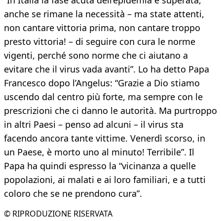
“In Italia la fase acuta dell’epidemia è superata,
anche se rimane la necessità – ma state attenti,
non cantare vittoria prima, non cantare troppo
presto vittoria! – di seguire con cura le norme
vigenti, perché sono norme che ci aiutano a
evitare che il virus vada avanti”. Lo ha detto Papa
Francesco dopo l’Angelus: “Grazie a Dio stiamo
uscendo dal centro più forte, ma sempre con le
prescrizioni che ci danno le autorità. Ma purtroppo
in altri Paesi – penso ad alcuni – il virus sta
facendo ancora tante vittime. Venerdì scorso, in
un Paese, è morto uno al minuto! Terribile”. Il
Papa ha quindi espresso la “vicinanza a quelle
popolazioni, ai malati e ai loro familiari, e a tutti
coloro che se ne prendono cura”.
© RIPRODUZIONE RISERVATA