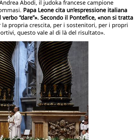
rt, Andrea Abodi, il judoka francese campione
 Tommasi.
Papa Leone cita un’espressione italiana
 verbo “dare”». Secondo il Pontefice, «non si tratta
r la propria crescita, per i sostenitori, per i propri
ortivi, questo vale al di là del risultato».