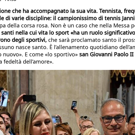
sione che ha accompagnato la sua vita. Tennista, freq
 di varie discipline: il campionissimo di tennis Jannik 
appa della corsa rosa. Non è un caso che nella Messa p
 santi nella cui vita lo sport «ha un ruolo significativo
rono degli sportivi,
che sarà proclamato santo il pros
no nasce santo. È l’allenamento quotidiano dell’amore
do nuovo». E come «lo sportivo»
san Giovanni Paolo II
a fedeltà dell’amore».