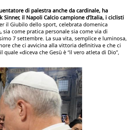
uentatore di palestra anche da cardinale, ha
Sinner, il Napoli Calcio campione d’Italia, i ciclisti
er il Giubilo dello sport, celebrata domenica
,
sia come pratica personale sia come via di
simo 7 settembre. La sua vita, semplice e luminosa,
 che ci avvicina alla vittoria definitiva e che ci
il quale «diceva che Gesù è “il vero atleta di Dio”,