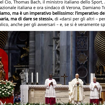
te del Cio, Thomas Bach, il ministro italiano dello Spo
 Nazionale italiana e ora sindaco di Verona, Damiano
siamo, ma è un imperativo bellissimo: l’imperativo del
aria, ma di dare se stessi»,
di «darsi per gli altri – pe
bblico, anche per gli avversari – e, se si è veramente sp