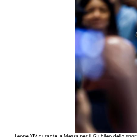
Leone XIV durante la Messa per il Giubileo dello spor