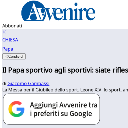
Abbonati
CHIESA
Papa
Condividi
Il Papa sportivo agli sportivi: siate rifle
di
Giacomo Gambassi
La Messa per il Giubileo dello sport. Leone XIV: lo sport, an