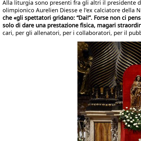
Alla liturgia sono presenti fra gli altri il presiden
olimpionico Aurelien Diesse e l'ex calciatore della
che «gli spettatori gridano: “Dai!”. Forse non ci pen
solo di dare una prestazione fisica, magari straordin
cari, per gli allenatori, per i collaboratori, per il pu