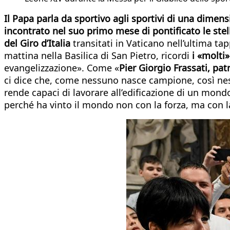
Il Papa parla da sportivo agli sportivi di una dimen
incontrato nel suo primo mese di pontificato le stelle
del Giro d’Italia
transitati in Vaticano nell’ultima t
mattina nella Basilica di San Pietro, ricordi
i «molti»
evangelizzazione». Come «
Pier Giorgio Frassati, pat
ci dice che, come nessuno nasce campione, così nessu
rende capaci di lavorare all’edificazione di un mon
perché ha vinto il mondo non con la forza, ma con l