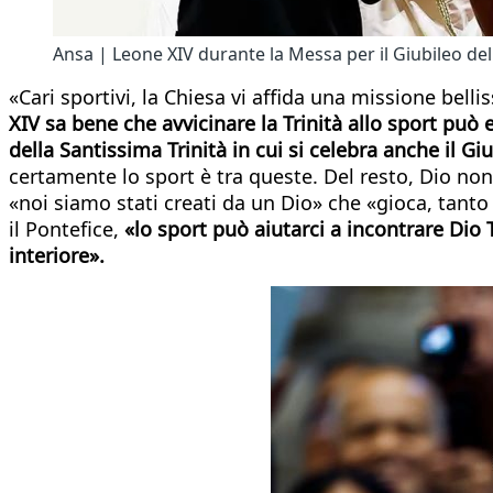
Ansa | Leone XIV durante la Messa per il Giubileo del
«Cari sportivi, la Chiesa vi affida una missione belliss
XIV sa bene che avvicinare la Trinità allo sport può
della Santissima Trinità in cui si celebra anche il Giu
certamente lo sport è tra queste. Del resto, Dio non è 
«noi siamo stati creati da un Dio» che «gioca, tanto 
il Pontefice,
«lo sport può aiutarci a incontrare Dio
interiore».