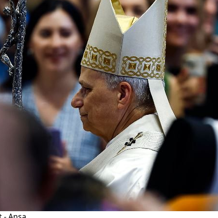
t - Ansa