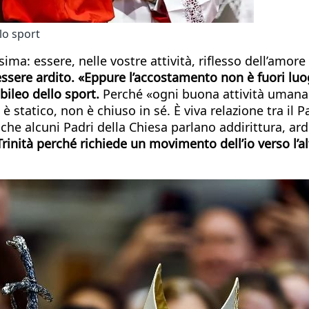
lo sport
ima: essere, nelle vostre attività, riflesso dell’amore d
 essere ardito. «Eppure l’accostamento non è fuori luo
bileo dello sport.
Perché «ogni buona attività umana po
statico, non è chiuso in sé. È viva relazione tra il Pad
che alcuni Padri della Chiesa parlano addirittura, ard
 Trinità perché richiede un movimento dell’io verso l’