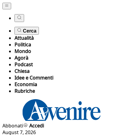
Cerca
Attualità
Politica
Mondo
Agorà
Podcast
Chiesa
Idee e Commenti
Economia
Rubriche
Abbonati
Accedi
August 7, 2026