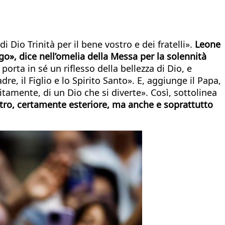
i Dio Trinità per il bene vostro e dei fratelli».
Leone
go», dice nell’omelia della Messa per la solennità
rta in sé un riflesso della bellezza di Dio, e
re, il Figlio e lo Spirito Santo». E, aggiunge il Papa,
itamente, di un Dio che si diverte». Così, sottolinea
altro, certamente esteriore, ma anche e soprattutto