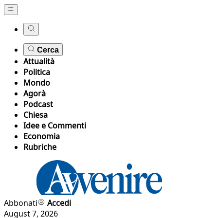
Cerca
Attualità
Politica
Mondo
Agorà
Podcast
Chiesa
Idee e Commenti
Economia
Rubriche
Abbonati
Accedi
August 7, 2026