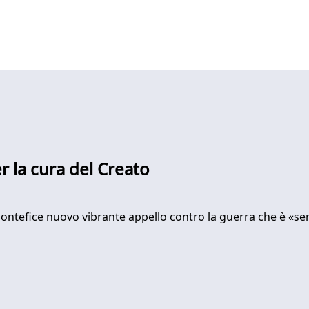
er la cura del Creato
 Pontefice nuovo vibrante appello contro la guerra che è «