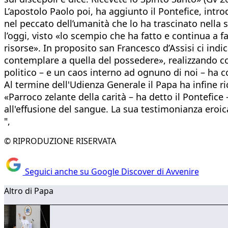
L’apostolo Paolo poi, ha aggiunto il Pontefice, intr
nel peccato dell’umanità che lo ha trascinato nella 
l’oggi, visto «lo scempio che ha fatto e continua a 
risorse». In proposito san Francesco d’Assisi ci indic
contemplare a quella del possedere», realizzando cos
politico – e un caos interno ad ognuno di noi – ha c
Al termine dell'Udienza Generale il Papa ha infine 
«Parroco zelante della carità – ha detto il Pontefic
all'effusione del sangue. La sua testimonianza eroica 
",
© RIPRODUZIONE RISERVATA
Seguici anche su Google Discover di Avvenire
Altro di Papa