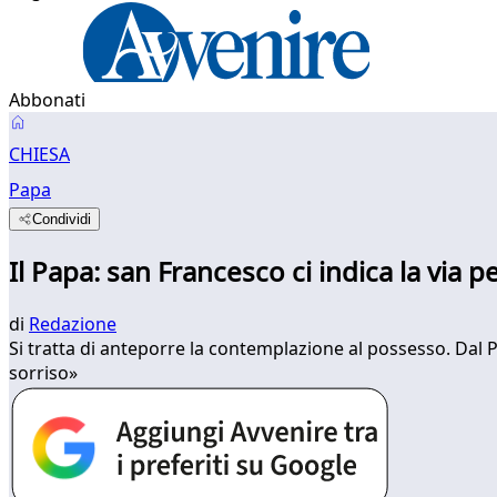
Abbonati
CHIESA
Papa
Condividi
Il Papa: san Francesco ci indica la via p
di
Redazione
Si tratta di anteporre la contemplazione al possesso. Dal
sorriso»