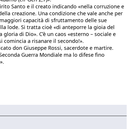
rito Santo e il creato indicando «nella corruzione e
 della creazione. Una condizione che vale anche per
a maggiori capacità di sfruttamento delle sue
a lode. Si tratta cioè «di anteporre la gioia del
gloria di Dio». C’è un caos «esterno – sociale e
si comincia a risanare il secondo!».
ficato don Giuseppe Rossi, sacerdote e martire.
a Seconda Guerra Mondiale ma lo difese fino
».