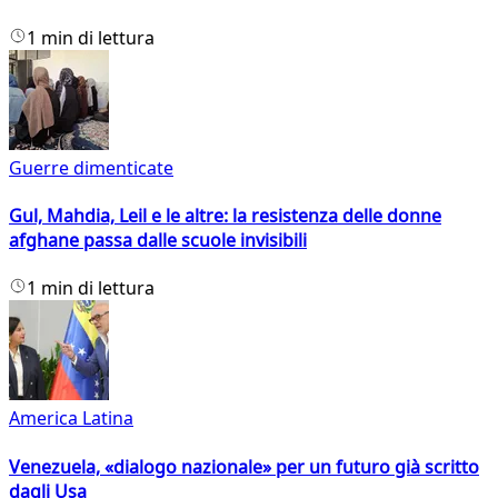
1 min di lettura
Guerre dimenticate
Gul, Mahdia, Leil e le altre: la resistenza delle donne
afghane passa dalle scuole invisibili
1 min di lettura
America Latina
Venezuela, «dialogo nazionale» per un futuro già scritto
dagli Usa