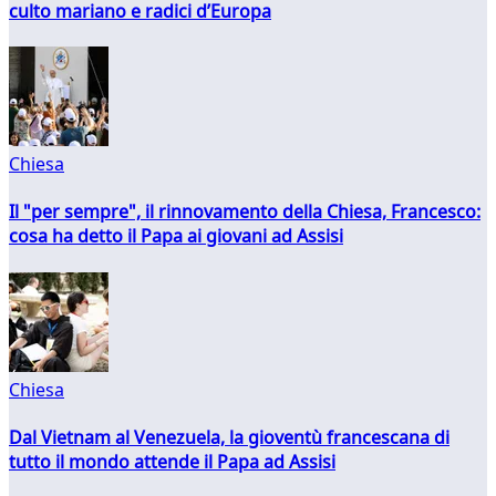
culto mariano e radici d’Europa
Chiesa
Il "per sempre", il rinnovamento della Chiesa, Francesco:
cosa ha detto il Papa ai giovani ad Assisi
Chiesa
Dal Vietnam al Venezuela, la gioventù francescana di
tutto il mondo attende il Papa ad Assisi