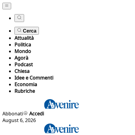
Cerca
Attualità
Politica
Mondo
Agorà
Podcast
Chiesa
Idee e Commenti
Economia
Rubriche
Abbonati
Accedi
August 6, 2026