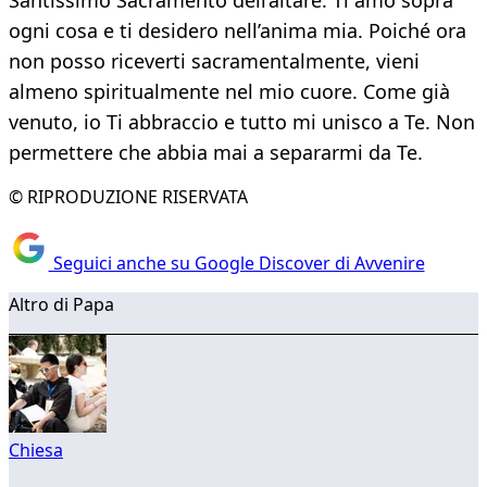
Santissimo Sacramento dell’altare. Ti amo sopra
ogni cosa e ti desidero nell’anima mia. Poiché ora
non posso riceverti sacramentalmente, vieni
almeno spiritualmente nel mio cuore. Come già
venuto, io Ti abbraccio e tutto mi unisco a Te. Non
permettere che abbia mai a separarmi da Te.
© RIPRODUZIONE RISERVATA
Seguici anche su Google Discover di Avvenire
Altro di Papa
Chiesa