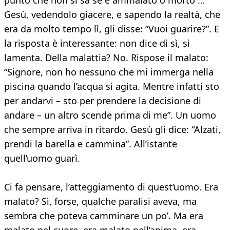
punto che non si sa se è ammalato o morto …
Gesù, vedendolo giacere, e sapendo la realtà, che
era da molto tempo lì, gli disse: “Vuoi guarire?”. E
la risposta è interessante: non dice di sì, si
lamenta. Della malattia? No. Rispose il malato:
“Signore, non ho nessuno che mi immerga nella
piscina quando l’acqua si agita. Mentre infatti sto
per andarvi – sto per prendere la decisione di
andare – un altro scende prima di me”. Un uomo
che sempre arriva in ritardo. Gesù gli dice: “Alzati,
prendi la barella e cammina”. All’istante
quell’uomo guarì.
Ci fa pensare, l’atteggiamento di quest’uomo. Era
malato? Sì, forse, qualche paralisi aveva, ma
sembra che poteva camminare un po’. Ma era