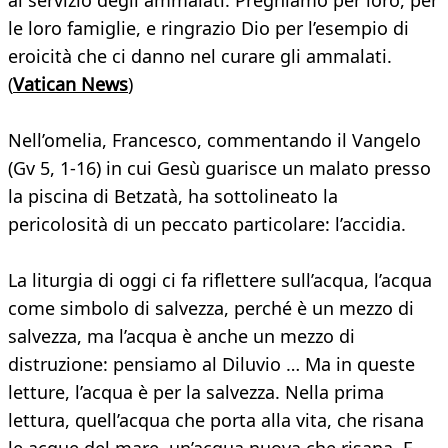
al servizio degli ammalati. Preghiamo per loro, per
le loro famiglie, e ringrazio Dio per l’esempio di
eroicità che ci danno nel curare gli ammalati.
(
Vatican News
)
Nell’omelia, Francesco, commentando il Vangelo
(Gv 5, 1-16) in cui Gesù guarisce un malato presso
la piscina di Betzatà, ha sottolineato la
pericolosità di un peccato particolare: l’accidia.
La liturgia di oggi ci fa riflettere sull’acqua, l’acqua
come simbolo di salvezza, perché è un mezzo di
salvezza, ma l’acqua è anche un mezzo di
distruzione: pensiamo al Diluvio … Ma in queste
letture, l’acqua è per la salvezza. Nella prima
lettura, quell’acqua che porta alla vita, che risana