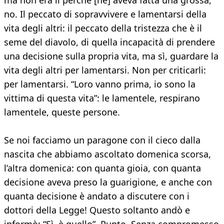
ma non era lì perché [ne] aveva fatta una grossa,
no. Il peccato di sopravvivere e lamentarsi della
vita degli altri: il peccato della tristezza che è il
seme del diavolo, di quella incapacità di prendere
una decisione sulla propria vita, ma sì, guardare la
vita degli altri per lamentarsi. Non per criticarli:
per lamentarsi. “Loro vanno prima, io sono la
vittima di questa vita”: le lamentele, respirano
lamentele, queste persone.
Se noi facciamo un paragone con il cieco dalla
nascita che abbiamo ascoltato domenica scorsa,
l’altra domenica: con quanta gioia, con quanta
decisione aveva preso la guarigione, e anche con
quanta decisione è andato a discutere con i
dottori della Legge! Questo soltanto andò e