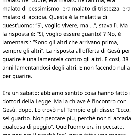
malato nel cuore, era malato nell’anima, era
malato di pessimismo, era malato di tristezza, era
malato di accidia. Questa è la malattia di
quest’uomo: “Sì, voglio vivere, ma …”, stava lì. Ma
la risposta è: “Sì, voglio essere guarito!”? No, è
lamentarsi: “Sono gli altri che arrivano prima,
sempre gli altri”. La risposta all’offerta di Gesù per
guarire è una lamentela contro gli altri. E così, 38
anni lamentandosi degli altri. E non facendo nulla
per guarire.
Era un sabato: abbiamo sentito cosa hanno fatto i
dottori della Legge. Ma la chiave è l’incontro con
Gesù, dopo. Lo trovò nel Tempio e gli disse: “Ecco,
sei guarito. Non peccare più, perché non ti accada
qualcosa di peggio”. Quell’uomo era in peccato,