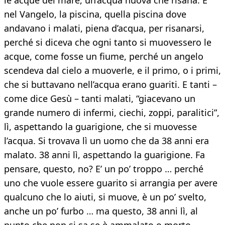
le acque del mare, un’acqua nuova che risana. E
nel Vangelo, la piscina, quella piscina dove
andavano i malati, piena d’acqua, per risanarsi,
perché si diceva che ogni tanto si muovessero le
acque, come fosse un fiume, perché un angelo
scendeva dal cielo a muoverle, e il primo, o i primi,
che si buttavano nell’acqua erano guariti. E tanti –
come dice Gesù – tanti malati, “giacevano un
grande numero di infermi, ciechi, zoppi, paralitici”,
lì, aspettando la guarigione, che si muovesse
l’acqua. Si trovava lì un uomo che da 38 anni era
malato. 38 anni lì, aspettando la guarigione. Fa
pensare, questo, no? E’ un po’ troppo … perché
uno che vuole essere guarito si arrangia per avere
qualcuno che lo aiuti, si muove, è un po’ svelto,
anche un po’ furbo … ma questo, 38 anni lì, al