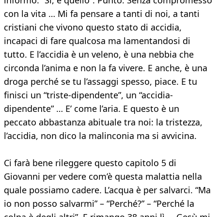
informò: “Sì, è quello”. Punto. Senza compromesso
con la vita … Mi fa pensare a tanti di noi, a tanti
cristiani che vivono questo stato di accidia,
incapaci di fare qualcosa ma lamentandosi di
tutto. E l’accidia è un veleno, è una nebbia che
circonda l’anima e non la fa vivere. E anche, è una
droga perché se tu l’assaggi spesso, piace. E tu
finisci un “triste-dipendente”, un “accidia-
dipendente” … E’ come l’aria. E questo è un
peccato abbastanza abituale tra noi: la tristezza,
l’accidia, non dico la malinconia ma si avvicina.
Ci farà bene rileggere questo capitolo 5 di
Giovanni per vedere com’è questa malattia nella
quale possiamo cadere. L’acqua è per salvarci. “Ma
io non posso salvarmi” – “Perché?” – “Perché la