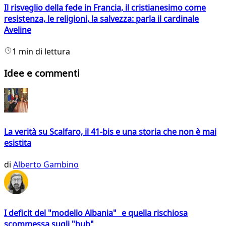
Il risveglio della fede in Francia, il cristianesimo come
resistenza, le religioni, la salvezza: parla il cardinale
Aveline
1 min di lettura
Idee e commenti
La verità su Scalfaro, il 41-bis e una storia che non è mai
esistita
di
Alberto Gambino
I deficit del "modello Albania" e quella rischiosa
scommessa sugli "hub"