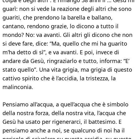
colpa è degli altri”. E rimango 38 anni lì … Gesù mi
guarì: non si vede la reazione degli altri che sono
guariti, che prendono la barella e ballano,
cantano, rendono grazie, lo dicono a tutto il
mondo? No: va avanti. Gli altri gli dicono che non
si deve fare, dice: “Ma, quello che mi ha guarito
m’ha detto di sì”, e va avanti. E poi, invece di
andare da Gesù, ringraziarlo e tutto, informa: “E’
stato quello”. Una vita grigia, ma grigia di questo
cattivo spirito che è l’accidia, la tristezza, la
malinconia.
Pensiamo all’acqua, a quell’acqua che è simbolo
della nostra forza, della nostra vita, l’acqua che
Gesù ha usato per rigenerarci, il battesimo. E
pensiamo anche a noi, se qualcuno di noi ha il