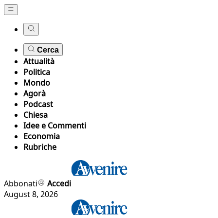
Cerca
Attualità
Politica
Mondo
Agorà
Podcast
Chiesa
Idee e Commenti
Economia
Rubriche
Abbonati
Accedi
August 8, 2026