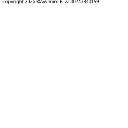
Copyright 2026 ©Avvenire P.Iva 00743840159