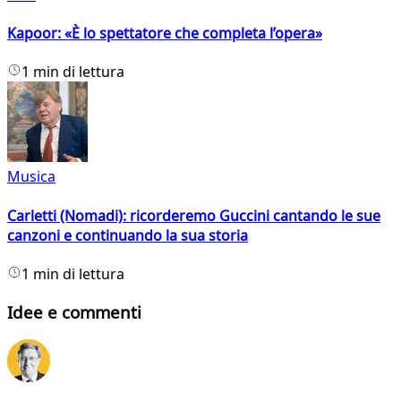
Kapoor: «È lo spettatore che completa l’opera»
1 min di lettura
Musica
Carletti (Nomadi): ricorderemo Guccini cantando le sue
canzoni e continuando la sua storia
1 min di lettura
Idee e commenti