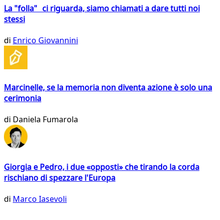
La "folla" ci riguarda, siamo chiamati a dare tutti noi
stessi
di
Enrico Giovannini
Marcinelle, se la memoria non diventa azione è solo una
cerimonia
di
Daniela Fumarola
Giorgia e Pedro, i due «opposti» che tirando la corda
rischiano di spezzare l'Europa
di
Marco Iasevoli