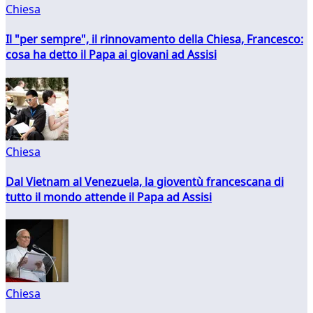
Chiesa
Il "per sempre", il rinnovamento della Chiesa, Francesco:
cosa ha detto il Papa ai giovani ad Assisi
Chiesa
Dal Vietnam al Venezuela, la gioventù francescana di
tutto il mondo attende il Papa ad Assisi
Chiesa