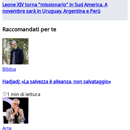
Leone XIV torna "missionario" in Sud America. A
novembre sarà in Uruguay, Argentina e Perù
Raccomandati per te
Bibbia
Hadjadj: «La salvezza è alleanza, non salvataggio»
1 min di lettura
Arte