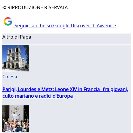
© RIPRODUZIONE RISERVATA
Seguici anche su Google Discover di Avvenire
Altro di Papa
Chiesa
Parigi, Lourdes e Metz: Leone XIV in Francia fra giovani,
culto mariano e radici d’Europa