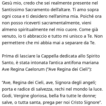
Gesù mio, credo che sei realmente presente nel
Santissimo Sacramento dell’altare. Ti amo sopra
ogni cosa e ti desidero nell’anima mia. Poiché ora
non posso riceverti sacramentalmente, vieni
almeno spiritualmente nel mio cuore. Come già
venuto, io ti abbraccio e tutto mi unisco a Te. Non
permettere che mi abbia mai a separare da Te.
Prima di lasciare la Cappella dedicata allo Spirito
Santo, è stata intonata l’antica antifona mariana
Ave Regina Caelorum ("Ave Regina dei Cieli"):
“Ave, Regina dei Cieli, ave, Signora degli angeli;
porta e radice di salvezza, rechi nel mondo la luce.
Godi, Vergine gloriosa, bella fra tutte le donne;
salve, o tutta santa, prega per noi Cristo Signore”.