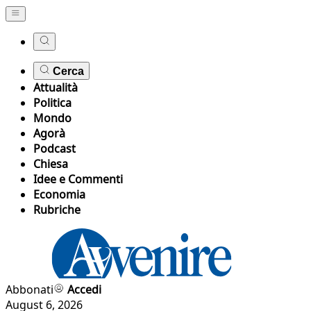
Cerca
Attualità
Politica
Mondo
Agorà
Podcast
Chiesa
Idee e Commenti
Economia
Rubriche
Abbonati
Accedi
August 6, 2026