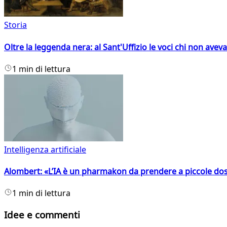
Storia
Oltre la leggenda nera: al Sant'Uffizio le voci chi non avev
1 min di lettura
Intelligenza artificiale
Alombert: «L’IA è un pharmakon da prendere a piccole dos
1 min di lettura
Idee e commenti