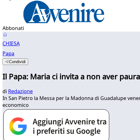
Abbonati
CHIESA
Papa
Condividi
Il Papa: Maria ci invita a non aver paura
di
Redazione
In San Pietro la Messa per la Madonna di Guadalupe venera
economico