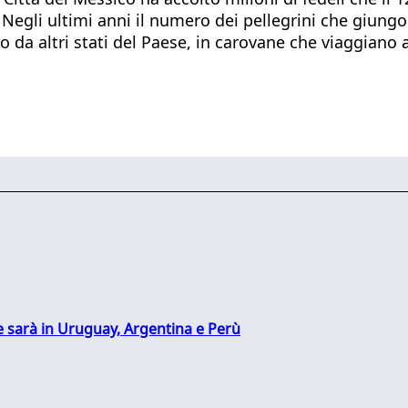
egli ultimi anni il numero dei pellegrini che giungon
vano da altri stati del Paese, in carovane che viaggiano 
 sarà in Uruguay, Argentina e Perù