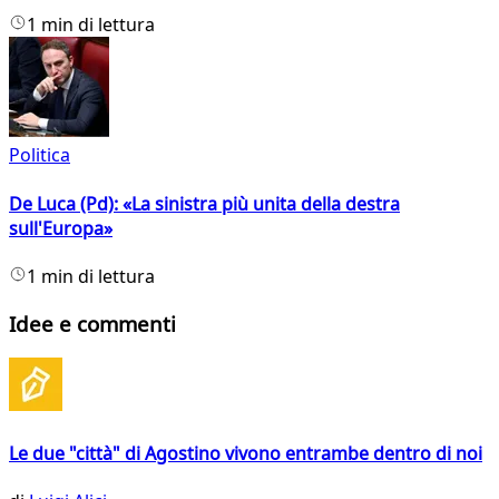
1 min di lettura
Politica
De Luca (Pd): «La sinistra più unita della destra
sull'Europa»
1 min di lettura
Idee e commenti
Le due "città" di Agostino vivono entrambe dentro di noi