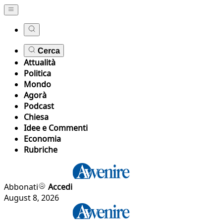
Cerca
Attualità
Politica
Mondo
Agorà
Podcast
Chiesa
Idee e Commenti
Economia
Rubriche
Abbonati
Accedi
August 8, 2026