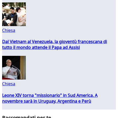
Chiesa
Dal Vietnam al Venezuela, la gioventù francescana di
tutto il mondo attende il Papa ad Assisi
Chiesa
Leone XIV torna "missionario" in Sud America. A
novembre sarà in Uruguay, Argentina e Perù
Raccomandati per te