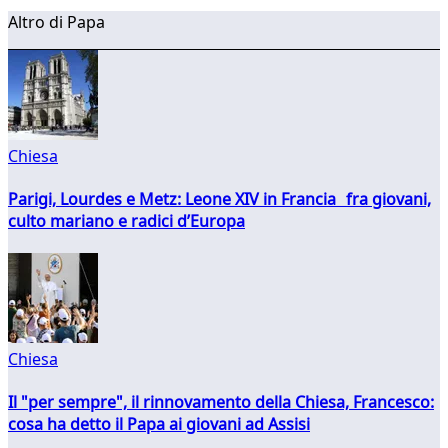
Altro di Papa
Chiesa
Parigi, Lourdes e Metz: Leone XIV in Francia fra giovani,
culto mariano e radici d’Europa
Chiesa
Il "per sempre", il rinnovamento della Chiesa, Francesco:
cosa ha detto il Papa ai giovani ad Assisi