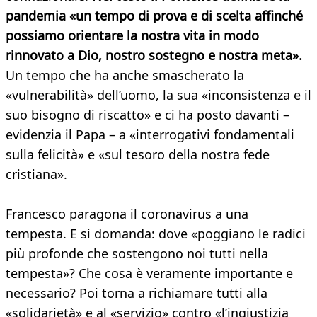
pandemia «un tempo di prova e di scelta affinché
possiamo orientare la nostra vita in modo
rinnovato a Dio, nostro sostegno e nostra meta».
Un tempo che ha anche smascherato la
«vulnerabilità» dell’uomo, la sua «inconsistenza e il
suo bisogno di riscatto» e ci ha posto davanti –
evidenzia il Papa – a «interrogativi fondamentali
sulla felicità» e «sul tesoro della nostra fede
cristiana».
Francesco paragona il coronavirus a una
tempesta. E si domanda: dove «poggiano le radici
più profonde che sostengono noi tutti nella
tempesta»? Che cosa è veramente importante e
necessario? Poi torna a richiamare tutti alla
«solidarietà» e al «servizio» contro «l’ingiustizia