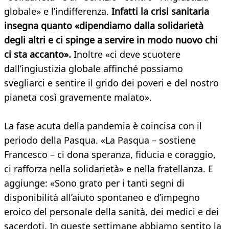
globale» e l’indifferenza.
Infatti la crisi sanitaria
insegna quanto «dipendiamo dalla solidarietà
degli altri e ci spinge a servire in modo nuovo chi
ci sta accanto».
Inoltre «ci deve scuotere
dall’ingiustizia globale affinché possiamo
svegliarci e sentire il grido dei poveri e del nostro
pianeta così gravemente malato».
La fase acuta della pandemia è coincisa con il
periodo della Pasqua. «La Pasqua – sostiene
Francesco – ci dona speranza, fiducia e coraggio,
ci rafforza nella solidarietà» e nella fratellanza. E
aggiunge: «Sono grato per i tanti segni di
disponibilità all’aiuto spontaneo e d’impegno
eroico del personale della sanità, dei medici e dei
sacerdoti. In queste settimane abbiamo sentito la