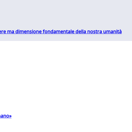
essere ma dimensione fondamentale della nostra umanità
umano»