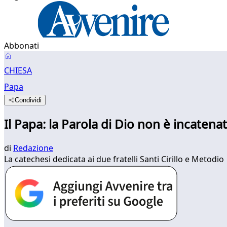
Abbonati
CHIESA
Papa
Condividi
Il Papa: la Parola di Dio non è incatenat
di
Redazione
La catechesi dedicata ai due fratelli Santi Cirillo e Metodio