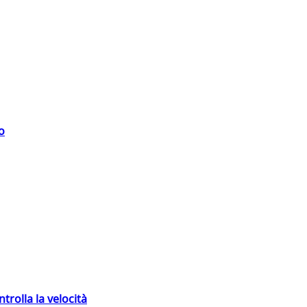
o
trolla la velocità