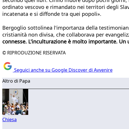
ordinato vescovo e rimandato nei territori degli Sl
incatenata e si diffonde tra quei popoli».
Bergoglio sottolinea l'importanza della testimonianza
cristianità non divisa, che collaborava per evangel
connesse. L'inculturazione è molto importante. Un ul
© RIPRODUZIONE RISERVATA
Seguici anche su Google Discover di Avvenire
Altro di Papa
Chiesa