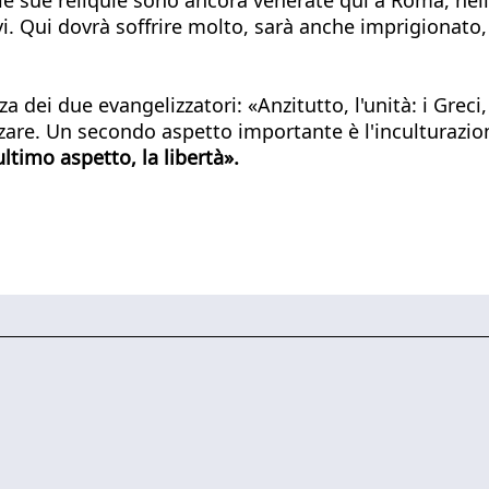
avi. Qui dovrà soffrire molto, sarà anche imprigionat
 dei due evangelizzatori: «Anzitutto, l'unità: i Greci,
izzare. Un secondo aspetto importante è l'inculturazi
timo aspetto, la libertà».