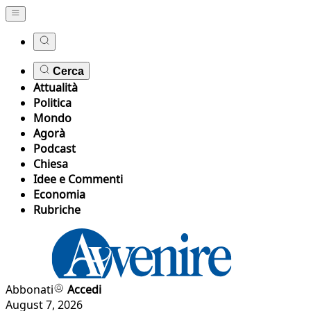
Cerca
Attualità
Politica
Mondo
Agorà
Podcast
Chiesa
Idee e Commenti
Economia
Rubriche
Abbonati
Accedi
August 7, 2026