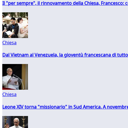
Il "per sempre", il rinnovamento della Chiesa, Francesco: co
Chiesa
Dal Vietnam al Venezuela, la gioventù francescana di tutto
Chiesa
Leone XIV torna "missionario" in Sud America. A novembre