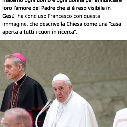
materno ogni uomo e ogni donna per annunciare
loro l’amore del Padre che si è reso visibile in
Gesù
” ha concluso Francesco con questa
immagine, che
descrive la Chiesa come una “casa
aperta a tutti i cuori in ricerca
”.