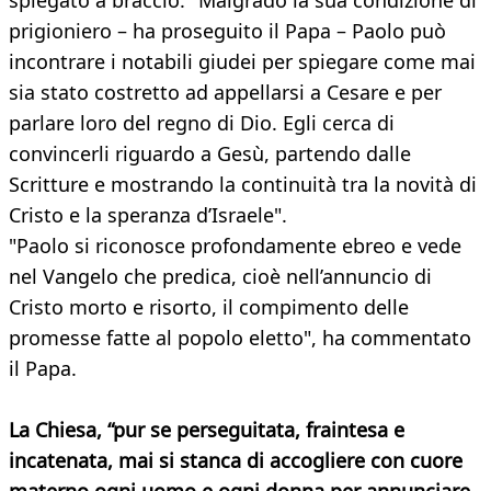
spiegato a braccio. "Malgrado la sua condizione di
prigioniero – ha proseguito il Papa – Paolo può
incontrare i notabili giudei per spiegare come mai
sia stato costretto ad appellarsi a Cesare e per
parlare loro del regno di Dio. Egli cerca di
convincerli riguardo a Gesù, partendo dalle
Scritture e mostrando la continuità tra la novità di
Cristo e la speranza d’Israele".
"Paolo si riconosce profondamente ebreo e vede
nel Vangelo che predica, cioè nell’annuncio di
Cristo morto e risorto, il compimento delle
promesse fatte al popolo eletto", ha commentato
il Papa.
La Chiesa, “pur se perseguitata, fraintesa e
incatenata, mai si stanca di accogliere con cuore