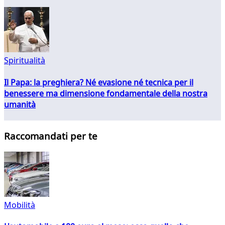
Spiritualità
Il Papa: la preghiera? Né evasione né tecnica per il
benessere ma dimensione fondamentale della nostra
umanità
Raccomandati per te
Mobilità