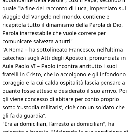
abbondante della Parola”, così il Papa, secondo il
quale “la fine del racconto di Luca, imperniato sul
viaggio del Vangelo nel mondo, contiene e
ricapitola tutto il dinamismo della Parola di Dio,
Parola inarrestabile che vuole correre per
comunicare salvezza a tutti".
"A Roma – ha sottolineato Francesco, nell’ultima
catechesi sugli Atti degli Apostoli, pronunciata in
Aula Paolo VI – Paolo incontra anzitutto i suoi
fratelli in Cristo, che lo accolgono e gli infondono
coraggio e la cui calda ospitalità lascia pensare a
quanto fosse atteso e desiderato il suo arrivo. Poi
gli viene concesso di abitare per conto proprio
sotto ‘custodia militaris’, cioè con un soldato che
gli fa da guardia".
"Era ai domiciliari, l’arresto ai domiciliari", ha