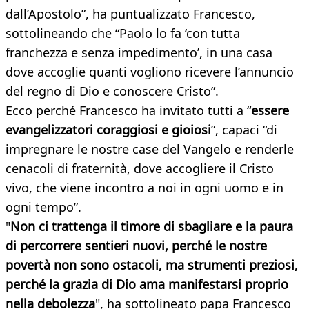
dall’Apostolo”, ha puntualizzato Francesco,
sottolineando che “Paolo lo fa ‘con tutta
franchezza e senza impedimento’, in una casa
dove accoglie quanti vogliono ricevere l’annuncio
del regno di Dio e conoscere Cristo”.
Ecco perché Francesco ha invitato tutti a “
essere
evangelizzatori coraggiosi e gioiosi
”, capaci “di
impregnare le nostre case del Vangelo e renderle
cenacoli di fraternità, dove accogliere il Cristo
vivo, che viene incontro a noi in ogni uomo e in
ogni tempo”.
"
Non ci trattenga il
timore di sbagliare e la paura
di percorrere sentieri nuovi, perché le nostre
povertà non sono ostacoli, ma strumenti preziosi,
perché la grazia di Dio ama manifestarsi proprio
nella
debolezza
", ha sottolineato papa Francesco