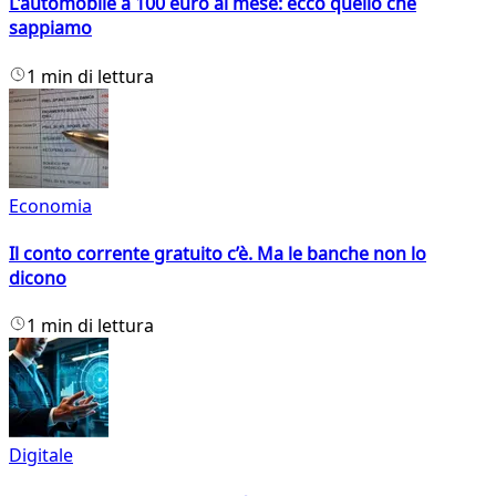
L'automobile a 100 euro al mese: ecco quello che
sappiamo
1 min di lettura
Economia
Il conto corrente gratuito c’è. Ma le banche non lo
dicono
1 min di lettura
Digitale