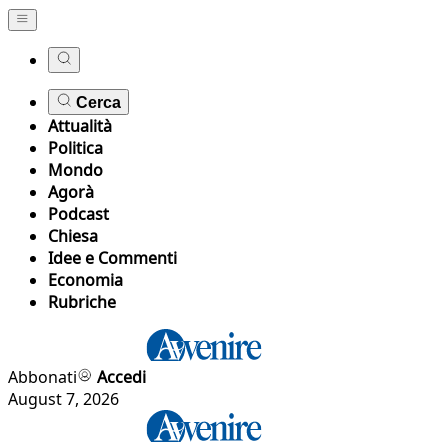
Cerca
Attualità
Politica
Mondo
Agorà
Podcast
Chiesa
Idee e Commenti
Economia
Rubriche
Abbonati
Accedi
August 7, 2026