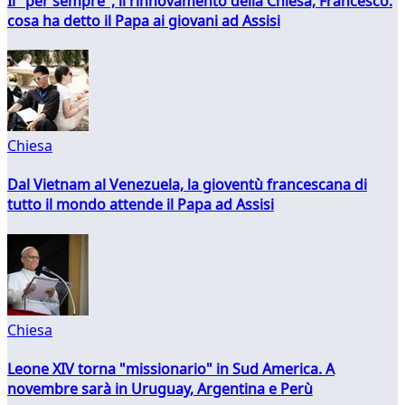
Il "per sempre", il rinnovamento della Chiesa, Francesco:
cosa ha detto il Papa ai giovani ad Assisi
Chiesa
Dal Vietnam al Venezuela, la gioventù francescana di
tutto il mondo attende il Papa ad Assisi
Chiesa
Leone XIV torna "missionario" in Sud America. A
novembre sarà in Uruguay, Argentina e Perù