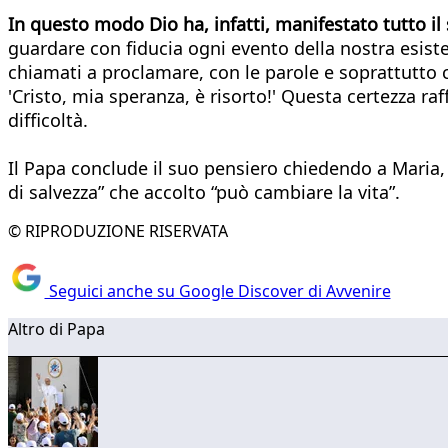
In questo modo Dio ha, infatti, manifestato tutto il 
guardare con fiducia ogni evento della nostra esisten
chiamati a proclamare, con le parole e soprattutto c
'Cristo, mia speranza, è risorto!' Questa certezza r
difficoltà.
Il Papa conclude il suo pensiero chiedendo a Maria, 
di salvezza” che accolto “può cambiare la vita”.
© RIPRODUZIONE RISERVATA
Seguici anche su Google Discover di Avvenire
Altro di Papa