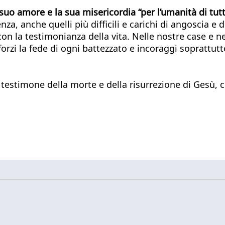
suo amore e la sua misericordia “per l’umanità di tutti
za, anche quelli più difficili e carichi di angoscia e
on la testimonianza della vita. Nelle nostre case e ne
afforzi la fede di ogni battezzato e incoraggi sopratt
testimone della morte e della risurrezione di Gesù, c