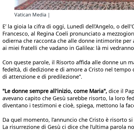
Vatican Media |
E’ la gioia la cifra di oggi, Lunedì dell’Angelo, o de
Francesco, al Regina Coeli pronunciato a mezzogiorno
odierna che racconta che alle donne intimorite per 
ai miei fratelli che vadano in Galilea: là mi vedranno
Con queste parole, il Risorto affida alle donne un 
fedeltà, di dedizione e di amore a Cristo nel tempo
di attenzione e di predilezione”.
"Le donne sempre all'inizio, come Maria",
dice il Pa
avevano capito che Gesù sarebbe risorto, la loro fed
diventano i testimoni e cioè, spiega, mettono la facc
Da quel momento, l’annuncio che Cristo è risorto si
La risurrezione di Gesù ci dice che l’ultima parola no