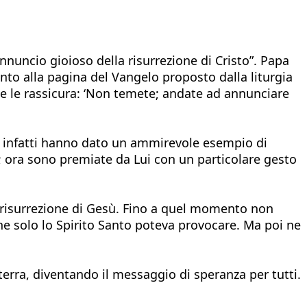
’annuncio gioioso della risurrezione di Cristo”. Papa
nto alla pagina del Vangelo proposto dalla liturgia
he le rassicura: ‘Non temete; andate ad annunciare
se infatti hanno dato un ammirevole esempio di
; ora sono premiate da Lui con un particolare gesto
a risurrezione di Gesù. Fino a quel momento non
che solo lo Spirito Santo poteva provocare. Ma poi ne
erra, diventando il messaggio di speranza per tutti.