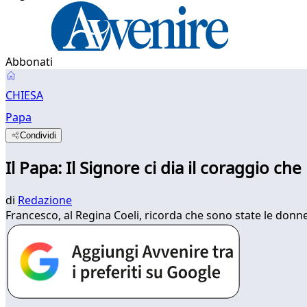
Abbonati
CHIESA
Papa
Condividi
Il Papa: Il Signore ci dia il coraggio c
di
Redazione
Francesco, al Regina Coeli, ricorda che sono state le donne