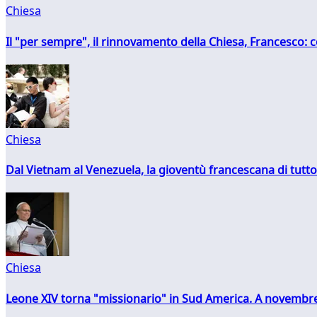
Chiesa
Il "per sempre", il rinnovamento della Chiesa, Francesco: co
Chiesa
Dal Vietnam al Venezuela, la gioventù francescana di tutto
Chiesa
Leone XIV torna "missionario" in Sud America. A novembre