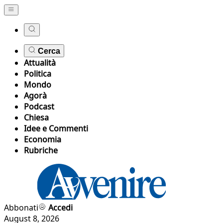
Cerca
Attualità
Politica
Mondo
Agorà
Podcast
Chiesa
Idee e Commenti
Economia
Rubriche
Abbonati
Accedi
August 8, 2026